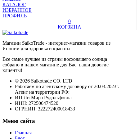
КАТАЛОГ
ИЗБРАННОЕ
ПРОФИЛЬ
0
КОРЗИНА
Магазин SaikoTrade - интернет-магазин товаров из
Японии для здоровья и красоты.
Все самое лучшее из страны восходящего солнца
собрано в нашем магазине для Вас, наши дорогие
клиенты!
© 2026 Saikotrade CO, LTD
Работаем по агентскому договору от 20.03.2023г.
Агент на территории РФ:
ИП Ли Мира Рудольфовна
ИНН: 272506474520
ОГРНИП: 322272400018433
Меню сайта
Главная
Блог