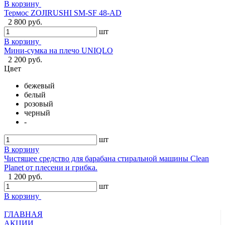
В корзину
Термос ZOJIRUSHI SM-SF 48-AD
2 800 руб.
шт
В корзину
Мини-сумка на плечо UNIQLO
2 200 руб.
Цвет
бежевый
белый
розовый
черный
-
шт
В корзину
Чистящее средство для барабана стиральной машины Clean
Planet от плесени и грибка.
1 200 руб.
шт
В корзину
ГЛАВНАЯ
АКЦИИ