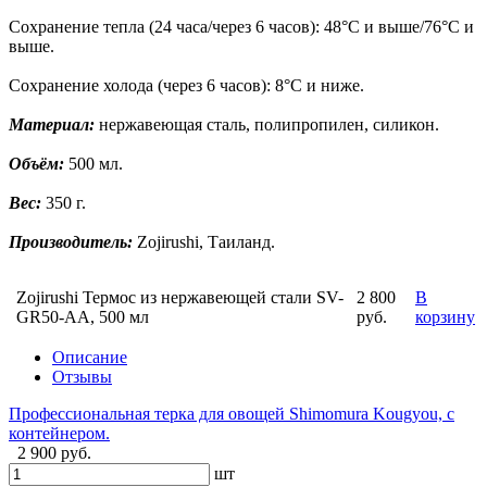
Сохранение тепла (24 часа/через 6 часов): 48°C и выше/76°C и
выше.
Сохранение холода (через 6 часов): 8°C и ниже.
Материал:
нержавеющая сталь, полипропилен, силикон.
Объём:
500 мл.
Вес:
350 г.
Производитель:
Zojirushi, Таиланд.
Zojirushi Термос из нержавеющей стали SV-
2 800
В
GR50-AA, 500 мл
руб.
корзину
Описание
Отзывы
Профессиональная терка для овощей Shimomura Kougyou, с
контейнером.
2 900 руб.
шт