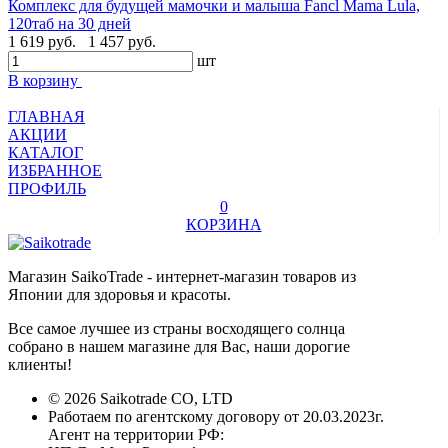
Комплекс для будущей мамочки и малыша Fancl Mama Lula,
120таб на 30 дней
1 619 руб.
1 457 руб.
шт
В корзину
ГЛАВНАЯ
АКЦИИ
КАТАЛОГ
ИЗБРАННОЕ
ПРОФИЛЬ
0
КОРЗИНА
Магазин SaikoTrade - интернет-магазин товаров из
Японии для здоровья и красоты.
Все самое лучшее из страны восходящего солнца
собрано в нашем магазине для Вас, наши дорогие
клиенты!
© 2026 Saikotrade CO, LTD
Работаем по агентскому договору от 20.03.2023г.
Агент на территории РФ: