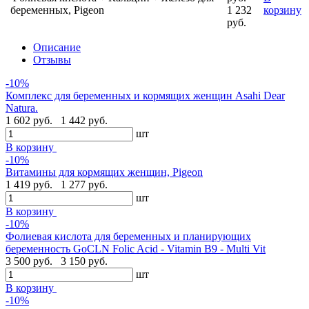
беременных, Pigeon
1 232
корзину
руб.
Описание
Отзывы
-10%
Комплекс для беременных и кормящих женщин Asahi Dear
Natura.
1 602 руб.
1 442 руб.
шт
В корзину
-10%
Витамины для кормящих женщин, Pigeon
1 419 руб.
1 277 руб.
шт
В корзину
-10%
Фолиевая кислота для беременных и планирующих
беременность GoCLN Folic Acid - Vitamin B9 - Multi Vit
3 500 руб.
3 150 руб.
шт
В корзину
-10%