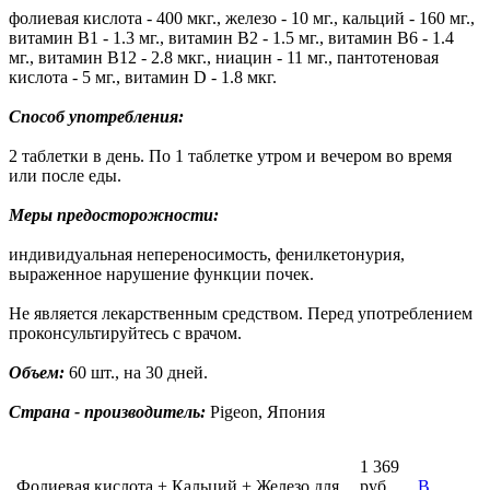
фолиевая кислота - 400 мкг., железо - 10 мг., кальций - 160 мг.,
витамин В1 - 1.3 мг., витамин В2 - 1.5 мг., витамин В6 - 1.4
мг., витамин В12 - 2.8 мкг., ниацин - 11 мг., пантотеновая
кислота - 5 мг., витамин D - 1.8 мкг.
Способ употребления:
2 таблетки в день. По 1 таблетке утром и вечером во время
или после еды.
Меры предосторожности:
индивидуальная непереносимость, фенилкетонурия,
выраженное нарушение функции почек.
Не является лекарственным средством. Перед употреблением
проконсультируйтесь с врачом.
Объем:
60 шт., на 30 дней.
Страна - производитель:
Pigeon, Япония
1 369
Фолиевая кислота + Кальций + Железо для
руб.
В