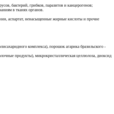
усов, бактерий, грибков, паразитов и канцерогенов;
аниям в тканях органов.
нин, аспартат, ненасыщенные жирные кислоты и прочие
полисахаридного комплекса), порошок агарика бразильского -
 молочные продукты), микрокристаллическая целлюлоза, диоксид