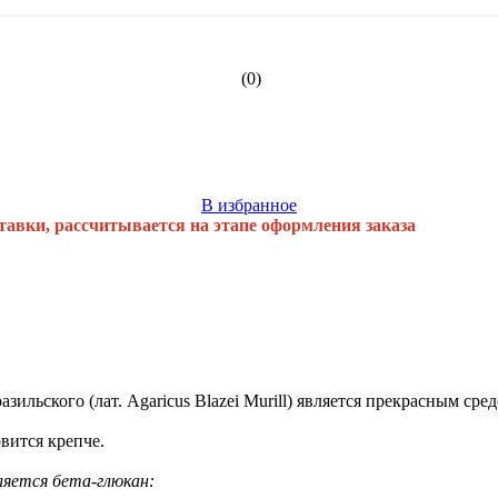
(0)
В избранное
тавки, рассчитывается на этапе оформления заказа
зильского (лат. Agaricus Blazei Murill) является прекрасным ср
вится крепче.
ляется бета-глюкан: