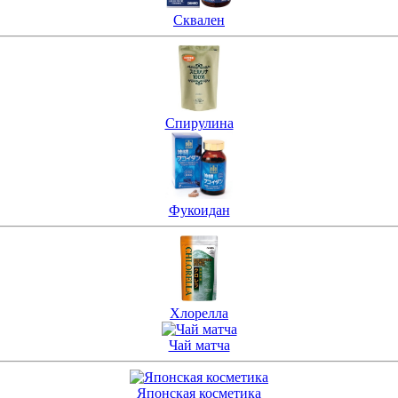
Сквален
Спирулина
Фукоидан
Хлорелла
Чай матча
Японская косметика