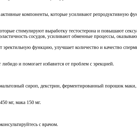
ержит активные компоненты, которые усиливают репродуктивную
оторые стимулируют выработку тестостерона и повышают сексу
эластичность сосудов, усиливают обменные процессы, оказываю
эректильную функцию, улучшает количество и качество спермы,
ет либидо и помогает избавится от проблем с эрекцией.
 мальтозный сироп, декстрин, ферментированный порошок маки, 
450 мг, мака 150 мг.
консультируйтесь с врачом.