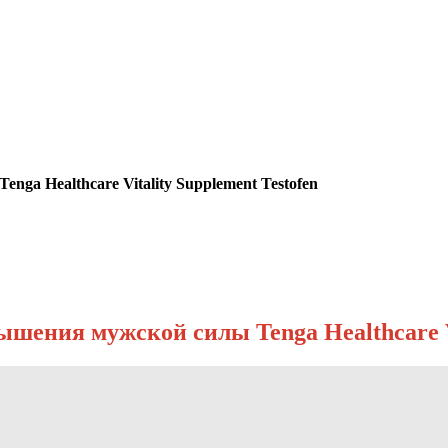
ga Healthcare Vitality Supplement Testofen
шения мужской силы Tenga Healthcare Vi