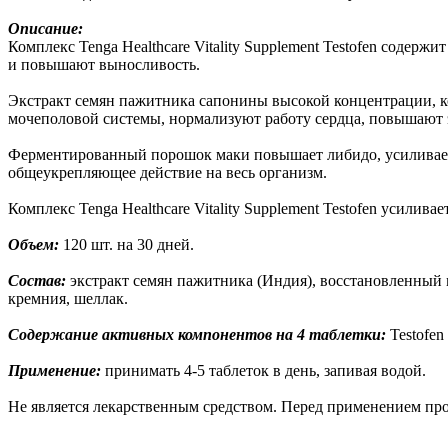
Описание:
Комплекс Tenga Healthcare Vitality Supplement Testofen сод
и повышают выносливость.
Экстракт семян пажитника сапонины высокой концентрации, к
мочеполовой системы, нормализуют работу сердца, повышают 
Ферментированный порошок маки повышает либидо, усиливает 
общеукрепляющее действие на весь организм.
Комплекс Tenga Healthcare Vitality Supplement Testofen усилива
Объем:
120 шт. на 30 дней.
Состав:
экстракт семян пажитника (Индия), восстановленный
кремния, шеллак.
Содержание активных компонентов на 4 таблетки:
Testofen 
Применение:
принимать 4-5 таблеток в день, запивая водой.
Не является лекарственным средством. Перед применением про