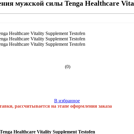
ия мужской силы Tenga Healthcare Vitali
(0)
В избранное
тавки, рассчитывается на этапе оформления заказа
ga Healthcare Vitality Supplement Testofen