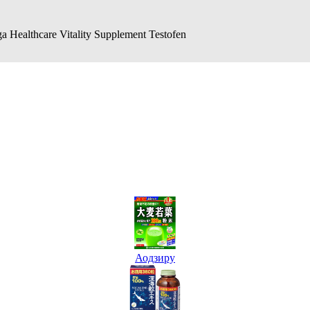
ealthcare Vitality Supplement Testofen
Аодзиру