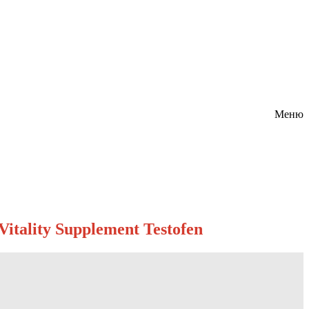
Меню
tality Supplement Testofen