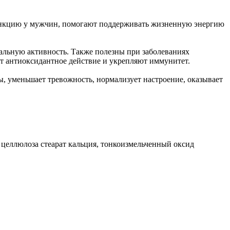
 функцию у мужчин, помогают поддерживать жизненную энергию
альную активность. Также полезны при заболеваниях
т антиоксидантное действие и укрепляют иммунитет.
 уменьшает тревожность, нормализует настроение, оказывает
целлюлоза стеарат кальция, тонкоизмельченный оксид