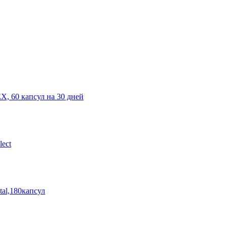
X, 60 капсул на 30 дней
ect
al,180капсул