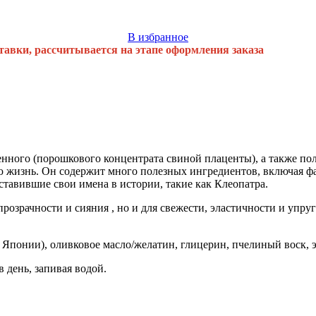
В избранное
тавки, рассчитывается на этапе оформления заказа
енного (порошкового концентрата свиной плаценты), а также по
ю жизнь. Он содержит много полезных ингредиентов, включая ф
тавившие свои имена в истории, такие как Клеопатра.
прозрачности и сияния , но и для свежести, эластичности и упр
Японии), оливковое масло/желатин, глицерин, пчелиный воск, 
 день, запивая водой.