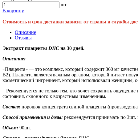
шт
В корзину
Стоимость и срок доставки зависит от страны и службы дос
Описание
Отзывы
Экстракт плаценты
DHC
на 30 дней.
Описание:
«Плацента» — это комплекс, который содержит 360 мг качеств
В2).
Плацента является важным органом, который питает нову
косметический ингредиент, который использовали женщины, ос
Рекомендуется не только тем, кто хочет сохранить ощущение 
состояния, склонного к возрастным изменениям.
Состав:
порошок концентрата свиной плаценты (производства 
Способ применения и дозы:
рекомендуется принимать по 3шт. в
Объем:
90шт.