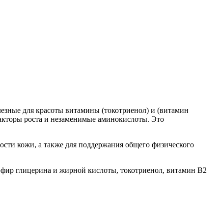
лезные для красоты витамины (токотриенол) и (витамин
акторы роста и незаменимые аминокислоты. Это
угости кожи, а также для поддержания общего физического
эфир глицерина и жирной кислоты, токотриенол, витамин B2