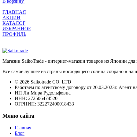
В корзину
ГЛАВНАЯ
АКЦИИ
КАТАЛОГ
ИЗБРАННОЕ
ПРОФИЛЬ
Магазин SaikoTrade - интернет-магазин товаров из Японии для 
Все самое лучшее из страны восходящего солнца собрано в наш
© 2026 Saikotrade CO, LTD
Работаем по агентскому договору от 20.03.2023г. Агент н
ИП Ли Мира Рудольфовна
ИНН: 272506474520
ОГРНИП: 322272400018433
Меню сайта
Главная
Блог