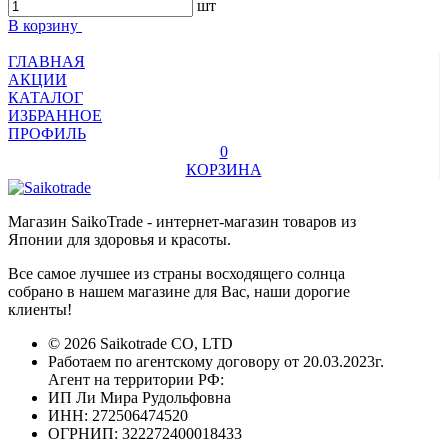
шт
В корзину
ГЛАВНАЯ
АКЦИИ
КАТАЛОГ
ИЗБРАННОЕ
ПРОФИЛЬ
0
КОРЗИНА
Магазин SaikoTrade - интернет-магазин товаров из
Японии для здоровья и красоты.
Все самое лучшее из страны восходящего солнца
собрано в нашем магазине для Вас, наши дорогие
клиенты!
© 2026 Saikotrade CO, LTD
Работаем по агентскому договору от 20.03.2023г.
Агент на территории РФ:
ИП Ли Мира Рудольфовна
ИНН: 272506474520
ОГРНИП: 322272400018433