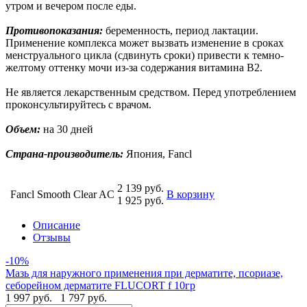
утром и вечером после еды.
Противопоказания:
беременность, период лактации.
Применение комплекса может вызвать изменение в сроках
менструального цикла (сдвинуть сроки) привести к темно-
желтому оттенку мочи из-за содержания витамина В2.
Не является лекарственным средством. Перед употреблением
проконсультируйтесь с врачом.
Объем:
на 30 дней
Страна-производитель:
Япония, Fancl
2 139 руб.
Fancl Smooth Clear AC
В корзину
1 925 руб.
Описание
Отзывы
-10%
Мазь для наружного применения при дерматите, псориазе,
себорейном дерматите FLUCORT f 10гр
1 997 руб.
1 797 руб.