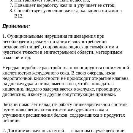
Повышает выработку желчи и улучшает ее отток;
Способствует усвоению железа, кальция и витамина
В12.
Применение:
1. Функциональные нарушения пищеварения при
несоблюдении режима питания и злоупотреблении
нездоровой пищей, сопровождающиеся дискомфортом и
чувством тяжести в эпигастральной области, метеоризмом,
изжогой и т.д.
Нередко подобные расстройства провоцируются пониженной
кислотностью желудочного сока. В свою очередь, из-за
недостаточной кислотности не происходит открытие клапана
на дне желудка и пища, вместо того, чтобы попадать в
кишечник, надолго задерживается в желудке, провоцируя
диспепсию, изжогу и другие сопутствующие признаки.
Бетаин помогает наладить работу пищеварительной системы
путем повышения кислотности желудочного сока и
улучшения расщепления белков, содержащихся в продуктах
питания.
2. Дискинезия желчных путей — в данном случае действие