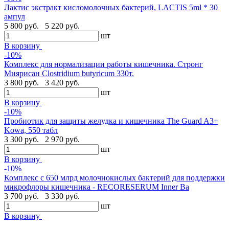
Лактис экстракт кисломолочных бактерий, LACTIS 5ml * 30
ампул
5 800 руб.
5 220 руб.
шт
В корзину
-10%
Комплекс для нормализации работы кишечника. Стронг
Миярисан Clostridium butyricum 330т.
3 800 руб.
3 420 руб.
шт
В корзину
-10%
Пробиотик для защиты желудка и кишечника The Guard A3+
Kowa, 550 табл
3 300 руб.
2 970 руб.
шт
В корзину
-10%
Комплекс с 650 млрд молочнокислых бактерий для поддержки
микрофлоры кишечника - RECORESERUM Inner Ba
3 700 руб.
3 330 руб.
шт
В корзину