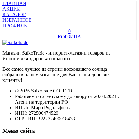
ГЛАВНАЯ
АКЦИИ
КАТАЛОГ
ИЗБРАННОЕ
ПРОФИЛЬ
0
КОРЗИНА
Магазин SaikoTrade - интернет-магазин товаров из
Японии для здоровья и красоты.
Все самое лучшее из страны восходящего солнца
собрано в нашем магазине для Вас, наши дорогие
клиенты!
© 2026 Saikotrade CO, LTD
Работаем по агентскому договору от 20.03.2023г.
Агент на территории РФ:
ИП Ли Мира Рудольфовна
ИНН: 272506474520
ОГРНИП: 322272400018433
Меню сайта