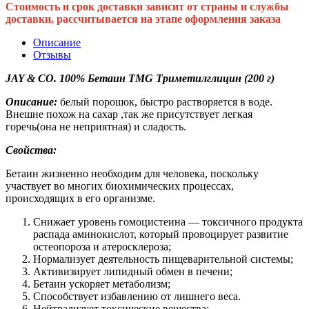
Стоимость и срок доставки зависит от страны и службы
доставки, рассчитывается на этапе оформления заказа
Описание
Отзывы
JAY & CO. 100% Бетаин TMG Триметилглицин (200 г)
Описание:
белый порошок, быстро растворяется в воде.
Внешне похож на сахар ,так же присутствует легкая
горечь(она не неприятная) и сладость.
Свойства:
Бетаин жизненно необходим для человека, поскольку
участвует во многих биохимических процессах,
происходящих в его организме.
Снижает уровень гомоцистеина — токсичного продукта
распада аминокислот, который провоцирует развитие
остеопороза и атеросклероза;
Нормализует деятельность пищеварительной системы;
Активизирует липидный обмен в печени;
Бетаин ускоряет метаболизм;
Способствует избавлению от лишнего веса.
Нейтрализует токсические вещества;