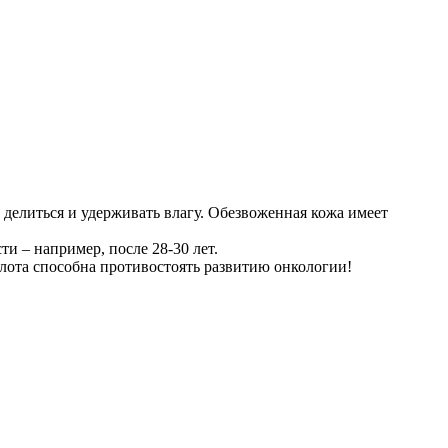
делиться и удерживать влагу. Обезвоженная кожа имеет
и – например, после 28-30 лет.
слота способна противостоять развитию онкологии!