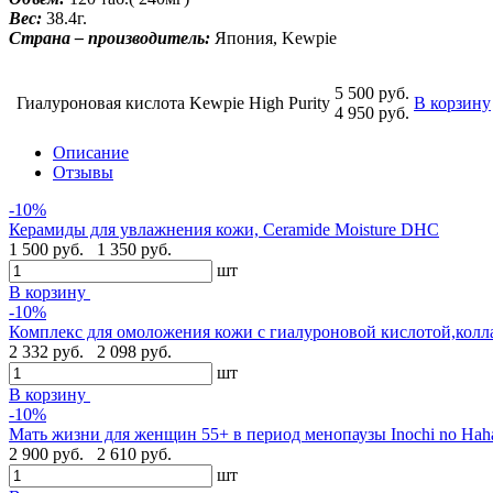
Вес:
38.4г.
Страна – производитель:
Япония, Kewpie
5 500 руб.
Гиалуроновая кислота Kewpie High Purity
В корзину
4 950 руб.
Описание
Отзывы
-10%
Керамиды для увлажнения кожи, Ceramide Moisture DHC
1 500 руб.
1 350 руб.
шт
В корзину
-10%
Комплекс для омоложения кожи с гиалуроновой кислотой,колла
2 332 руб.
2 098 руб.
шт
В корзину
-10%
Мать жизни для женщин 55+ в период менопаузы Inochi no Hah
2 900 руб.
2 610 руб.
шт