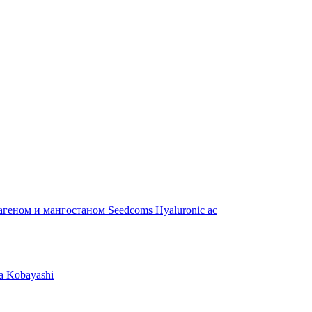
геном и мангостаном Seedcoms Hyaluronic ac
a Kobayashi