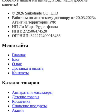
собрано в нашем магазине для Вас, наши дорогие
клиенты!
© 2026 Saikotrade CO, LTD
Работаем по агентскому договору от 20.03.2023г.
Агент на территории РФ:
ИП Ли Мира Рудольфовна
ИНН: 272506474520
ОГРНИП: 322272400018433
Меню сайта
Главная
Блог
О нас
Доставка и оплата
Контакты
Каталог товаров
Аппараты и массажеры
Детские товары
Косметика
Японские продукты
Акции