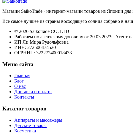
Магазин SaikoTrade - интернет-магазин товаров из Японии для 
Все самое лучшее из страны восходящего солнца собрано в наш
© 2026 Saikotrade CO, LTD
Работаем по агентскому договору от 20.03.2023г. Агент н
ИП Ли Мира Рудольфовна
ИНН: 272506474520
ОГРНИП: 322272400018433
Меню сайта
Главная
Блог
О нас
Доставка и оплата
Контакты
Каталог товаров
Аппараты и массажеры
Детские товары
Косметика