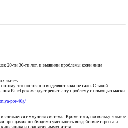
шек 20-ти 30-ти лет, и выявили проблемы кожи лица
ых акне».
, потому что постоянно выделяют кожное сало. С такой
ания Fancl рекомендует решать эту проблему с помощью маски
eniya-por-40g/
 и снижается иммунная система. Кроме того, поскольку кожное
лыми прыщами» необходимо уменьшить воздействие стресса и
и кишечника и поднятия иммунитета.