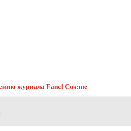
ению журнала Fancl Cos:me
e