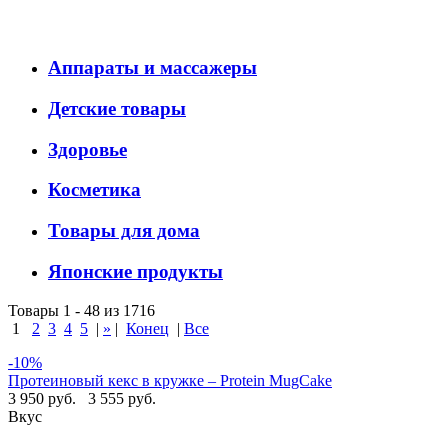
Аппараты и массажеры
Детские товары
Здоровье
Косметика
Товары для дома
Японские продукты
Товары 1 - 48 из 1716
1
2
3
4
5
|
»
|
Конец
|
Все
-10%
Протеиновый кекс в кружке – Protein MugCake
3 950 руб.
3 555 руб.
Вкус