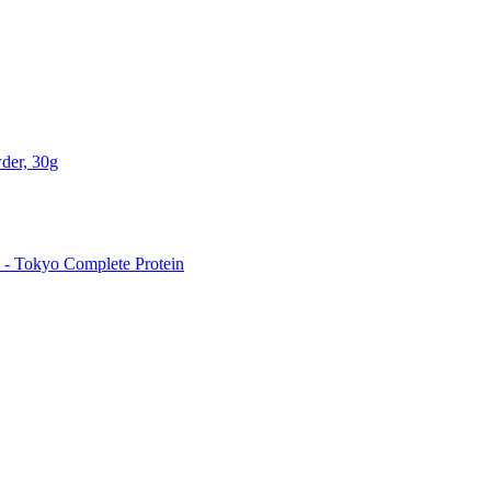
der, 30g
 Tokyo Complete Protein