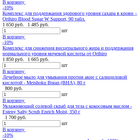
В корзину
-10%
Комплекс для поддержания здорового уровня сахара в крови –
Orihiro Blood Sugar W Support, 90 табл.
1 650 руб.
1 485 руб.
шт
В корзину
-10%
Комплекс для снижения висцерального жира и поддержания
нормального уровня мочевой кислоты от Orihiro
1 850 руб.
1 665 руб.
шт
В корзину
Лечебное мыло для умывания против акне с салициловой
кислотой - Meishoku Bigan (BHA), 80 г
800 руб.
шт
В корзину
Увлажняющий солевой скраб для тела с кокосовым маслом -
Esteny Salty Scrub Enrich Moist, 350 г
1 700 руб.
шт
В корзину
-10%