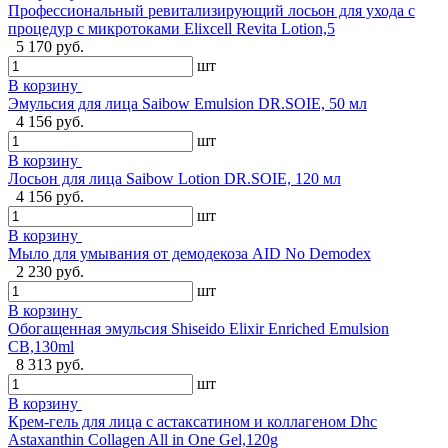
Профессиональный ревитализирующий лосьон для ухода с
процедур с микротоками Elixcell Revita Lotion,5
5 170 руб.
шт
В корзину
Эмульсия для лица Saibow Emulsion DR.SOIE, 50 мл
4 156 руб.
шт
В корзину
Лосьон для лица Saibow Lotion DR.SOIE, 120 мл
4 156 руб.
шт
В корзину
Мыло для умывания от демодекоза AID No Demodex
2 230 руб.
шт
В корзину
Обогащенная эмульсия Shiseido Elixir Enriched Emulsion
CB,130ml
8 313 руб.
шт
В корзину
Крем-гель для лица с астаксатином и коллагеном Dhc
Astaxanthin Collagen All in One Gel,120g