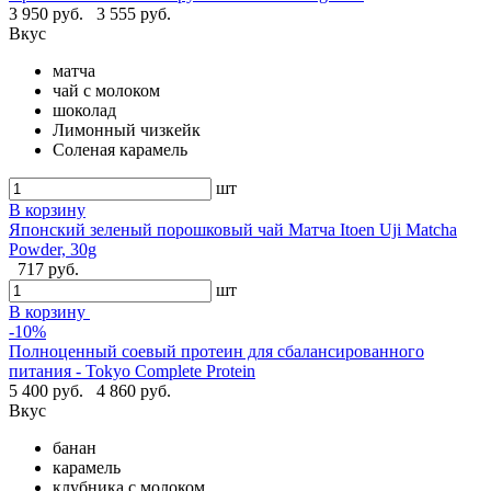
3 950 руб.
3 555 руб.
Вкус
матча
чай с молоком
шоколад
Лимонный чизкейк
Соленая карамель
шт
В корзину
Японский зеленый порошковый чай Матча Itoen Uji Matcha
Powder, 30g
717 руб.
шт
В корзину
-10%
Полноценный соевый протеин для сбалансированного
питания - Tokyo Complete Protein
5 400 руб.
4 860 руб.
Вкус
банан
карамель
клубника с молоком