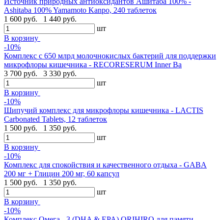
Источник природных антиоксидантов Ашитаба 100% -
Ashitaba 100% Yamamoto Kanpo, 240 таблеток
1 600 руб.
1 440 руб.
шт
В корзину
-10%
Комплекс с 650 млрд молочнокислых бактерий для поддержки
микрофлоры кишечника - RECORESERUM Inner Ba
3 700 руб.
3 330 руб.
шт
В корзину
-10%
Шипучий комплекс для микрофлоры кишечника - LACTIS
Carbonated Tablets, 12 таблеток
1 500 руб.
1 350 руб.
шт
В корзину
-10%
Комплекс для спокойствия и качественного отдыха - GABA
200 мг + Глицин 200 мг, 60 капсул
1 500 руб.
1 350 руб.
шт
В корзину
-10%
Комплекс Омега - 3 (DHA & EPA) ORIHIRO для памяти,