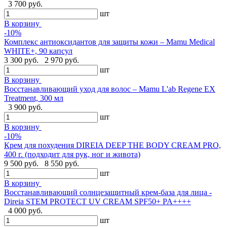
3 700 руб.
шт
В корзину
-10%
Комплекс антиоксидантов для защиты кожи – Mamu Medical
WHITE+, 90 капсул
3 300 руб.
2 970 руб.
шт
В корзину
Восстанавливающий уход для волос – Mamu L'ab Regene EX
Treatment, 300 мл
3 900 руб.
шт
В корзину
-10%
Крем для похудения DIREIA DEEP THE BODY CREAM PRO,
400 г. (подходит для рук, ног и живота)
9 500 руб.
8 550 руб.
шт
В корзину
Восстанавливающий солнцезащитный крем-база для лица -
Direia STEM PROTECT UV CREAM SPF50+ PA++++
4 000 руб.
шт