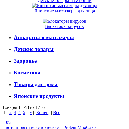
Детские товары из Японии
Японские массажеры для лица
Блокаторы вирусов
Аппараты и массажеры
Детские товары
Здоровье
Косметика
Товары для дома
Японские продукты
Товары 1 - 48 из 1716
1
2
3
4
5
|
»
|
Конец
|
Все
-10%
Протеиновый кекс в кружке – Protein MugCake