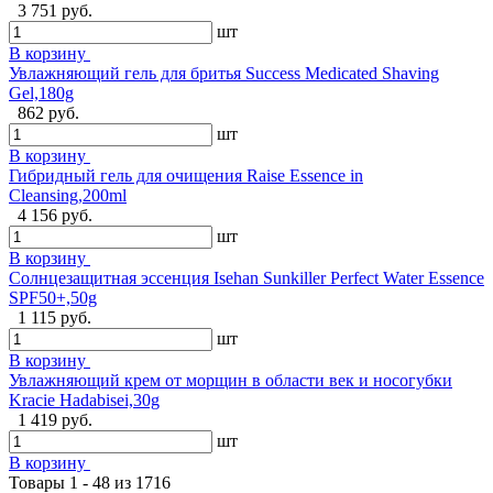
3 751 руб.
шт
В корзину
Увлажняющий гель для бритья Success Medicated Shaving
Gel,180g
862 руб.
шт
В корзину
Гибридный гель для очищения Raise Essence in
Cleansing,200ml
4 156 руб.
шт
В корзину
Солнцезащитная эссенция Isehan Sunkiller Perfect Water Essence
SPF50+,50g
1 115 руб.
шт
В корзину
Увлажняющий крем от морщин в области век и носогубки
Kracie Hadabisei,30g
1 419 руб.
шт
В корзину
Товары 1 - 48 из 1716