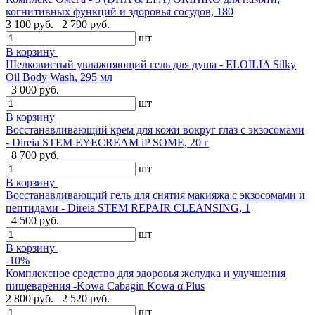
когнитивных функций и здоровья сосудов, 180
3 100 руб.
2 790 руб.
шт
В корзину
Шелковистый увлажняющий гель для душа - ELOILIA Silky
Oil Body Wash, 295 мл
3 000 руб.
шт
В корзину
Восстанавливающий крем для кожи вокруг глаз с экзосомами
- Direia STEM EYECREAM iP SOME, 20 г
8 700 руб.
шт
В корзину
Восстанавливающий гель для снятия макияжа с экзосомами и
пептидами - Direia STEM REPAIR CLEANSING, 1
4 500 руб.
шт
В корзину
-10%
Комплексное средство для здоровья желудка и улучшения
пищеварения -Kowa Cabagin Kowa α Plus
2 800 руб.
2 520 руб.
шт