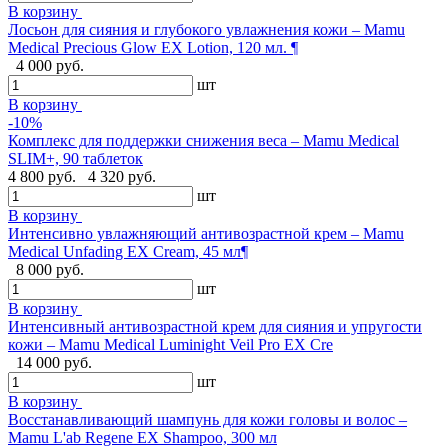
В корзину
Лосьон для сияния и глубокого увлажнения кожи – Mamu
Medical Precious Glow EX Lotion, 120 мл. ¶
4 000 руб.
шт
В корзину
-10%
Комплекс для поддержки снижения веса – Mamu Medical
SLIM+, 90 таблеток
4 800 руб.
4 320 руб.
шт
В корзину
Интенсивно увлажняющий антивозрастной крем – Mamu
Medical Unfading EX Cream, 45 мл¶
8 000 руб.
шт
В корзину
Интенсивный антивозрастной крем для сияния и упругости
кожи – Mamu Medical Luminight Veil Pro EX Cre
14 000 руб.
шт
В корзину
Восстанавливающий шампунь для кожи головы и волос –
Mamu L'ab Regene EX Shampoo, 300 мл