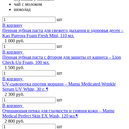
чай с молоком
шоколад
шт
В корзину
Пенная зубная паста для свежего дыхания и здоровья десен –
Kao Pureora Foam Fresh Mint, 110 мл.
1 000 руб.
шт
В корзину
Пенная зубная паста с фтором для защиты от кариеса – Lion
Check-Up Foam, 100 мл.
1 500 руб.
шт
В корзину
UV-сыворотка против морщин – Mamu Medicated Wrinkle
Serum UV White, 30 г. ¶
2 300 руб.
шт
В корзину
Очищающая пенка для гладкости и сияния кожи – Mamu
Medical Perfect Skin EX Wash, 120 мл.¶
2 800 руб.
шт