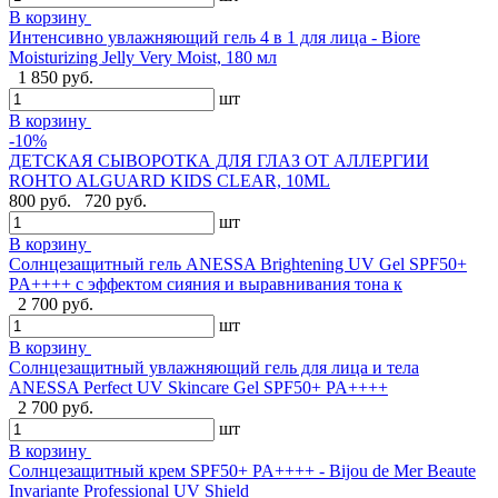
В корзину
Интенсивно увлажняющий гель 4 в 1 для лица - Biore
Moisturizing Jelly Very Moist, 180 мл
1 850 руб.
шт
В корзину
-10%
ДЕТСКАЯ СЫВОРОТКА ДЛЯ ГЛАЗ ОТ АЛЛЕРГИИ
ROHTO ALGUARD KIDS CLEAR, 10ML
800 руб.
720 руб.
шт
В корзину
Солнцезащитный гель ANESSA Brightening UV Gel SPF50+
PA++++ с эффектом сияния и выравнивания тона к
2 700 руб.
шт
В корзину
Солнцезащитный увлажняющий гель для лица и тела
ANESSA Perfect UV Skincare Gel SPF50+ PA++++
2 700 руб.
шт
В корзину
Cолнцезащитный крем SPF50+ PA++++ - Bijou de Mer Beaute
Invariante Professional UV Shield