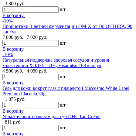
3 800 руб.
шт
В корзину
-10%
Пробиотики 3-летней ферментации OM-X от Dr. OHHIRA, 90
капсул
7 800 руб.
7 020 руб.
шт
В корзину
-10%
Натуральная поддержка здоровья сосудов и уровня
холестерина ХОЛЕСТОН, Hisamitsu 168 капсул
4 500 руб.
4 050 руб.
шт
В корзину
Гель для кожи вокруг глаз с плацентой Miccosmo White Label
Premium Placenta,30g
1 875 руб.
шт
В корзину
Увлажняющий бальзам для губ DHC Lip Cream
811 руб.
шт
В корзину