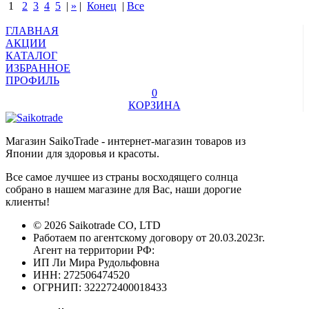
1
2
3
4
5
|
»
|
Конец
|
Все
ГЛАВНАЯ
АКЦИИ
КАТАЛОГ
ИЗБРАННОЕ
ПРОФИЛЬ
0
КОРЗИНА
Магазин SaikoTrade - интернет-магазин товаров из
Японии для здоровья и красоты.
Все самое лучшее из страны восходящего солнца
собрано в нашем магазине для Вас, наши дорогие
клиенты!
© 2026 Saikotrade CO, LTD
Работаем по агентскому договору от 20.03.2023г.
Агент на территории РФ:
ИП Ли Мира Рудольфовна
ИНН: 272506474520
ОГРНИП: 322272400018433