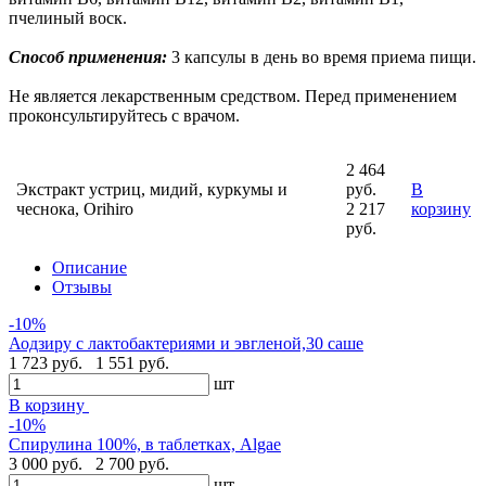
пчелиный воск.
Способ применения:
3 капсулы в день во время приема пищи.
Не является лекарственным средством. Перед применением
проконсультируйтесь с врачом.
2 464
Экстракт устриц, мидий, куркумы и
руб.
В
чеснока, Orihiro
2 217
корзину
руб.
Описание
Отзывы
-10%
Аодзиру с лактобактериями и эвгленой,30 саше
1 723 руб.
1 551 руб.
шт
В корзину
-10%
Спирулина 100%, в таблетках, Algae
3 000 руб.
2 700 руб.
шт