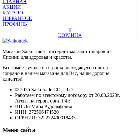
ГЛАВНАЯ
АКЦИИ
КАТАЛОГ
ИЗБРАННОЕ
ПРОФИЛЬ
0
КОРЗИНА
Магазин SaikoTrade - интернет-магазин товаров из
Японии для здоровья и красоты.
Все самое лучшее из страны восходящего солнца
собрано в нашем магазине для Вас, наши дорогие
клиенты!
© 2026 Saikotrade CO, LTD
Работаем по агентскому договору от 20.03.2023г.
Агент на территории РФ:
ИП Ли Мира Рудольфовна
ИНН: 272506474520
ОГРНИП: 322272400018433
Меню сайта