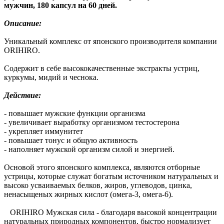
мужчин, 180 капсул на 60 дней.
Описание:
Уникальный комплекс от японского производителя компании
ORIHIRO.
Содержит в себе высококачественные экстракты устриц,
куркумы, мидий и чеснока.
Действие:
- повышает мужские функции организма
- увеличивает выработку организмом тестостерона
- укрепляет иммунитет
- повышает тонус и общую активность
- наполняет мужской организм силой и энергией.
Основой этого японского комплекса, являются отборные
устрицы, которые служат богатым источником натуральных и
высоко усваиваемых белков, жиров, углеводов, цинка,
ненасыщеных жирных кислот (омега-3, омега-6).
ORIHIRO Мужская сила - благодаря высокой концентрации
натуральных природных компонентов, быстро нормализует