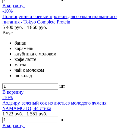
В корзину
-10%
Полноценный соевый протеин для сбалансированного
питания - Tokyo Complete Protein
5 400 руб.
4 860 руб.
Вкус
банан
карамель
клубника с молоком
кофе латте
матча
чай с молоком
шоколад
шт
В корзину
-10%
Аодзиру, зеленый сок из листьев молодого ячменя
YAMAMOTO, 44 стика
1 723 руб.
1 551 руб.
шт
В корзину