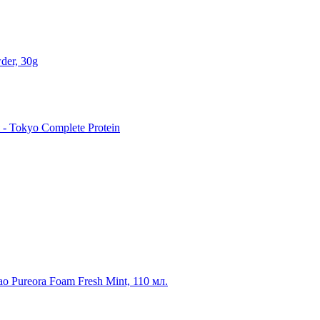
der, 30g
 Tokyo Complete Protein
o Pureora Foam Fresh Mint, 110 мл.