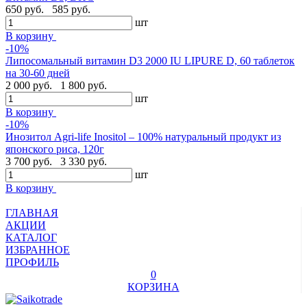
650 руб.
585 руб.
шт
В корзину
-10%
Липосомальный витамин D3 2000 IU LIPURE D, 60 таблеток
на 30-60 дней
2 000 руб.
1 800 руб.
шт
В корзину
-10%
Инозитол Agri-life Inositol – 100% натуральный продукт из
японского риса, 120г
3 700 руб.
3 330 руб.
шт
В корзину
ГЛАВНАЯ
АКЦИИ
КАТАЛОГ
ИЗБРАННОЕ
ПРОФИЛЬ
0
КОРЗИНА