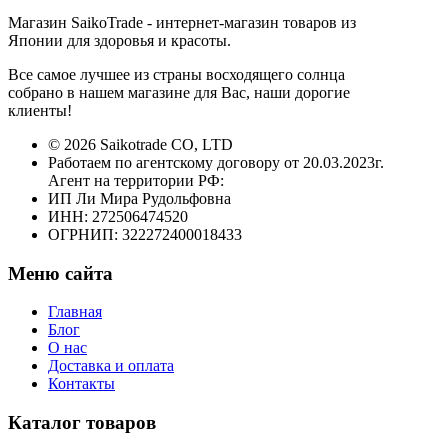
Магазин SaikoTrade - интернет-магазин товаров из
Японии для здоровья и красоты.
Все самое лучшее из страны восходящего солнца
собрано в нашем магазине для Вас, наши дорогие
клиенты!
© 2026 Saikotrade CO, LTD
Работаем по агентскому договору от 20.03.2023г.
Агент на территории РФ:
ИП Ли Мира Рудольфовна
ИНН: 272506474520
ОГРНИП: 322272400018433
Меню сайта
Главная
Блог
О нас
Доставка и оплата
Контакты
Каталог товаров