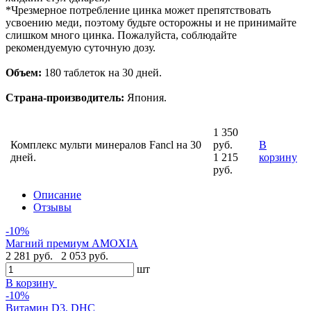
*Чрезмерное потребление цинка может препятствовать
усвоению меди, поэтому будьте осторожны и не принимайте
слишком много цинка. Пожалуйста, соблюдайте
рекомендуемую суточную дозу.
Объем:
180 таблеток на 30 дней.
Страна-производитель:
Япония.
1 350
Комплекс мульти минералов Fancl на 30
руб.
В
дней.
1 215
корзину
руб.
Описание
Отзывы
-10%
Магний премиум AMOXIA
2 281 руб.
2 053 руб.
шт
В корзину
-10%
Витамин D3, DHC