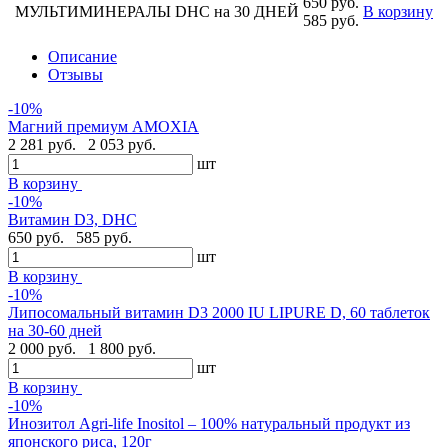
650 руб.
МУЛЬТИМИНЕРАЛЫ DHC на 30 ДНЕЙ
В корзину
585 руб.
Описание
Отзывы
-10%
Магний премиум AMOXIA
2 281 руб.
2 053 руб.
шт
В корзину
-10%
Витамин D3, DHC
650 руб.
585 руб.
шт
В корзину
-10%
Липосомальный витамин D3 2000 IU LIPURE D, 60 таблеток
на 30-60 дней
2 000 руб.
1 800 руб.
шт
В корзину
-10%
Инозитол Agri-life Inositol – 100% натуральный продукт из
японского риса, 120г