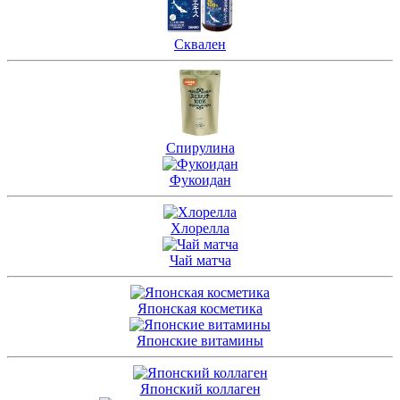
Сквален
Спирулина
Фукоидан
Хлорелла
Чай матча
Японская косметика
Японские витамины
Японский коллаген