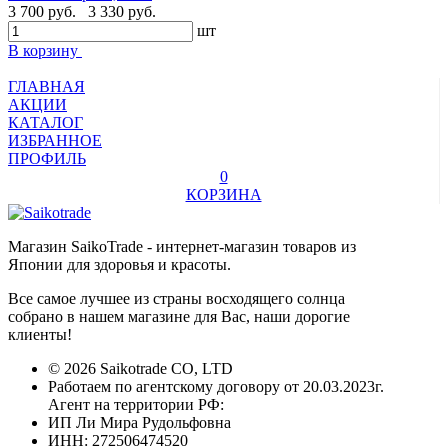
3 700 руб.
3 330 руб.
шт
В корзину
ГЛАВНАЯ
АКЦИИ
КАТАЛОГ
ИЗБРАННОЕ
ПРОФИЛЬ
0
КОРЗИНА
Магазин SaikoTrade - интернет-магазин товаров из
Японии для здоровья и красоты.
Все самое лучшее из страны восходящего солнца
собрано в нашем магазине для Вас, наши дорогие
клиенты!
© 2026 Saikotrade CO, LTD
Работаем по агентскому договору от 20.03.2023г.
Агент на территории РФ:
ИП Ли Мира Рудольфовна
ИНН: 272506474520