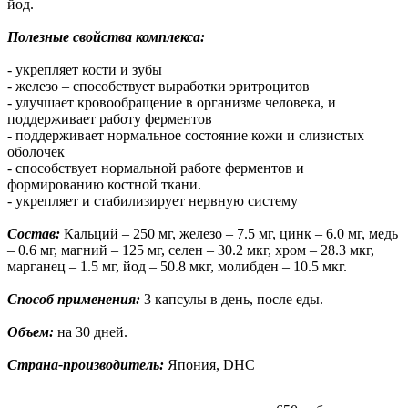
йод.
Полезные свойства комплекса:
- укрепляет кости и зубы
- железо – способствует выработки эритроцитов
- улучшает кровообращение в организме человека, и
поддерживает работу ферментов
- поддерживает нормальное состояние кожи и слизистых
оболочек
- способствует нормальной работе ферментов и
формированию костной ткани.
- укрепляет и стабилизирует нервную систему
Состав:
Кальций – 250 мг, железо – 7.5 мг, цинк – 6.0 мг, медь
– 0.6 мг, магний – 125 мг, селен – 30.2 мкг, хром – 28.3 мкг,
марганец – 1.5 мг, йод – 50.8 мкг, молибден – 10.5 мкг.
Способ применения:
3 капсулы в день, после еды.
Объем:
на 30 дней.
Страна-производитель:
Япония, DHC