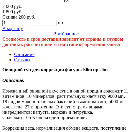
(0)
2 000 руб.
1 800 руб.
Скидка 200 руб.
шт
В корзину
В избранное
Стоимость и срок доставки зависит от страны и службы
доставки, рассчитывается на этапе оформления заказа
Описание
Отзывы
Овощной суп для коррекции фигуры Slim up slim
Описание:
Изысканный овощной вкус супа в одной порции содержит 11
витаминов, 10 минералов, растительную клетчатку 9000 мг.,
18 видов молочно-кислых бактерий и аминокислот, 5000 мг
коллагена, 27 г. протеина. Это суп с тремя видами
ингредиентов: капуста, морковь и петрушка.
Содержит 165 Ккал на один прием пищи.
Коррекция веса, нормализация обмена веществ, поступление