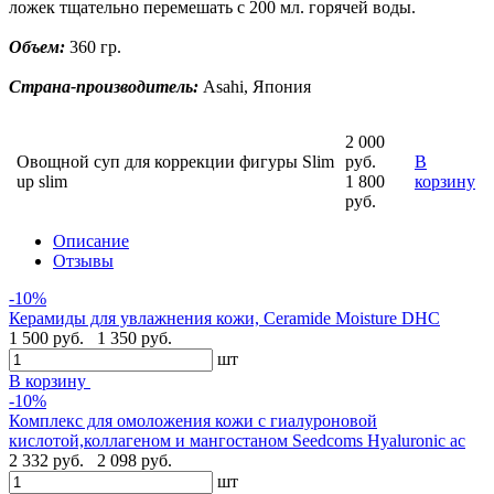
ложек тщательно перемешать с 200 мл. горячей воды.
Объем:
360 гр.
Страна-производитель:
Asahi, Япония
2 000
Овощной суп для коррекции фигуры Slim
руб.
В
up slim
1 800
корзину
руб.
Описание
Отзывы
-10%
Керамиды для увлажнения кожи, Ceramide Moisture DHC
1 500 руб.
1 350 руб.
шт
В корзину
-10%
Комплекс для омоложения кожи с гиалуроновой
кислотой,коллагеном и мангостаном Seedcoms Hyaluronic ac
2 332 руб.
2 098 руб.
шт