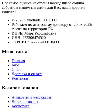
Все самое лучшее из страны восходящего солнца
собрано в нашем магазине для Вас, наши дорогие
клиенты!
© 2026 Saikotrade CO, LTD
Работаем по агентскому договору от 20.03.2023г.
Агент на территории РФ:
ИП Ли Мира Рудольфовна
ИНН: 272506474520
ОГРНИП: 322272400018433
Меню сайта
Главная
Блог
О нас
Доставка и оплата
Контакты
Каталог товаров
Аппараты и массажеры
Детские товары
Косметика