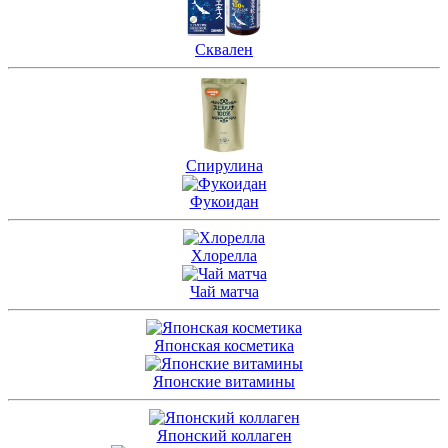
Сквален
Спирулина
Фукоидан
Хлорелла
Чай матча
Японская косметика
Японские витамины
Японский коллаген