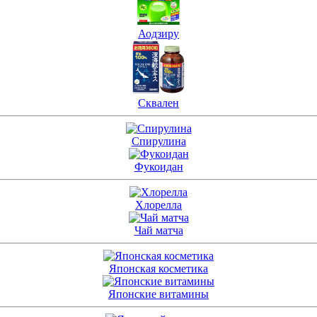
Аодзиру
Сквален
Спирулина
Фукоидан
Хлорелла
Чай матча
Японская косметика
Японские витамины