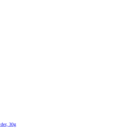
der, 30g