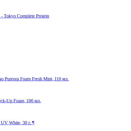
 Tokyo Complete Protein
o Pureora Foam Fresh Mint, 110 мл.
eck-Up Foam, 100 мл.
V White, 30 г. ¶