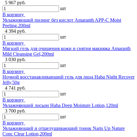
5 967 руб.
шт
В корзину
Увлажняющий пилинг без кислот Amaranth APP-C Moist
Peeling,200ml
4 394 руб.
шт
В корзину
Мягкий гель для очищения кожи и снятия макияжа Amaranth
Mild Cleansing Gel,200ml
3 030 руб.
шт
В корзину
Ночной восстанавливающий гель для лица Haba Night Recover
Jelly,50g
4 741 руб.
шт
В корзину
Увлажняющий лосьон Haba Deep Moisture Lotion,120ml
3 700 руб.
шт
В корзину
Увлажняющий и отшелушивающий тоник Naris Up Nature
Conc Clear Lotion,200ml