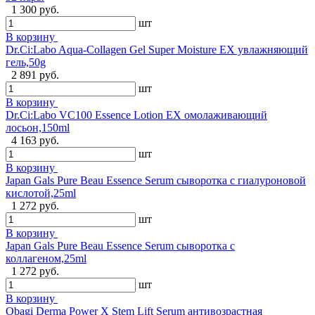
1 300 руб.
шт
В корзину
Dr.Ci:Labo Aqua-Collagen Gel Super Moisture EX увлажняющий
гель,50g
2 891 руб.
шт
В корзину
Dr.Ci:Labo VC100 Essence Lotion EX омолаживающий
лосьон,150ml
4 163 руб.
шт
В корзину
Japan Gals Pure Beau Essence Serum сыворотка с гиалуроновой
кислотой,25ml
1 272 руб.
шт
В корзину
Japan Gals Pure Beau Essence Serum сыворотка с
коллагеном,25ml
1 272 руб.
шт
В корзину
Obagi Derma Power X Stem Lift Serum антивозрастная