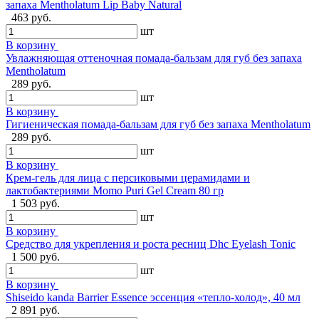
запаха Mentholatum Lip Baby Natural
463 руб.
шт
В корзину
Увлажняющая оттеночная помада-бальзам для губ без запаха
Mentholatum
289 руб.
шт
В корзину
Гигиеническая помада-бальзам для губ без запаха Mentholatum
289 руб.
шт
В корзину
Крем-гель для лица с персиковыми церамидами и
лактобактериями Momo Puri Gel Cream 80 гр
1 503 руб.
шт
В корзину
Средство для укрепления и роста ресниц Dhc Eyelash Tonic
1 500 руб.
шт
В корзину
Shiseido kanda Barrier Essence эссенция «тепло-холод», 40 мл
2 891 руб.