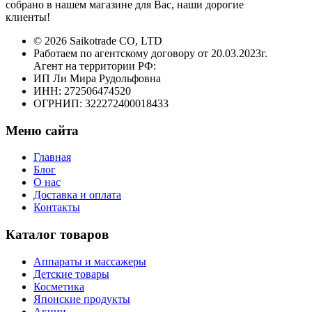
собрано в нашем магазине для Вас, наши дорогие
клиенты!
© 2026 Saikotrade CO, LTD
Работаем по агентскому договору от 20.03.2023г.
Агент на территории РФ:
ИП Ли Мира Рудольфовна
ИНН: 272506474520
ОГРНИП: 322272400018433
Меню сайта
Главная
Блог
О нас
Доставка и оплата
Контакты
Каталог товаров
Аппараты и массажеры
Детские товары
Косметика
Японские продукты
Акции