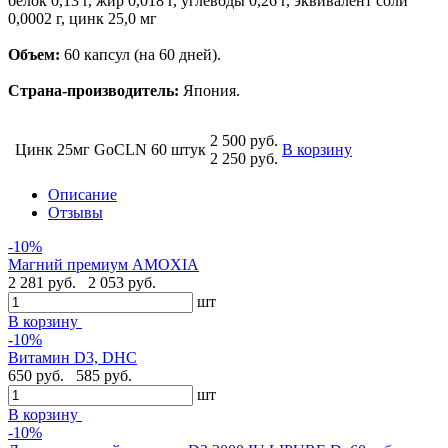
белок 0,13 г, жир 0,018 г, углеводы 0,26 г, эквивалент соли
0,0002 г, цинк 25,0 мг
Объем:
60 капсул (на 60 дней).
Страна-производитель:
Япония.
2 500 руб.
Цинк 25мг GoCLN 60 штук
В корзину
2 250 руб.
Описание
Отзывы
-10%
Магний премиум AMOXIA
2 281 руб.
2 053 руб.
шт
В корзину
-10%
Витамин D3, DHC
650 руб.
585 руб.
шт
В корзину
-10%