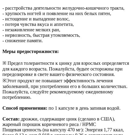
- расстройства деятельности желудочно-кишечного тракта,
- хрупкость ногтей и появление на них белых пятен,
- истощение и выпадение волос,
- потеря чувства вкуса и аппетита,
- незаживление мелких ран,
- нервозность, быстрая утомляемость,
- снижение памяти.
Меры предосторожности:
※ Предел толерантности к цинку для взрослых определяется
для каждого возраста. Пожалуйста, будьте осторожны при
передозировке в свете вашего физического состояния.
※Этот продукт не повышает эффективность лечения
заболеваний, при употреблении его в больших количествах.
Пожалуйста, следуйте рекомендуемому ежедневному
потреблению.
Способ применения:
по 1 капсуле в день запивая водой.
Состав:
дрожжи, содержащие цинк (сделано в США),
жареный порошок коричневого риса / HPMC
Пищевая ценность (на капсулу 470 мг): Энергия 1,77 ккал,