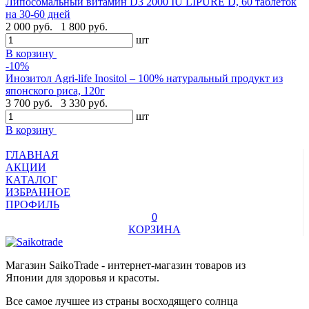
Липосомальный витамин D3 2000 IU LIPURE D, 60 таблеток
на 30-60 дней
2 000 руб.
1 800 руб.
шт
В корзину
-10%
Инозитол Agri-life Inositol – 100% натуральный продукт из
японского риса, 120г
3 700 руб.
3 330 руб.
шт
В корзину
ГЛАВНАЯ
АКЦИИ
КАТАЛОГ
ИЗБРАННОЕ
ПРОФИЛЬ
0
КОРЗИНА
Магазин SaikoTrade - интернет-магазин товаров из
Японии для здоровья и красоты.
Все самое лучшее из страны восходящего солнца