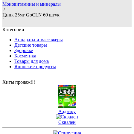
Моновитамины и минералы
/
Цинк 25мг GoCLN 60 штук
`
Категории
Аппараты и массажеры
Детские товары
Здоровье
Косметика
Товары для дома
Японские продукты
Хиты продаж!!!
Аодзиру
Сквален