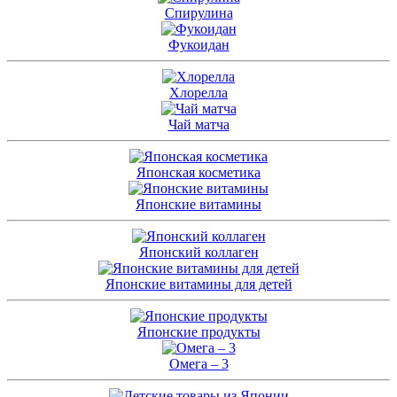
Спирулина
Фукоидан
Хлорелла
Чай матча
Японская косметика
Японские витамины
Японский коллаген
Японские витамины для детей
Японские продукты
Омега – 3