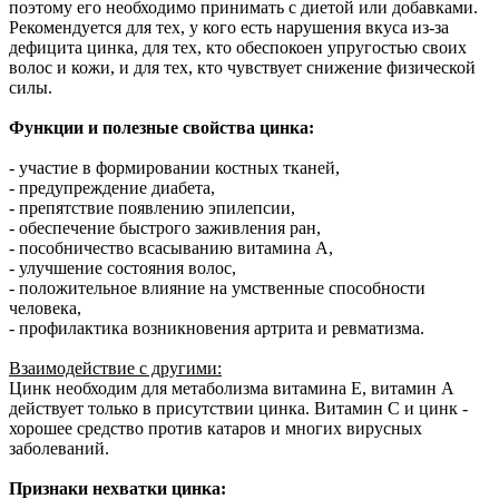
поэтому его необходимо принимать с диетой или добавками.
Рекомендуется для тех, у кого есть нарушения вкуса из-за
дефицита цинка, для тех, кто обеспокоен упругостью своих
волос и кожи, и для тех, кто чувствует снижение физической
силы.
Функции и полезные свойства цинка:
- участие в формировании костных тканей,
- предупреждение диабета,
- препятствие появлению эпилепсии,
- обеспечение быстрого заживления ран,
- пособничество всасыванию витамина А,
- улучшение состояния волос,
- положительное влияние на умственные способности
человека,
- профилактика возникновения артрита и ревматизма.
Взаимодействие с другими:
Цинк необходим для метаболизма витамина E, витамин А
действует только в присутствии цинка. Витамин С и цинк -
хорошее средство против катаров и многих вирусных
заболеваний.
Признаки нехватки цинка: