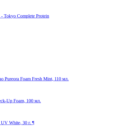
 Tokyo Complete Protein
o Pureora Foam Fresh Mint, 110 мл.
eck-Up Foam, 100 мл.
V White, 30 г. ¶