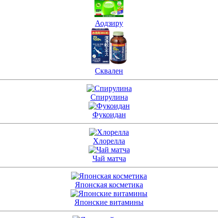
Аодзиру
Сквален
Спирулина
Фукоидан
Хлорелла
Чай матча
Японская косметика
Японские витамины