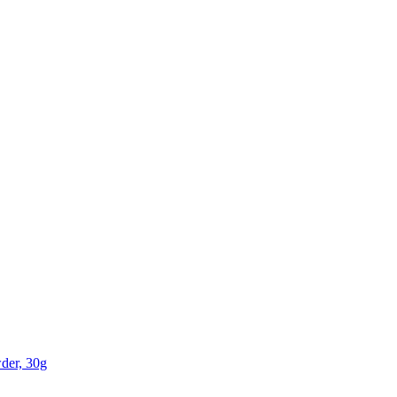
der, 30g