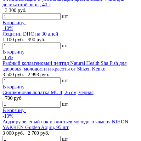
деликатной зоны, 40 г.
3 300 руб.
шт
В корзину
-10%
Лецитин DHC на 30 дней
1 100 руб.
990 руб.
шт
В корзину
-15%
Рыбный коллагеновый пептид Natural Health Sha Fish для
здоровья, молодости и красоты от Shizen Kenko
3 500 руб.
2 993 руб.
шт
В корзину
Силиконовая лопатка MUJI, 26 см, черная
700 руб.
шт
В корзину
-10%
Аодзиру зеленый сок из листьев молодого ячменя NIHON
YAKKEN Golden Aojiru, 95 шт
3 000 руб.
2 700 руб.
шт