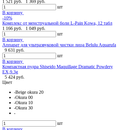
1 521 руб.
1 369 руб.
шт
В корзину
-10%
Комплекс от менструальной боли L-Pain Kowa, 12 табл
1 166 руб.
1 049 руб.
шт
В корзину
Аппарат для ультразвуковой чистки лица Belulu Aquarufa
9 631 руб.
шт
В корзину
Компактная пудра Shiseido Maquillage Dramatic Powdery
EX,9.3g
5 424 руб.
Цвет
-Beige okura 20
-Okura 00
-Okura 10
-Okura 30
-
шт
В корзину