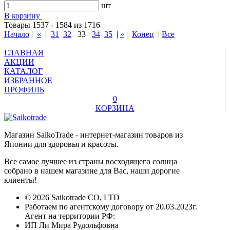
шт
В корзину
Товары 1537 - 1584 из 1716
Начало
|
«
|
31
32
33
34
35
|
»
|
Конец
|
Все
ГЛАВНАЯ
АКЦИИ
КАТАЛОГ
ИЗБРАННОЕ
ПРОФИЛЬ
0
КОРЗИНА
Магазин SaikoTrade - интернет-магазин товаров из
Японии для здоровья и красоты.
Все самое лучшее из страны восходящего солнца
собрано в нашем магазине для Вас, наши дорогие
клиенты!
© 2026 Saikotrade CO, LTD
Работаем по агентскому договору от 20.03.2023г.
Агент на территории РФ:
ИП Ли Мира Рудольфовна