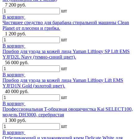
7 200 руб.
шт
В корзину
Чистящее средство для барабана стиральной машины Clean
Planet от плесени и грибка.
1 200 руб.
шт
В корзину
Прибор для ухода за кожей лица Yaman Liftlogy SP Lift EMS
YJFD2L Navy (темно-синий цвет).
56 000 руб.
шт
В корзину
Прибор для ухода за кожей лица Yaman Liftlogy Lift EMS
YJFD1N Gold (золотой цвет).
40 000 руб.
шт
В корзину
Профессиональная T-образная овощечистка Kai SELECT100,
модель DH3000, серебристая
1 300 руб.
шт
В корзину
Отбеливающий и увлажняющий крем Delicate White для