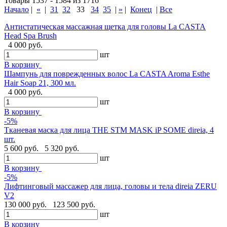
Товары 1537 - 1584 из 1716
Начало
|
«
|
31
32
33
34
35
|
»
|
Конец
|
Все
Антистатическая массажная щетка для головы La CASTA
Head Spa Brush
4 000 руб.
шт
В корзину
Шампунь для поврежденных волос La CASTA Aroma Esthe
Hair Soap 21, 300 мл.
4 000 руб.
шт
В корзину
-5%
Тканевая маска для лица THE STM MASK iP SOME direia, 4
шт.
5 600 руб.
5 320 руб.
шт
В корзину
-5%
Лифтинговый массажер для лица, головы и тела direia ZERU
V2
130 000 руб.
123 500 руб.
шт
В корзину