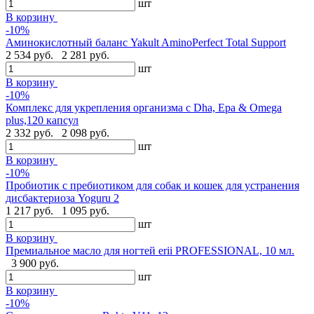
шт
В корзину
-10%
Аминокислотный баланс Yakult AminoPerfect Total Support
2 534 руб.
2 281 руб.
шт
В корзину
-10%
Комплекс для укрепления организма с Dha, Epa & Omega
plus,120 капсул
2 332 руб.
2 098 руб.
шт
В корзину
-10%
Пробиотик с пребиотиком для собак и кошек для устранения
дисбактериоза Yoguru 2
1 217 руб.
1 095 руб.
шт
В корзину
Премиальное масло для ногтей erii PROFESSIONAL, 10 мл.
3 900 руб.
шт
В корзину
-10%