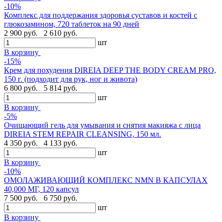
-10%
Комплекс для поддержания здоровья суставов и костей с
глюкозамином, 720 таблеток на 90 дней
2 900 руб.
2 610 руб.
шт
В корзину
-15%
Крем для похудения DIREIA DEEP THE BODY CREAM PRO,
150 г. (подходит для рук, ног и живота)
6 800 руб.
5 814 руб.
шт
В корзину
-5%
Очищающий гель для умывания и снятия макияжа с лица
DIREIA STEM REPAIR CLEANSING, 150 мл.
4 350 руб.
4 133 руб.
шт
В корзину
-10%
ОМОЛАЖИВАЮЩИЙ КОМПЛЕКС NMN В КАПСУЛАХ
40,000 МГ, 120 капсул
7 500 руб.
6 750 руб.
шт
В корзину