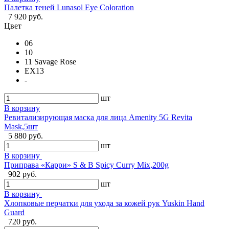
Палетка теней Lunasol Eye Coloration
7 920 руб.
Цвет
06
10
11 Savage Rose
EX13
-
шт
В корзину
Ревитализирующая маска для лица Amenity 5G Revita
Mask,5шт
5 880 руб.
шт
В корзину
Приправа «Карри» S & B Spicy Curry Mix,200g
902 руб.
шт
В корзину
Хлопковые перчатки для ухода за кожей рук Yuskin Hand
Guard
720 руб.