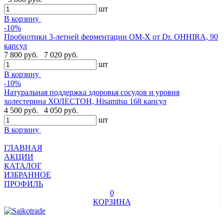
шт
В корзину
-10%
Пробиотики 3-летней ферментации OM-X от Dr. OHHIRA, 90
капсул
7 800 руб.
7 020 руб.
шт
В корзину
-10%
Натуральная поддержка здоровья сосудов и уровня
холестерина ХОЛЕСТОН, Hisamitsu 168 капсул
4 500 руб.
4 050 руб.
шт
В корзину
ГЛАВНАЯ
АКЦИИ
КАТАЛОГ
ИЗБРАННОЕ
ПРОФИЛЬ
0
КОРЗИНА