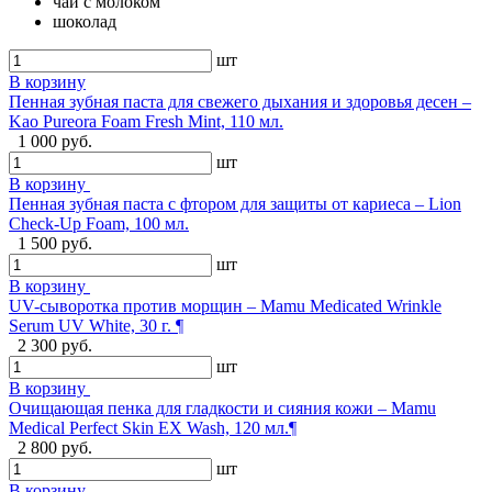
чай с молоком
шоколад
шт
В корзину
Пенная зубная паста для свежего дыхания и здоровья десен –
Kao Pureora Foam Fresh Mint, 110 мл.
1 000 руб.
шт
В корзину
Пенная зубная паста с фтором для защиты от кариеса – Lion
Check-Up Foam, 100 мл.
1 500 руб.
шт
В корзину
UV-сыворотка против морщин – Mamu Medicated Wrinkle
Serum UV White, 30 г. ¶
2 300 руб.
шт
В корзину
Очищающая пенка для гладкости и сияния кожи – Mamu
Medical Perfect Skin EX Wash, 120 мл.¶
2 800 руб.
шт
В корзину