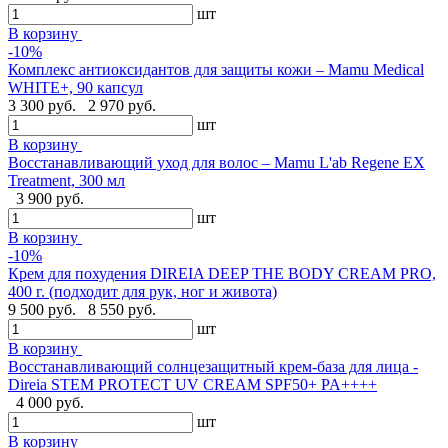
шт
В корзину
-10%
Комплекс антиоксидантов для защиты кожи – Mamu Medical
WHITE+, 90 капсул
3 300 руб.
2 970 руб.
шт
В корзину
Восстанавливающий уход для волос – Mamu L'ab Regene EX
Treatment, 300 мл
3 900 руб.
шт
В корзину
-10%
Крем для похудения DIREIA DEEP THE BODY CREAM PRO,
400 г. (подходит для рук, ног и живота)
9 500 руб.
8 550 руб.
шт
В корзину
Восстанавливающий солнцезащитный крем-база для лица -
Direia STEM PROTECT UV CREAM SPF50+ PA++++
4 000 руб.
шт
В корзину