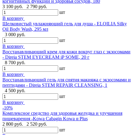
когнитивных функций и здоровья сосудов, 180
3 100 руб.
2 790 руб.
шт
В корзину
Шелковистый увлажняющий гель для душа - ELOILIA Silky
Oil Body Wash, 295 мл
3 000 руб.
шт
В корзину
Восстанавливающий крем для кожи вокруг глаз с экзосомами
- Direia STEM EYECREAM iP SOME, 20 г
8 700 руб.
шт
В корзину
Восстанавливающий гель для снятия макияжа с экзосомами и
пептидами - Direia STEM REPAIR CLEANSING, 1
4 500 руб.
шт
В корзину
-10%
Комплексное средство для здоровья желудка и улучшения
пищеварения -Kowa Cabagin Kowa α Plus
2 800 руб.
2 520 руб.
шт