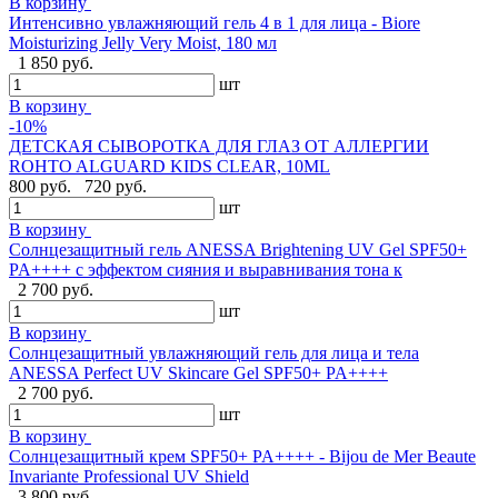
В корзину
Интенсивно увлажняющий гель 4 в 1 для лица - Biore
Moisturizing Jelly Very Moist, 180 мл
1 850 руб.
шт
В корзину
-10%
ДЕТСКАЯ СЫВОРОТКА ДЛЯ ГЛАЗ ОТ АЛЛЕРГИИ
ROHTO ALGUARD KIDS CLEAR, 10ML
800 руб.
720 руб.
шт
В корзину
Солнцезащитный гель ANESSA Brightening UV Gel SPF50+
PA++++ с эффектом сияния и выравнивания тона к
2 700 руб.
шт
В корзину
Солнцезащитный увлажняющий гель для лица и тела
ANESSA Perfect UV Skincare Gel SPF50+ PA++++
2 700 руб.
шт
В корзину
Cолнцезащитный крем SPF50+ PA++++ - Bijou de Mer Beaute
Invariante Professional UV Shield
3 800 руб.