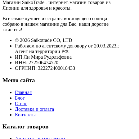
Магазин SaikoTrade - интернет-магазин товаров из
Японии для здоровья и красоты.
Все самое лучшее из страны восходящего солнца
собрано в нашем магазине для Вас, наши дорогие
клиенты!
© 2026 Saikotrade CO, LTD
Работаем по агентскому договору от 20.03.2023г.
Агент на территории РФ:
ИП Ли Мира Рудольфовна
ИНН: 272506474520
ОГРНИП: 322272400018433
Меню сайта
Главная
Блог
О нас
Доставка и оплата
Контакты
Каталог товаров
Аппараты и массажеры