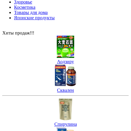
Здоровье
Косметика
Товары для дома
Японские продукты
Хиты продаж!!!
Аодзиру
Сквален
Спирулина