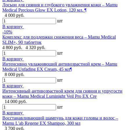
Лосьон для сияния и глубокого увлажнения кожи – Mamu
Medical Precious Glow EX Lotion, 120 мл. ¶
4 000 руб.
шт
В корзину
-10%
Комплекс для поддержки снижения веса – Mamu Medical
SLIM+, 90 таблеток
4 800 руб.
4 320 руб.
шт
В корзину
Интенсивно увлажняющий антивозрастной крем – Mamu
Medical Unfading EX Cream, 45 мл¶
8 000 руб.
шт
В корзину
Интенсивный антивозрастной крем для сияния и упругости
кожи – Mamu Medical Luminight Veil Pro EX Cre
14 000 руб.
шт
В корзину
Восстанавливающий шампунь для кожи головы и волос –
Mamu L'ab Regene EX Shampoo, 300 мл
3 700 руб.