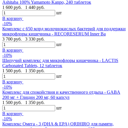
Ashitaba 100% Yamamoto Kanpo, 240 таблеток
1 600 руб.
1 440 руб.
шт
В корзину
-10%
Комплекс с 650 млрд молочнокислых бактерий для поддержки
микрофлоры кишечника - RECORESERUM Inner Ba
3 700 руб.
3 330 руб.
шт
В корзину
-10%
Шипучий комплекс для микрофлоры кишечника - LACTIS
Carbonated Tablets, 12 таблеток
1 500 руб.
1 350 руб.
шт
В корзину
-10%
Комплекс для спокойствия и качественного отдыха - GABA
200 мг + Глицин 200 мг, 60 капсул
1 500 руб.
1 350 руб.
шт
В корзину
-10%
Комплекс Омега - 3 (DHA & EPA) ORIHIRO для памяти,