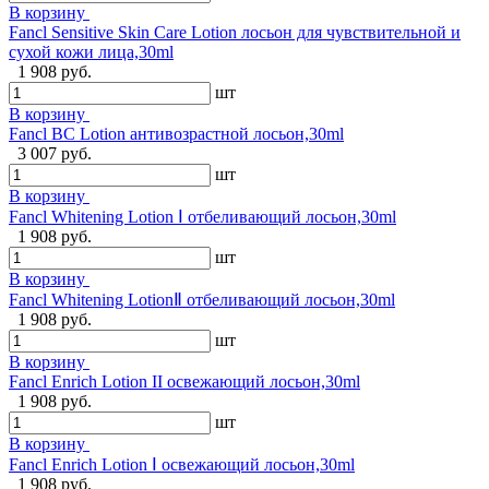
В корзину
Fancl Sensitive Skin Care Lotion лосьон для чувствительной и
сухой кожи лица,30ml
1 908 руб.
шт
В корзину
Fancl BC Lotion антивозрастной лосьон,30ml
3 007 руб.
шт
В корзину
Fancl Whitening Lotion Ⅰ отбеливающий лосьон,30ml
1 908 руб.
шт
В корзину
Fancl Whitening LotionⅡ отбеливающий лосьон,30ml
1 908 руб.
шт
В корзину
Fancl Enrich Lotion II освежающий лосьон,30ml
1 908 руб.
шт
В корзину
Fancl Enrich Lotion Ⅰ освежающий лосьон,30ml
1 908 руб.