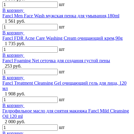
шт
В корзину
Fancl Men Face Wash мужская пенка для умывания,180ml
1 561 руб.
шт
В корзину
Fancl FDR Acne Care Washing Cream очищающий крем,90g
1 735 руб.
шт
В корзину
Fancl Foaming Net сеточка для создания густой пены
253 руб.
шт
В корзину
Fancl Treatment Cleansing Gel очищающий гель для лица, 120
мл
1 908 руб.
шт
В корзину
Гидрофильное масло для снятия макияжа Fancl Mild Cleansing
Oil 120 ml
2 000 руб.
шт
В корзину