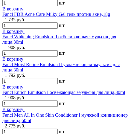
шт
В корзину
Fancl FDR Acne Care Milky Gel гель против акне,18g
1 735 руб.
шт
В корзину
Fancl Whitening Emulsion II отбеливающая эмульсия для
лица,30ml
1 908 руб.
шт
В корзину
Fancl Moist Refine Emulsion II увлажняющая эмульсия для
лица,30ml
1 792 руб.
шт
В корзину
Fancl Enrich Emulsion I освежающая эмульсия для лица,30ml
1 908 руб.
шт
В корзину
Fancl Men All In One Skin Conditioner Ⅰ мужской кондиционер
для лица,60ml
2 775 руб.
шт