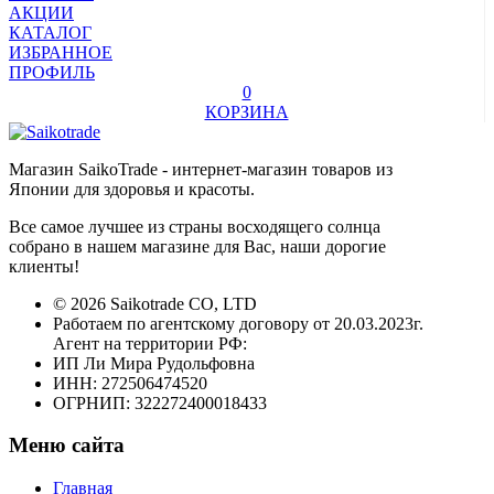
АКЦИИ
КАТАЛОГ
ИЗБРАННОЕ
ПРОФИЛЬ
0
КОРЗИНА
Магазин SaikoTrade - интернет-магазин товаров из
Японии для здоровья и красоты.
Все самое лучшее из страны восходящего солнца
собрано в нашем магазине для Вас, наши дорогие
клиенты!
© 2026 Saikotrade CO, LTD
Работаем по агентскому договору от 20.03.2023г.
Агент на территории РФ:
ИП Ли Мира Рудольфовна
ИНН: 272506474520
ОГРНИП: 322272400018433
Меню сайта
Главная