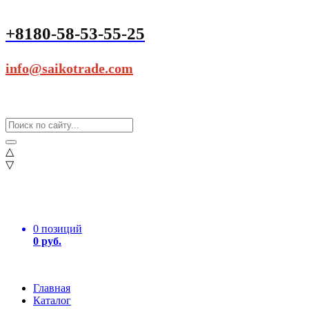
+8180-58-53-55-25
info@saikotrade.com
△
▽
0 позиций
0 руб.
Главная
Каталог