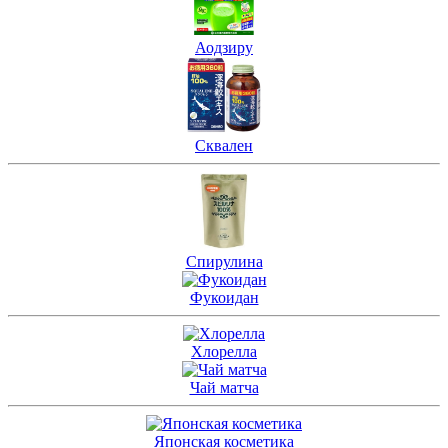
Аодзиру
Сквален
Спирулина
Фукоидан
Хлорелла
Чай матча
Японская косметика