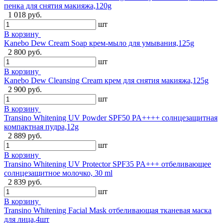
пенка для снятия макияжа,120g
1 018 руб.
шт
В корзину
Kanebo Dew Cream Soap крем-мыло для умывания,125g
2 800 руб.
шт
В корзину
Kanebo Dew Cleansing Cream крем для снятия макияжа,125g
2 900 руб.
шт
В корзину
Transino Whitening UV Powder SPF50 PA++++ солнцезащитная
компактная пудра,12g
2 889 руб.
шт
В корзину
Transino Whitening UV Protector SPF35 PA+++ отбеливающее
солнцезащитное молочко, 30 ml
2 839 руб.
шт
В корзину
Transino Whitening Facial Mask отбеливающая тканевая маска
для лица,4шт