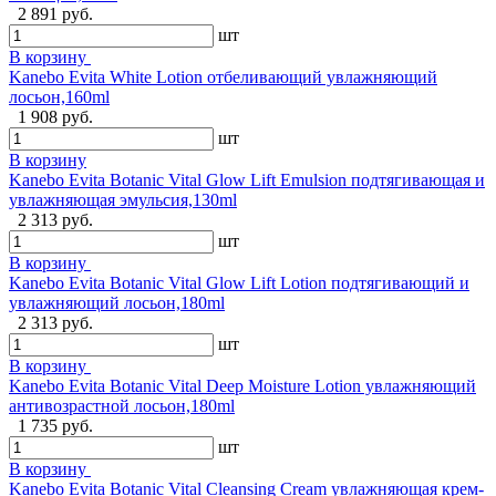
2 891 руб.
шт
В корзину
Kanebo Evita White Lotion отбеливающий увлажняющий
лосьон,160ml
1 908 руб.
шт
В корзину
Kanebo Evita Botanic Vital Glow Lift Emulsion подтягивающая и
увлажняющая эмульсия,130ml
2 313 руб.
шт
В корзину
Kanebo Evita Botanic Vital Glow Lift Lotion подтягивающий и
увлажняющий лосьон,180ml
2 313 руб.
шт
В корзину
Kanebo Evita Botanic Vital Deep Moisture Lotion увлажняющий
антивозрастной лосьон,180ml
1 735 руб.
шт
В корзину
Kanebo Evita Botanic Vital Cleansing Cream увлажняющая крем-