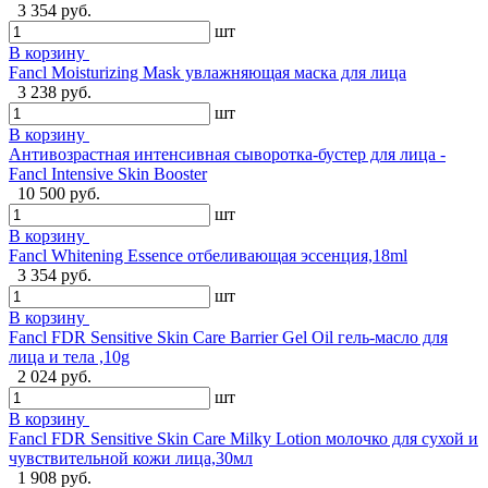
3 354 руб.
шт
В корзину
Fancl Moisturizing Mask увлажняющая маска для лица
3 238 руб.
шт
В корзину
Антивозрастная интенсивная сыворотка-бустер для лица -
Fancl Intensive Skin Booster
10 500 руб.
шт
В корзину
Fancl Whitening Essence отбеливающая эссенция,18ml
3 354 руб.
шт
В корзину
Fancl FDR Sensitive Skin Care Barrier Gel Oil гель-масло для
лица и тела ,10g
2 024 руб.
шт
В корзину
Fancl FDR Sensitive Skin Care Milky Lotion молочко для сухой и
чувствительной кожи лица,30мл
1 908 руб.