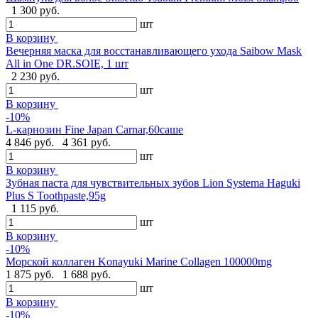
1 300 руб.
шт
В корзину
Вечерняя маска для восстанавливающего ухода Saibow Mask
All in One DR.SOIE, 1 шт
2 230 руб.
шт
В корзину
-10%
L-карнозин Fine Japan Carnar,60саше
4 846 руб.
4 361 руб.
шт
В корзину
Зубная паста для чувствительных зубов Lion Systema Haguki
Plus S Toothpaste,95g
1 115 руб.
шт
В корзину
-10%
Морской коллаген Konayuki Marine Collagen 100000mg
1 875 руб.
1 688 руб.
шт
В корзину
-10%