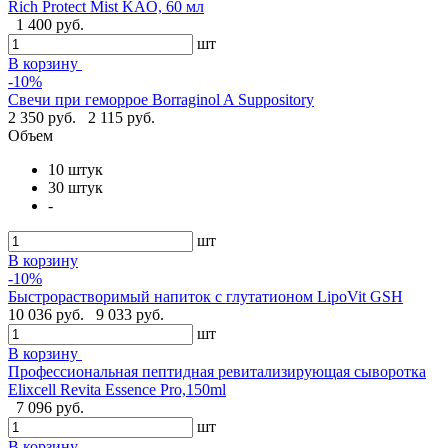
Rich Protect Mist KAO, 60 мл
1 400 руб.
шт
В корзину
-10%
Свечи при геморрое Borraginol A Suppository
2 350 руб.
2 115 руб.
Объем
10 штук
30 штук
-
шт
В корзину
-10%
Быстрорастворимый напиток с глутатионом LipoVit GSH
10 036 руб.
9 033 руб.
шт
В корзину
Профессиональная пептидная ревитализирующая сыворотка
Elixcell Revita Essence Pro,150ml
7 096 руб.
шт
В корзину