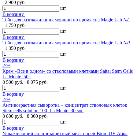
2 900 руб.
шт
В корзину
Тейп для разглаживания морщин во время сна Magie Lab №1.
1 750 руб.
шт
В корзину
Тейп для разглаживания морщин во время сна Magie Lab №3.
1 350 руб.
шт
В корзину
-5%
Крем «Все в одном» со стволовыми клетками Saitai Stem Cells
La Mente, 50г.
8 500 руб.
8 075 руб.
шт
В корзину
-5%
Антивозрастная сыворотка – концентрат стволовых клеток
Stem cells solution 100, La Mente, 30 мл.
8 800 руб.
8 360 руб.
шт
В корзину
Увлажняющий солнцезащитный мист спрей Biore UV Aqua