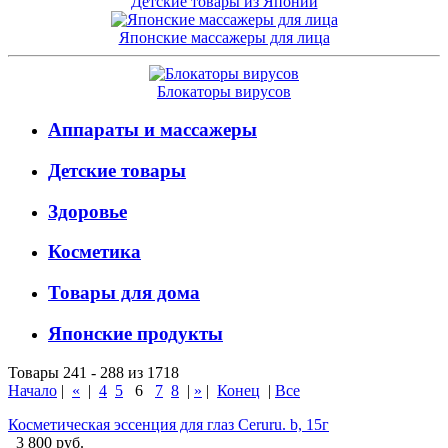
Детские товары из Японии
Японские массажеры для лица
Блокаторы вирусов
Аппараты и массажеры
Детские товары
Здоровье
Косметика
Товары для дома
Японские продукты
Товары 241 - 288 из 1718
Начало
|
«
|
4
5
6
7
8
|
»
|
Конец
|
Все
Косметическая эссенция для глаз Ceruru. b, 15г
3 800 руб.