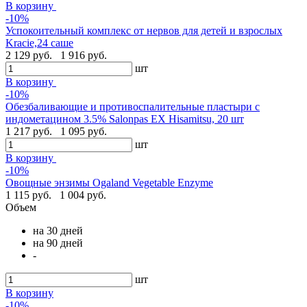
В корзину
-10%
Успокоительный комплекс от нервов для детей и взрослых
Kracie,24 саше
2 129 руб.
1 916 руб.
шт
В корзину
-10%
Обезбаливающие и противоспалительные пластыри с
индометацином 3.5% Salonpas EX Hisamitsu, 20 шт
1 217 руб.
1 095 руб.
шт
В корзину
-10%
Овощные энзимы Ogaland Vegetable Enzyme
1 115 руб.
1 004 руб.
Объем
на 30 дней
на 90 дней
-
шт
В корзину
-10%