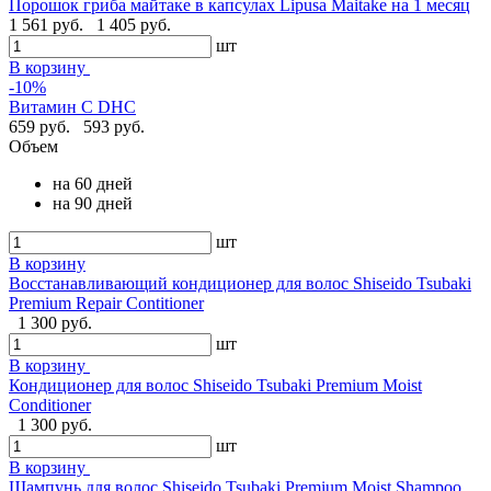
Порошок гриба майтаке в капсулах Lipusa Maitake на 1 месяц
1 561 руб.
1 405 руб.
шт
В корзину
-10%
Витамин С DHC
659 руб.
593 руб.
Объем
на 60 дней
на 90 дней
шт
В корзину
Восстанавливающий кондиционер для волос Shiseido Tsubaki
Premium Repair Contitioner
1 300 руб.
шт
В корзину
Кондиционер для волос Shiseido Tsubaki Premium Moist
Conditioner
1 300 руб.
шт
В корзину
Шампунь для волос Shiseido Tsubaki Premium Moist Shampoo