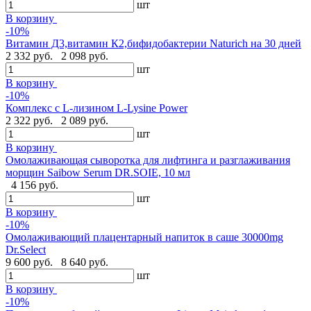
шт
В корзину
-10%
Витамин Д3,витамин К2,бифидобактерии Naturich на 30 дней
2 332 руб.
2 098 руб.
шт
В корзину
-10%
Комплекс с L-лизином L-Lysine Power
2 322 руб.
2 089 руб.
шт
В корзину
Омолаживающая сыворотка для лифтинга и разглаживания
морщин Saibow Serum DR.SOIE, 10 мл
4 156 руб.
шт
В корзину
-10%
Омолаживающий плацентарный напиток в саше 30000mg
Dr.Select
9 600 руб.
8 640 руб.
шт
В корзину
-10%