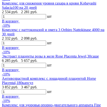
Комплекс для снижения уровня сахара в крови Kobayashi
Salacia100 на 20 дней
2 534 руб.
2 281 руб.
шт
В корзину
-10%
Комплекс с наттокиназой и омега 3 Orihiro Nattokinase 4000 на
30 дней
2 332 руб.
2 098 руб.
шт
В корзину
-10%
Экстракт плаценты розы в желе Rose Placenta Jewel,30саше
6 285 руб.
5 657 руб.
шт
В корзину
-10%
Антивозрастной комплекс с лошадиной плацентой Horse
Placental,180капсул
3 852 руб.
3 467 руб.
шт
В корзину
-10%
Комплекс для здоровья опорно-двигательного аппарата Fine