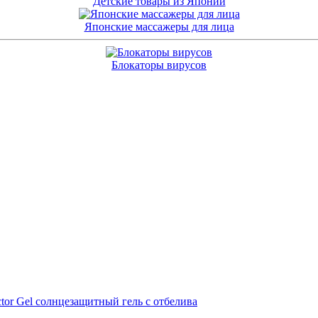
Детские товары из Японии
Японские массажеры для лица
Блокаторы вирусов
ctor Gel солнцезащитный гель с отбелива