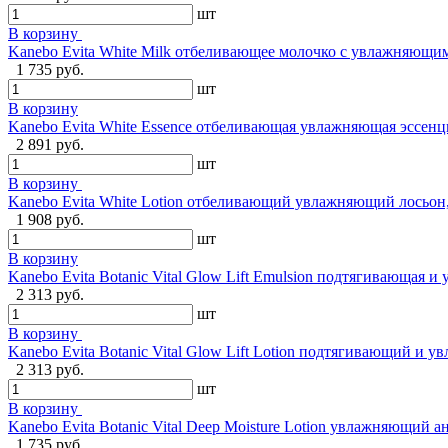
шт
В корзину
Kanebo Evita White Milk отбеливающее молочко с увлажняющи
1 735 руб.
шт
В корзину
Kanebo Evita White Essence отбеливающая увлажняющая эссенц
2 891 руб.
шт
В корзину
Kanebo Evita White Lotion отбеливающий увлажняющий лосьон
1 908 руб.
шт
В корзину
Kanebo Evita Botanic Vital Glow Lift Emulsion подтягивающая 
2 313 руб.
шт
В корзину
Kanebo Evita Botanic Vital Glow Lift Lotion подтягивающий и 
2 313 руб.
шт
В корзину
Kanebo Evita Botanic Vital Deep Moisture Lotion увлажняющий 
1 735 руб.