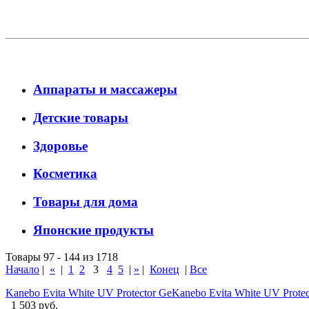
Аппараты и массажеры
Детские товары
Здоровье
Косметика
Товары для дома
Японские продукты
Товары 97 - 144 из 1718
Начало
|
«
|
1
2
3
4
5
|
»
|
Конец
|
Все
Kanebo Evita White UV Protector GeKanebo Evita White UV Prote
1 503 руб.