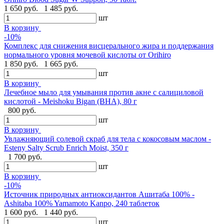
1 650 руб.
1 485 руб.
шт
В корзину
-10%
Комплекс для снижения висцерального жира и поддержания
нормального уровня мочевой кислоты от Orihiro
1 850 руб.
1 665 руб.
шт
В корзину
Лечебное мыло для умывания против акне с салициловой
кислотой - Meishoku Bigan (BHA), 80 г
800 руб.
шт
В корзину
Увлажняющий солевой скраб для тела с кокосовым маслом -
Esteny Salty Scrub Enrich Moist, 350 г
1 700 руб.
шт
В корзину
-10%
Источник природных антиоксидантов Ашитаба 100% -
Ashitaba 100% Yamamoto Kanpo, 240 таблеток
1 600 руб.
1 440 руб.
шт