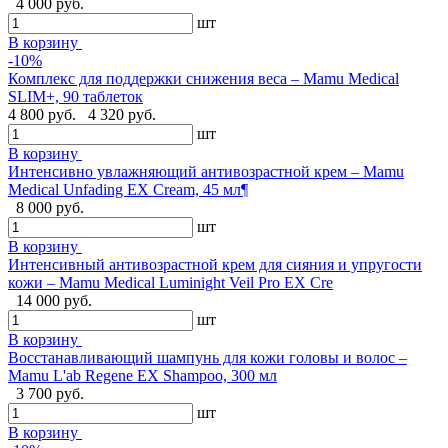
4 000 руб.
шт
В корзину
-10%
Комплекс для поддержки снижения веса – Mamu Medical
SLIM+, 90 таблеток
4 800 руб.
4 320 руб.
шт
В корзину
Интенсивно увлажняющий антивозрастной крем – Mamu
Medical Unfading EX Cream, 45 мл¶
8 000 руб.
шт
В корзину
Интенсивный антивозрастной крем для сияния и упругости
кожи – Mamu Medical Luminight Veil Pro EX Cre
14 000 руб.
шт
В корзину
Восстанавливающий шампунь для кожи головы и волос –
Mamu L'ab Regene EX Shampoo, 300 мл
3 700 руб.
шт
В корзину