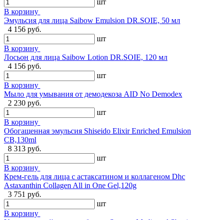
шт
В корзину
Эмульсия для лица Saibow Emulsion DR.SOIE, 50 мл
4 156 руб.
шт
В корзину
Лосьон для лица Saibow Lotion DR.SOIE, 120 мл
4 156 руб.
шт
В корзину
Мыло для умывания от демодекоза AID No Demodex
2 230 руб.
шт
В корзину
Обогащенная эмульсия Shiseido Elixir Enriched Emulsion
CB,130ml
8 313 руб.
шт
В корзину
Крем-гель для лица с астаксатином и коллагеном Dhc
Astaxanthin Collagen All in One Gel,120g
3 751 руб.
шт
В корзину