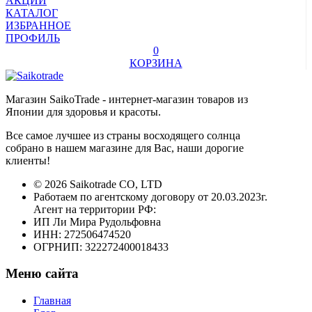
АКЦИИ
КАТАЛОГ
ИЗБРАННОЕ
ПРОФИЛЬ
0
КОРЗИНА
Магазин SaikoTrade - интернет-магазин товаров из
Японии для здоровья и красоты.
Все самое лучшее из страны восходящего солнца
собрано в нашем магазине для Вас, наши дорогие
клиенты!
© 2026 Saikotrade CO, LTD
Работаем по агентскому договору от 20.03.2023г.
Агент на территории РФ:
ИП Ли Мира Рудольфовна
ИНН: 272506474520
ОГРНИП: 322272400018433
Меню сайта
Главная