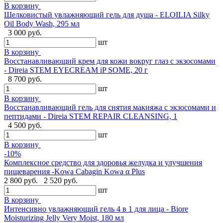
В корзину
Шелковистый увлажняющий гель для душа - ELOILIA Silky
Oil Body Wash, 295 мл
3 000 руб.
шт
В корзину
Восстанавливающий крем для кожи вокруг глаз с экзосомами
- Direia STEM EYECREAM iP SOME, 20 г
8 700 руб.
шт
В корзину
Восстанавливающий гель для снятия макияжа с экзосомами и
пептидами - Direia STEM REPAIR CLEANSING, 1
4 500 руб.
шт
В корзину
-10%
Комплексное средство для здоровья желудка и улучшения
пищеварения -Kowa Cabagin Kowa α Plus
2 800 руб.
2 520 руб.
шт
В корзину
Интенсивно увлажняющий гель 4 в 1 для лица - Biore
Moisturizing Jelly Very Moist, 180 мл