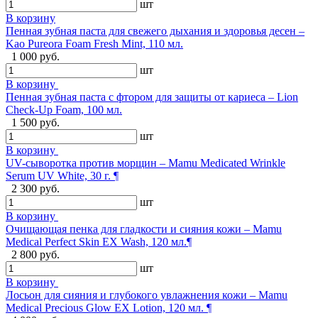
шт
В корзину
Пенная зубная паста для свежего дыхания и здоровья десен –
Kao Pureora Foam Fresh Mint, 110 мл.
1 000 руб.
шт
В корзину
Пенная зубная паста с фтором для защиты от кариеса – Lion
Check-Up Foam, 100 мл.
1 500 руб.
шт
В корзину
UV-сыворотка против морщин – Mamu Medicated Wrinkle
Serum UV White, 30 г. ¶
2 300 руб.
шт
В корзину
Очищающая пенка для гладкости и сияния кожи – Mamu
Medical Perfect Skin EX Wash, 120 мл.¶
2 800 руб.
шт
В корзину
Лосьон для сияния и глубокого увлажнения кожи – Mamu
Medical Precious Glow EX Lotion, 120 мл. ¶