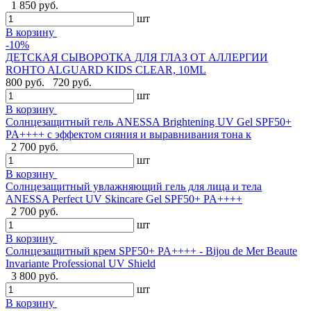
1 850 руб.
шт
В корзину
-10%
ДЕТСКАЯ СЫВОРОТКА ДЛЯ ГЛАЗ ОТ АЛЛЕРГИИ
ROHTO ALGUARD KIDS CLEAR, 10ML
800 руб.
720 руб.
шт
В корзину
Солнцезащитный гель ANESSA Brightening UV Gel SPF50+
PA++++ с эффектом сияния и выравнивания тона к
2 700 руб.
шт
В корзину
Солнцезащитный увлажняющий гель для лица и тела
ANESSA Perfect UV Skincare Gel SPF50+ PA++++
2 700 руб.
шт
В корзину
Cолнцезащитный крем SPF50+ PA++++ - Bijou de Mer Beaute
Invariante Professional UV Shield
3 800 руб.
шт
В корзину