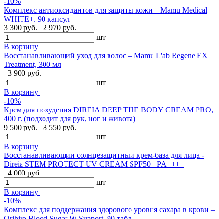
-10%
Комплекс антиоксидантов для защиты кожи – Mamu Medical
WHITE+, 90 капсул
3 300 руб.
2 970 руб.
шт
В корзину
Восстанавливающий уход для волос – Mamu L'ab Regene EX
Treatment, 300 мл
3 900 руб.
шт
В корзину
-10%
Крем для похудения DIREIA DEEP THE BODY CREAM PRO,
400 г. (подходит для рук, ног и живота)
9 500 руб.
8 550 руб.
шт
В корзину
Восстанавливающий солнцезащитный крем-база для лица -
Direia STEM PROTECT UV CREAM SPF50+ PA++++
4 000 руб.
шт
В корзину
-10%
Комплекс для поддержания здорового уровня сахара в крови –
Orihiro Blood Sugar W Support, 90 табл.