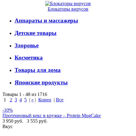
Блокаторы вирусов
Аппараты и массажеры
Детские товары
Здоровье
Косметика
Товары для дома
Японские продукты
Товары 1 - 48 из 1716
1
2
3
4
5
|
»
|
Конец
|
Все
-10%
Протеиновый кекс в кружке – Protein MugCake
3 950 руб.
3 555 руб.
Вкус