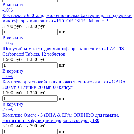
В корзину
-10%
Комплекс с 650 млрд молочнокислых бактерий для поддержки
микрофлоры кишечника - RECORESERUM Inner Ba
3 700 руб.
3 330 руб.
шт
В корзину
-10%
Шипучий комплекс для микрофлоры кишечника - LACTIS
Carbonated Tablets, 12 таблеток
1 500 руб.
1 350 руб.
шт
В корзину
-10%
Комплекс для спокойствия и качественного отдыха - GABA
200 мг + Глицин 200 мг, 60 капсул
1 500 руб.
1 350 руб.
шт
В корзину
-10%
Комплекс Омега - 3 (DHA & EPA) ORIHIRO для памяти,
когнитивных функций и здоровья сосудов, 180
3 100 руб.
2 790 руб.
шт