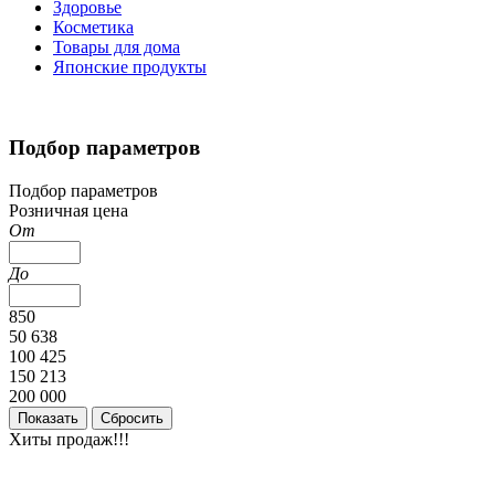
Здоровье
Косметика
Товары для дома
Японские продукты
Подбор параметров
Подбор параметров
Розничная цена
От
До
850
50 638
100 425
150 213
200 000
Хиты продаж!!!