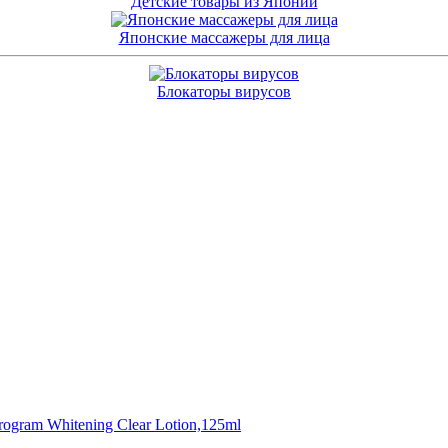
Детские товары из Японии
Японские массажеры для лица
Блокаторы вирусов
ogram Whitening Clear Lotion,125ml