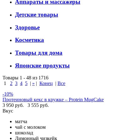
Аппараты и массажеры
Детские товары
Здоровье
Косметика
Товары для дома
Японские продукты
Товары 1 - 48 из 1716
1
2
3
4
5
|
»
|
Конец
|
Все
-10%
Протеиновый кекс в кружке – Protein MugCake
3 950 руб.
3 555 руб.
Вкус
матча
чай с молоком
шоколад
Лимонный чизкейк