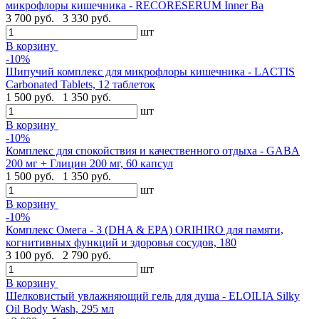
микрофлоры кишечника - RECORESERUM Inner Ba
3 700 руб.
3 330 руб.
шт
В корзину
-10%
Шипучий комплекс для микрофлоры кишечника - LACTIS
Carbonated Tablets, 12 таблеток
1 500 руб.
1 350 руб.
шт
В корзину
-10%
Комплекс для спокойствия и качественного отдыха - GABA
200 мг + Глицин 200 мг, 60 капсул
1 500 руб.
1 350 руб.
шт
В корзину
-10%
Комплекс Омега - 3 (DHA & EPA) ORIHIRO для памяти,
когнитивных функций и здоровья сосудов, 180
3 100 руб.
2 790 руб.
шт
В корзину
Шелковистый увлажняющий гель для душа - ELOILIA Silky
Oil Body Wash, 295 мл