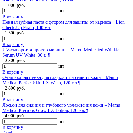
1 000 руб.
шт
В корзину
Пенная зубная паста с фтором для защиты от кариеса – Lion
Check-Up Foam, 100 мл.
1 500 руб.
шт
В корзину
UV-сыворотка против морщин – Mamu Medicated Wrinkle
Serum UV White, 30 г. ¶
2 300 руб.
шт
В корзину
Очищающая пенка для гладкости и сияния кожи – Mamu
Medical Perfect Skin EX Wash, 120 мл.¶
2 800 руб.
шт
В корзину
Лосьон для сияния и глубокого увлажнения кожи – Mamu
Medical Precious Glow EX Lotion, 120 мл. ¶
4 000 руб.
шт
В корзину
-10%