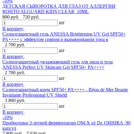
-10%
ДЕТСКАЯ СЫВОРОТКА ДЛЯ ГЛАЗ ОТ АЛЛЕРГИИ
ROHTO ALGUARD KIDS CLEAR, 10ML
800 руб.
720 руб.
шт
В корзину
Солнцезащитный гель ANESSA Brightening UV Gel SPF50+
PA++++ с эффектом сияния и выравнивания тона к
2 700 руб.
шт
В корзину
Солнцезащитный увлажняющий гель для лица и тела
ANESSA Perfect UV Skincare Gel SPF50+ PA++++
2 700 руб.
шт
В корзину
Cолнцезащитный крем SPF50+ PA++++ - Bijou de Mer Beaute
Invariante Professional UV Shield
3 800 руб.
шт
В корзину
-10%
Пробиотики 3-летней ферментации OM-X от Dr. OHHIRA, 90
капсул
7 800 руб.
7 020 руб.