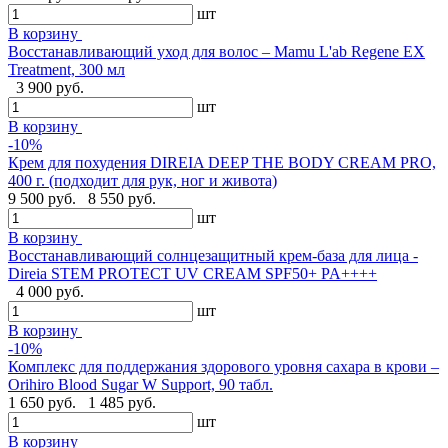
шт
В корзину
Восстанавливающий уход для волос – Mamu L'ab Regene EX
Treatment, 300 мл
3 900 руб.
шт
В корзину
-10%
Крем для похудения DIREIA DEEP THE BODY CREAM PRO,
400 г. (подходит для рук, ног и живота)
9 500 руб.
8 550 руб.
шт
В корзину
Восстанавливающий солнцезащитный крем-база для лица -
Direia STEM PROTECT UV CREAM SPF50+ PA++++
4 000 руб.
шт
В корзину
-10%
Комплекс для поддержания здорового уровня сахара в крови –
Orihiro Blood Sugar W Support, 90 табл.
1 650 руб.
1 485 руб.
шт
В корзину