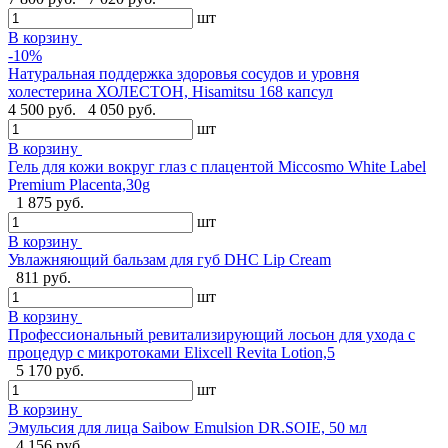
шт
В корзину
-10%
Натуральная поддержка здоровья сосудов и уровня
холестерина ХОЛЕСТОН, Hisamitsu 168 капсул
4 500 руб.
4 050 руб.
шт
В корзину
Гель для кожи вокруг глаз с плацентой Miccosmo White Label
Premium Placenta,30g
1 875 руб.
шт
В корзину
Увлажняющий бальзам для губ DHC Lip Cream
811 руб.
шт
В корзину
Профессиональный ревитализирующий лосьон для ухода с
процедур с микротоками Elixcell Revita Lotion,5
5 170 руб.
шт
В корзину
Эмульсия для лица Saibow Emulsion DR.SOIE, 50 мл
4 156 руб.