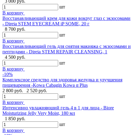
3 000 руб.
шт
В корзину
Восстанавливающий крем для кожи вокруг глаз с экзосомами
- Direia STEM EYECREAM iP SOME, 20 г
8 700 руб.
шт
В корзину
Восстанавливающий гель для снятия макияжа с экзосомами и
пептидами - Direia STEM REPAIR CLEANSING, 1
4 500 руб.
шт
В корзину
-10%
Комплексное средство для здоровья желудка и улучшения
пищеварения -Kowa Cabagin Kowa α Plus
2 800 руб.
2 520 руб.
шт
В корзину
Интенсивно увлажняющий гель 4 в 1 для лица - Biore
Moisturizing Jelly Very Moist, 180 мл
1 850 руб.
шт
В корзину