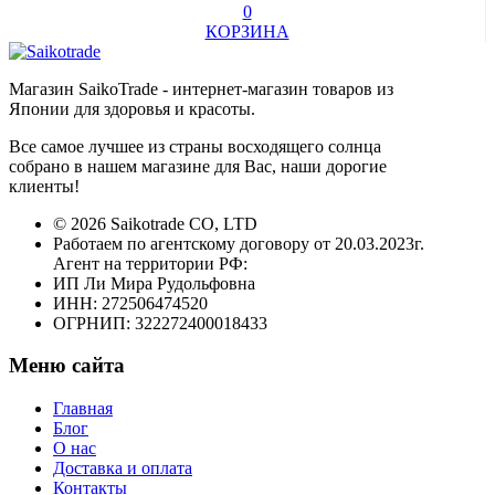
0
КОРЗИНА
Магазин SaikoTrade - интернет-магазин товаров из
Японии для здоровья и красоты.
Все самое лучшее из страны восходящего солнца
собрано в нашем магазине для Вас, наши дорогие
клиенты!
© 2026 Saikotrade CO, LTD
Работаем по агентскому договору от 20.03.2023г.
Агент на территории РФ:
ИП Ли Мира Рудольфовна
ИНН: 272506474520
ОГРНИП: 322272400018433
Меню сайта
Главная
Блог
О нас
Доставка и оплата
Контакты