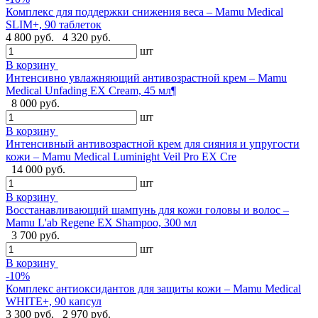
Комплекс для поддержки снижения веса – Mamu Medical
SLIM+, 90 таблеток
4 800 руб.
4 320 руб.
шт
В корзину
Интенсивно увлажняющий антивозрастной крем – Mamu
Medical Unfading EX Cream, 45 мл¶
8 000 руб.
шт
В корзину
Интенсивный антивозрастной крем для сияния и упругости
кожи – Mamu Medical Luminight Veil Pro EX Cre
14 000 руб.
шт
В корзину
Восстанавливающий шампунь для кожи головы и волос –
Mamu L'ab Regene EX Shampoo, 300 мл
3 700 руб.
шт
В корзину
-10%
Комплекс антиоксидантов для защиты кожи – Mamu Medical
WHITE+, 90 капсул
3 300 руб.
2 970 руб.