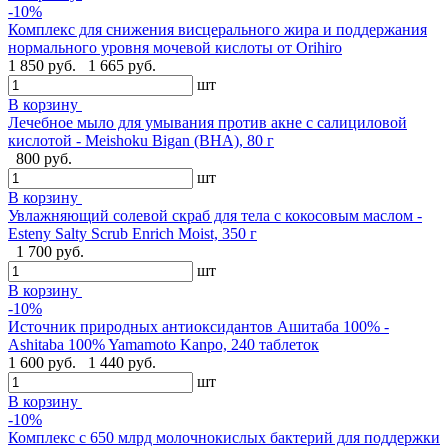
-10%
Комплекс для снижения висцерального жира и поддержания
нормального уровня мочевой кислоты от Orihiro
1 850 руб.
1 665 руб.
шт
В корзину
Лечебное мыло для умывания против акне с салициловой
кислотой - Meishoku Bigan (BHA), 80 г
800 руб.
шт
В корзину
Увлажняющий солевой скраб для тела с кокосовым маслом -
Esteny Salty Scrub Enrich Moist, 350 г
1 700 руб.
шт
В корзину
-10%
Источник природных антиоксидантов Ашитаба 100% -
Ashitaba 100% Yamamoto Kanpo, 240 таблеток
1 600 руб.
1 440 руб.
шт
В корзину
-10%
Комплекс с 650 млрд молочнокислых бактерий для поддержки