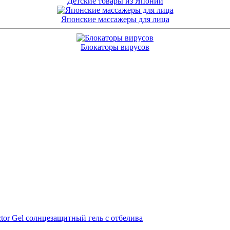
Детские товары из Японии
Японские массажеры для лица
Блокаторы вирусов
ctor Gel солнцезащитный гель с отбелива