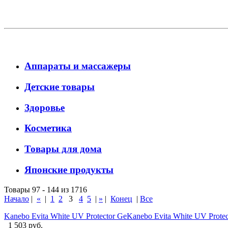
Аппараты и массажеры
Детские товары
Здоровье
Косметика
Товары для дома
Японские продукты
Товары 97 - 144 из 1716
Начало
|
«
|
1
2
3
4
5
|
»
|
Конец
|
Все
Kanebo Evita White UV Protector GeKanebo Evita White UV Prote
1 503 руб.