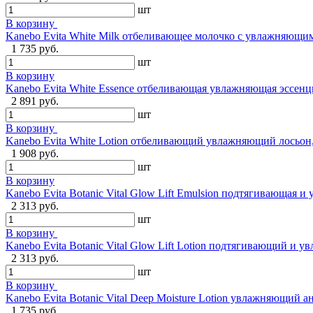
шт
В корзину
Kanebo Evita White Milk отбеливающее молочко с увлажняющи
1 735 руб.
шт
В корзину
Kanebo Evita White Essence отбеливающая увлажняющая эссенц
2 891 руб.
шт
В корзину
Kanebo Evita White Lotion отбеливающий увлажняющий лосьон
1 908 руб.
шт
В корзину
Kanebo Evita Botanic Vital Glow Lift Emulsion подтягивающая 
2 313 руб.
шт
В корзину
Kanebo Evita Botanic Vital Glow Lift Lotion подтягивающий и 
2 313 руб.
шт
В корзину
Kanebo Evita Botanic Vital Deep Moisture Lotion увлажняющий 
1 735 руб.