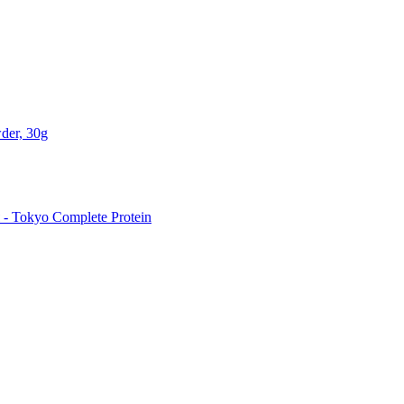
der, 30g
 Tokyo Complete Protein