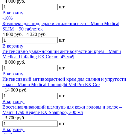
4 000 руб.
шт
В корзину
-10%
Комплекс для поддержки снижения веса – Mamu Medical
SLIM+, 90 таблеток
4 800 руб.
4 320 руб.
шт
В корзину
Интенсивно увлажняющий антивозрастной крем – Mamu
Medical Unfading EX Cream, 45 мл¶
8 000 руб.
шт
В корзину
Интенсивный антивозрастной крем для сияния и упругости
кожи – Mamu Medical Luminight Veil Pro EX Cre
14 000 руб.
шт
В корзину
Восстанавливающий шампунь для кожи головы и волос –
Mamu L'ab Regene EX Shampoo, 300 мл
3 700 руб.
шт
В корзину