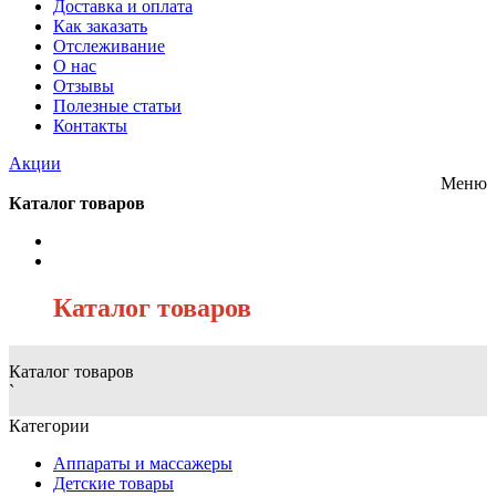
Доставка и оплата
Как заказать
Отслеживание
О нас
Отзывы
Полезные статьи
Контакты
Акции
Меню
Каталог товаров
/
Каталог товаров
Каталог товаров
`
Категории
Аппараты и массажеры
Детские товары