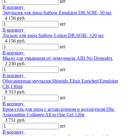
шт
В корзину
Эмульсия для лица Saibow Emulsion DR.SOIE, 50 мл
4 156 руб.
шт
В корзину
Лосьон для лица Saibow Lotion DR.SOIE, 120 мл
4 156 руб.
шт
В корзину
Мыло для умывания от демодекоза AID No Demodex
2 230 руб.
шт
В корзину
Обогащенная эмульсия Shiseido Elixir Enriched Emulsion
CB,130ml
8 313 руб.
шт
В корзину
Крем-гель для лица с астаксатином и коллагеном Dhc
Astaxanthin Collagen All in One Gel,120g
3 751 руб.
шт
В корзину