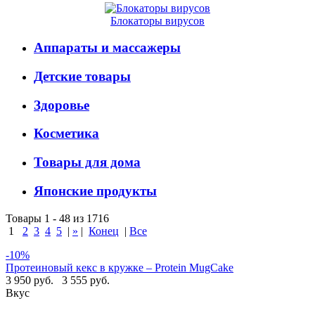
Блокаторы вирусов
Аппараты и массажеры
Детские товары
Здоровье
Косметика
Товары для дома
Японские продукты
Товары 1 - 48 из 1716
1
2
3
4
5
|
»
|
Конец
|
Все
-10%
Протеиновый кекс в кружке – Protein MugCake
3 950 руб.
3 555 руб.
Вкус