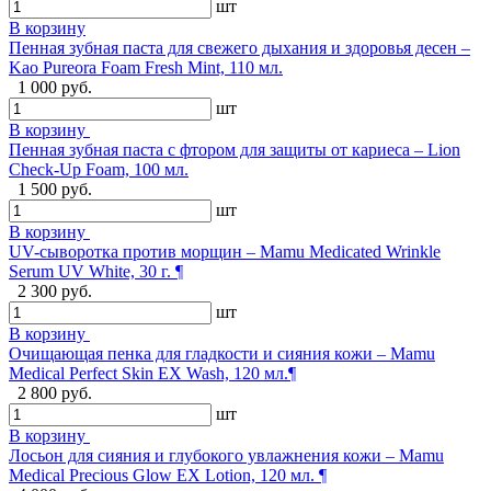
шт
В корзину
Пенная зубная паста для свежего дыхания и здоровья десен –
Kao Pureora Foam Fresh Mint, 110 мл.
1 000 руб.
шт
В корзину
Пенная зубная паста с фтором для защиты от кариеса – Lion
Check-Up Foam, 100 мл.
1 500 руб.
шт
В корзину
UV-сыворотка против морщин – Mamu Medicated Wrinkle
Serum UV White, 30 г. ¶
2 300 руб.
шт
В корзину
Очищающая пенка для гладкости и сияния кожи – Mamu
Medical Perfect Skin EX Wash, 120 мл.¶
2 800 руб.
шт
В корзину
Лосьон для сияния и глубокого увлажнения кожи – Mamu
Medical Precious Glow EX Lotion, 120 мл. ¶