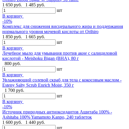
1 650 руб.
1 485 руб.
шт
В корзину
-10%
Комплекс для снижения висцерального жира и поддержания
нормального уровня мочевой кислоты от Orihiro
1 850 руб.
1 665 руб.
шт
В корзину
Лечебное мыло для умывания против акне с салициловой
кислотой - Meishoku Bigan (BHA), 80 г
800 руб.
шт
В корзину
Увлажняющий солевой скраб для тела с кокосовым маслом -
Esteny Salty Scrub Enrich Moist, 350 г
1 700 руб.
шт
В корзину
-10%
Источник природных антиоксидантов Ашитаба 100% -
Ashitaba 100% Yamamoto Kanpo, 240 таблеток
1 600 руб.
1 440 руб.
шт