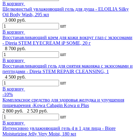
В корзину
Шелковистый увлажняющий гель для душа - ELOILIA Silky
Oil Body Wash, 295 мл
3 000 руб.
шт
В корзину
Восстанавливающий крем для кожи вокруг глаз с экзосомами
- Direia STEM EYECREAM iP SOME, 20 г
8 700 руб.
шт
В корзину
Восстанавливающий гель для снятия макияжа с экзосомами и
пептидами - Direia STEM REPAIR CLEANSING, 1
4 500 руб.
шт
В корзину
-10%
Комплексное средство для здоровья желудка и улучшения
пищеварения -Kowa Cabagin Kowa α Plus
2 800 руб.
2 520 руб.
шт
В корзину
Интенсивно увлажняющий гель 4 в 1 для лица - Biore
Moisturizing Jelly Very Moist, 180 мл