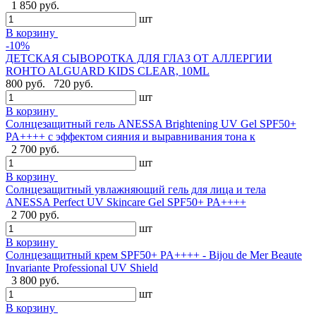
1 850 руб.
шт
В корзину
-10%
ДЕТСКАЯ СЫВОРОТКА ДЛЯ ГЛАЗ ОТ АЛЛЕРГИИ
ROHTO ALGUARD KIDS CLEAR, 10ML
800 руб.
720 руб.
шт
В корзину
Солнцезащитный гель ANESSA Brightening UV Gel SPF50+
PA++++ с эффектом сияния и выравнивания тона к
2 700 руб.
шт
В корзину
Солнцезащитный увлажняющий гель для лица и тела
ANESSA Perfect UV Skincare Gel SPF50+ PA++++
2 700 руб.
шт
В корзину
Cолнцезащитный крем SPF50+ PA++++ - Bijou de Mer Beaute
Invariante Professional UV Shield
3 800 руб.
шт
В корзину