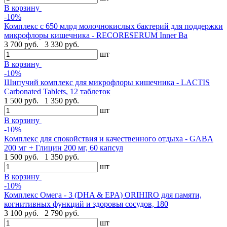
В корзину
-10%
Комплекс с 650 млрд молочнокислых бактерий для поддержки
микрофлоры кишечника - RECORESERUM Inner Ba
3 700 руб.
3 330 руб.
шт
В корзину
-10%
Шипучий комплекс для микрофлоры кишечника - LACTIS
Carbonated Tablets, 12 таблеток
1 500 руб.
1 350 руб.
шт
В корзину
-10%
Комплекс для спокойствия и качественного отдыха - GABA
200 мг + Глицин 200 мг, 60 капсул
1 500 руб.
1 350 руб.
шт
В корзину
-10%
Комплекс Омега - 3 (DHA & EPA) ORIHIRO для памяти,
когнитивных функций и здоровья сосудов, 180
3 100 руб.
2 790 руб.
шт