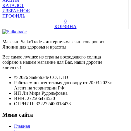
АКЦИИ
КАТАЛОГ
ИЗБРАННОЕ
ПРОФИЛЬ
0
КОРЗИНА
Магазин SaikoTrade - интернет-магазин товаров из
Японии для здоровья и красоты.
Все самое лучшее из страны восходящего солнца
собрано в нашем магазине для Вас, наши дорогие
клиенты!
© 2026 Saikotrade CO, LTD
Работаем по агентскому договору от 20.03.2023г.
Агент на территории РФ:
ИП Ли Мира Рудольфовна
ИНН: 272506474520
ОГРНИП: 322272400018433
Меню сайта
Главная