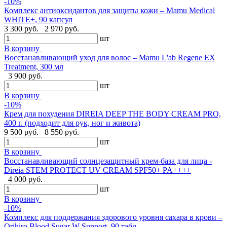
-10%
Комплекс антиоксидантов для защиты кожи – Mamu Medical
WHITE+, 90 капсул
3 300 руб.
2 970 руб.
шт
В корзину
Восстанавливающий уход для волос – Mamu L'ab Regene EX
Treatment, 300 мл
3 900 руб.
шт
В корзину
-10%
Крем для похудения DIREIA DEEP THE BODY CREAM PRO,
400 г. (подходит для рук, ног и живота)
9 500 руб.
8 550 руб.
шт
В корзину
Восстанавливающий солнцезащитный крем-база для лица -
Direia STEM PROTECT UV CREAM SPF50+ PA++++
4 000 руб.
шт
В корзину
-10%
Комплекс для поддержания здорового уровня сахара в крови –
Orihiro Blood Sugar W Support, 90 табл.