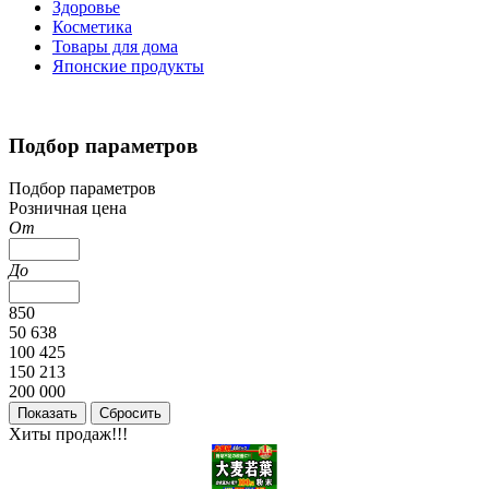
Здоровье
Косметика
Товары для дома
Японские продукты
Подбор параметров
Подбор параметров
Розничная цена
От
До
850
50 638
100 425
150 213
200 000
Хиты продаж!!!