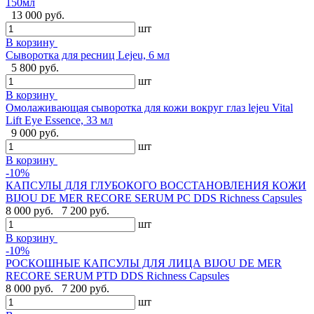
150мл
13 000 руб.
шт
В корзину
Сыворотка для ресниц Lejeu, 6 мл
5 800 руб.
шт
В корзину
Омолаживающая сыворотка для кожи вокруг глаз lejeu Vital
Lift Eye Essence, 33 мл
9 000 руб.
шт
В корзину
-10%
КАПСУЛЫ ДЛЯ ГЛУБОКОГО ВОССТАНОВЛЕНИЯ КОЖИ
BIJOU DE MER RECORE SERUM PC DDS Richness Capsules
8 000 руб.
7 200 руб.
шт
В корзину
-10%
РОСКОШНЫЕ КАПСУЛЫ ДЛЯ ЛИЦА BIJOU DE MER
RECORE SERUM PTD DDS Richness Capsules
8 000 руб.
7 200 руб.
шт