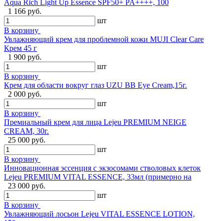
Aqua Rich Light Up Essence SPF50+ PA++++, 100
1 166 руб.
шт
В корзину
Увлажняющий крем для проблемной кожи MUJI Clear Care
Крем 45 г
1 900 руб.
шт
В корзину
Крем для области вокруг глаз UZU BB Eye Cream,15г.
2 000 руб.
шт
В корзину
Премиальный крем для лица Lejeu PREMIUM NEIGE
CREAM, 30г.
25 000 руб.
шт
В корзину
Инновационная эссенция с экзосомами стволовых клеток
Lejeu PREMIUM VITAL ESSENCE, 33мл (примерно на
23 000 руб.
шт
В корзину
Увлажняющий лосьон Lejeu VITAL ESSENCE LOTION,