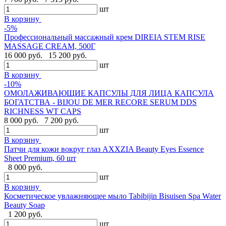
шт
В корзину
-5%
Профессиональный массажный крем DIREIA STEM RISE
MASSAGE CREAM, 500Г
16 000 руб.
15 200 руб.
шт
В корзину
-10%
ОМОЛАЖИВАЮЩИЕ КАПСУЛЫ ДЛЯ ЛИЦА КАПСУЛА
БОГАТСТВА - BIJOU DE MER RECORE SERUM DDS
RICHNESS WT CAPS
8 000 руб.
7 200 руб.
шт
В корзину
Патчи для кожи вокруг глаз AXXZIA Beauty Eyes Essence
Sheet Premium, 60 шт
8 000 руб.
шт
В корзину
Косметическое увлажняющее мыло Tabibijin Bisuisen Spa Water
Beauty Soap
1 200 руб.
шт