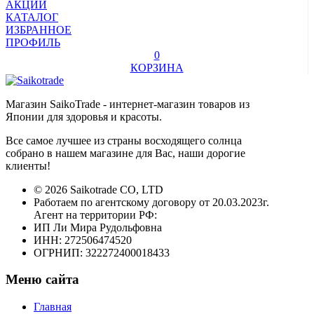
АКЦИИ
КАТАЛОГ
ИЗБРАННОЕ
ПРОФИЛЬ
0
КОРЗИНА
Магазин SaikoTrade - интернет-магазин товаров из
Японии для здоровья и красоты.
Все самое лучшее из страны восходящего солнца
собрано в нашем магазине для Вас, наши дорогие
клиенты!
© 2026 Saikotrade CO, LTD
Работаем по агентскому договору от 20.03.2023г.
Агент на территории РФ:
ИП Ли Мира Рудольфовна
ИНН: 272506474520
ОГРНИП: 322272400018433
Меню сайта
Главная