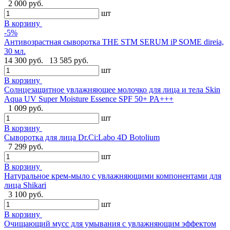
2 000 руб.
шт
В корзину
-5%
Антивозрастная сыворотка THE STM SERUM iP SOME direia,
30 мл.
14 300 руб.
13 585 руб.
шт
В корзину
Солнцезащитное увлажняющее молочко для лица и тела Skin
Aqua UV Super Moisture Essence SPF 50+ PA+++
1 009 руб.
шт
В корзину
Сыворотка для лица Dr.Ci:Labo 4D Botolium
7 299 руб.
шт
В корзину
Натуральное крем-мыло с увлажняющими компонентами для
лица Shikari
3 100 руб.
шт
В корзину
Очищающий мусс для умывания с увлажняющим эффектом