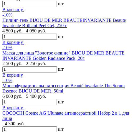
шт
В корзину
-10%
Пилинг-гель BIJOU DE MER BEAUTEINVARIANTE Beaute
Invariente Brilliant Peel Gel, 250 г
4 500 руб.
4 050 руб.
шт
В корзину
-10%
Маска для лица "Золотое сияние" BIJOU DE MER BEAUTE
INVARIANTE Golden Radiance Pack, 20г
2 500 руб.
2 250 руб.
шт
В корзину
-10%
Многофункциональная эссенция Beauté invariante The Serum
Essence BIJOU DE MER, 50ml
6 000 руб.
5 400 руб.
шт
В корзину
COCOCHI Cosme AG Ultimate антивозрастной Набор 2 в 1 для
лица
4 300 руб.
шт