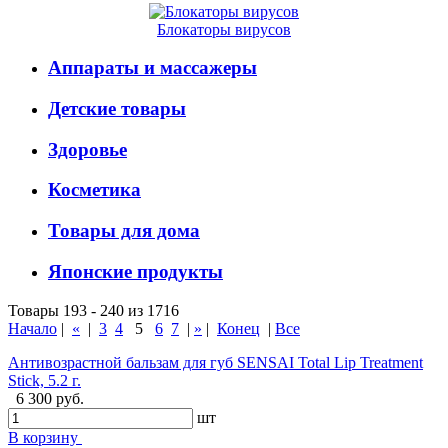
Блокаторы вирусов
Аппараты и массажеры
Детские товары
Здоровье
Косметика
Товары для дома
Японские продукты
Товары 193 - 240 из 1716
Начало
|
«
|
3
4
5
6
7
|
»
|
Конец
|
Все
Антивозрастной бальзам для губ SENSAI Total Lip Treatment
Stick, 5.2 г.
6 300 руб.
шт
В корзину