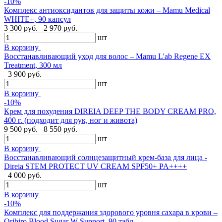
-10%
Комплекс антиоксидантов для защиты кожи – Mamu Medical
WHITE+, 90 капсул
3 300 руб.
2 970 руб.
шт
В корзину
Восстанавливающий уход для волос – Mamu L'ab Regene EX
Treatment, 300 мл
3 900 руб.
шт
В корзину
-10%
Крем для похудения DIREIA DEEP THE BODY CREAM PRO,
400 г. (подходит для рук, ног и живота)
9 500 руб.
8 550 руб.
шт
В корзину
Восстанавливающий солнцезащитный крем-база для лица -
Direia STEM PROTECT UV CREAM SPF50+ PA++++
4 000 руб.
шт
В корзину
-10%
Комплекс для поддержания здорового уровня сахара в крови –
Orihiro Blood Sugar W Support, 90 табл.