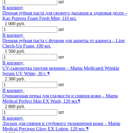
шт
В корзину
Пенная зубная паста для свежего дыхания и здоровья десен –
Kao Pureora Foam Fresh Mint, 110 мл.
1 000 руб.
шт
В корзину
Пенная зубная паста с фтором для защиты от кариеса – Lion
Check-Up Foam, 100 мл.
1 500 руб.
шт
В корзину
UV-сыворотка против морщин – Mamu Medicated Wrinkle
Serum UV White, 30 г. ¶
2 300 руб.
шт
В корзину
Очищающая пенка для гладкости и сияния кожи – Mamu
Medical Perfect Skin EX Wash, 120 мл.¶
2 800 руб.
шт
В корзину
Лосьон для сияния и глубокого увлажнения кожи – Mamu
Medical Precious Glow EX Lotion, 120 мл. ¶