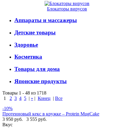
Блокаторы вирусов
Аппараты и массажеры
Детские товары
Здоровье
Косметика
Товары для дома
Японские продукты
Товары 1 - 48 из 1718
1
2
3
4
5
|
»
|
Конец
|
Все
-10%
Протеиновый кекс в кружке – Protein MugCake
3 950 руб.
3 555 руб.
Вкус