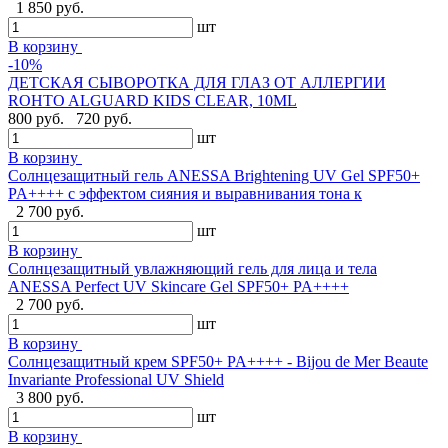
1 850 руб.
шт
В корзину
-10%
ДЕТСКАЯ СЫВОРОТКА ДЛЯ ГЛАЗ ОТ АЛЛЕРГИИ
ROHTO ALGUARD KIDS CLEAR, 10ML
800 руб.
720 руб.
шт
В корзину
Солнцезащитный гель ANESSA Brightening UV Gel SPF50+
PA++++ с эффектом сияния и выравнивания тона к
2 700 руб.
шт
В корзину
Солнцезащитный увлажняющий гель для лица и тела
ANESSA Perfect UV Skincare Gel SPF50+ PA++++
2 700 руб.
шт
В корзину
Cолнцезащитный крем SPF50+ PA++++ - Bijou de Mer Beaute
Invariante Professional UV Shield
3 800 руб.
шт
В корзину