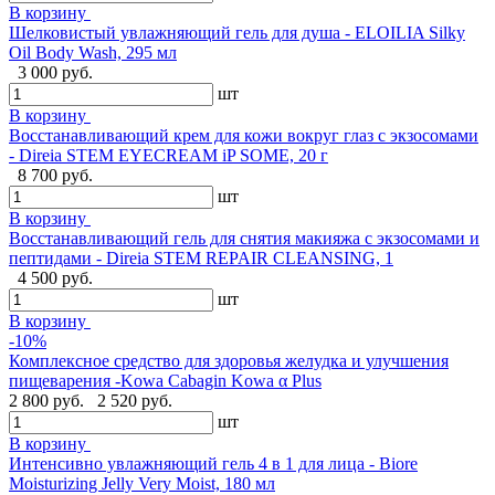
В корзину
Шелковистый увлажняющий гель для душа - ELOILIA Silky
Oil Body Wash, 295 мл
3 000 руб.
шт
В корзину
Восстанавливающий крем для кожи вокруг глаз с экзосомами
- Direia STEM EYECREAM iP SOME, 20 г
8 700 руб.
шт
В корзину
Восстанавливающий гель для снятия макияжа с экзосомами и
пептидами - Direia STEM REPAIR CLEANSING, 1
4 500 руб.
шт
В корзину
-10%
Комплексное средство для здоровья желудка и улучшения
пищеварения -Kowa Cabagin Kowa α Plus
2 800 руб.
2 520 руб.
шт
В корзину
Интенсивно увлажняющий гель 4 в 1 для лица - Biore
Moisturizing Jelly Very Moist, 180 мл