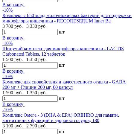
В корзину
-10%
Комплекс с 650 млрд молочнокислых бактерий для поддержки
микрофлоры кишечника - RECORESERUM Inner Ba
3 700 руб.
3 330 руб.
шт
В корзину
-10%
Шипучий комплекс для микрофлоры кишечника - LACTIS
Carbonated Tablets, 12 таблеток
1 500 руб.
1 350 руб.
шт
В корзину
-10%
Комплекс для спокойствия и качественного отдыха - GABA
200 мг + Глицин 200 мг, 60 капсул
1 500 руб.
1 350 руб.
шт
В корзину
-10%
Комплекс Омега - 3 (DHA & EPA) ORIHIRO для памяти,
когнитивных функций и здоровья сосудов, 180
3 100 руб.
2 790 руб.
шт