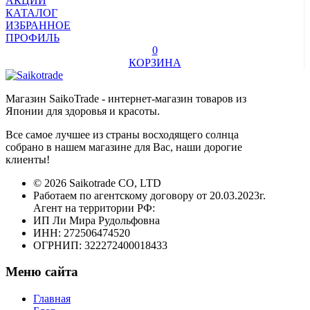
АКЦИИ
КАТАЛОГ
ИЗБРАННОЕ
ПРОФИЛЬ
0
КОРЗИНА
Магазин SaikoTrade - интернет-магазин товаров из
Японии для здоровья и красоты.
Все самое лучшее из страны восходящего солнца
собрано в нашем магазине для Вас, наши дорогие
клиенты!
© 2026 Saikotrade CO, LTD
Работаем по агентскому договору от 20.03.2023г.
Агент на территории РФ:
ИП Ли Мира Рудольфовна
ИНН: 272506474520
ОГРНИП: 322272400018433
Меню сайта
Главная