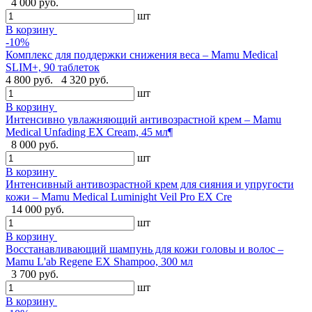
4 000 руб.
шт
В корзину
-10%
Комплекс для поддержки снижения веса – Mamu Medical
SLIM+, 90 таблеток
4 800 руб.
4 320 руб.
шт
В корзину
Интенсивно увлажняющий антивозрастной крем – Mamu
Medical Unfading EX Cream, 45 мл¶
8 000 руб.
шт
В корзину
Интенсивный антивозрастной крем для сияния и упругости
кожи – Mamu Medical Luminight Veil Pro EX Cre
14 000 руб.
шт
В корзину
Восстанавливающий шампунь для кожи головы и волос –
Mamu L'ab Regene EX Shampoo, 300 мл
3 700 руб.
шт
В корзину