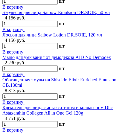
шт
В корзину
Эмульсия для лица Saibow Emulsion DR.SOIE, 50 мл
4 156 руб.
шт
В корзину
Лосьон для лица Saibow Lotion DR.SOIE, 120 мл
4 156 руб.
шт
В корзину
Мыло для умывания от демодекоза AID No Demodex
2 230 руб.
шт
В корзину
Обогащенная эмульсия Shiseido Elixir Enriched Emulsion
CB,130ml
8 313 руб.
шт
В корзину
Крем-гель для лица с астаксатином и коллагеном Dhc
Astaxanthin Collagen All in One Gel,120g
3 751 руб.
шт
В корзину