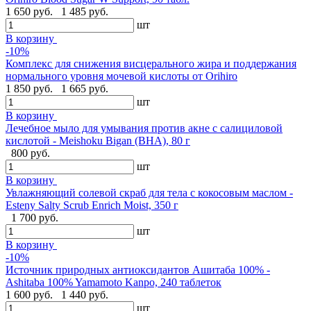
1 650 руб.
1 485 руб.
шт
В корзину
-10%
Комплекс для снижения висцерального жира и поддержания
нормального уровня мочевой кислоты от Orihiro
1 850 руб.
1 665 руб.
шт
В корзину
Лечебное мыло для умывания против акне с салициловой
кислотой - Meishoku Bigan (BHA), 80 г
800 руб.
шт
В корзину
Увлажняющий солевой скраб для тела с кокосовым маслом -
Esteny Salty Scrub Enrich Moist, 350 г
1 700 руб.
шт
В корзину
-10%
Источник природных антиоксидантов Ашитаба 100% -
Ashitaba 100% Yamamoto Kanpo, 240 таблеток
1 600 руб.
1 440 руб.
шт