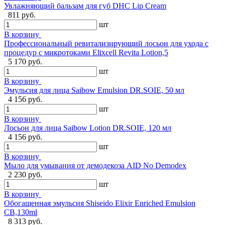
Увлажняющий бальзам для губ DHC Lip Cream
811 руб.
шт
В корзину
Профессиональный ревитализирующий лосьон для ухода с
процедур с микротоками Elixcell Revita Lotion,5
5 170 руб.
шт
В корзину
Эмульсия для лица Saibow Emulsion DR.SOIE, 50 мл
4 156 руб.
шт
В корзину
Лосьон для лица Saibow Lotion DR.SOIE, 120 мл
4 156 руб.
шт
В корзину
Мыло для умывания от демодекоза AID No Demodex
2 230 руб.
шт
В корзину
Обогащенная эмульсия Shiseido Elixir Enriched Emulsion
CB,130ml
8 313 руб.