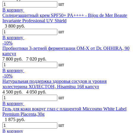
шт
В корзину
Cолнцезащитный крем SPF50+ PA++++ - Bijou de Mer Beaute
Invariante Professional UV Shield
3 800 руб.
шт
В корзину
-10%
Пробиотики 3-летней ферментации OM-X от Dr. OHHIRA, 90
капсул
7 800 руб.
7 020 руб.
шт
В корзину
-10%
Натуральная поддержка здоровья сосудов и уровня
холестерина ХОЛЕСТОН, Hisamitsu 168 капсул
4 500 руб.
4 050 руб.
шт
В корзину
Гель для кожи вокруг глаз с плацентой Miccosmo White Label
Premium Placenta,30g
1 875 руб.
шт
В корзину