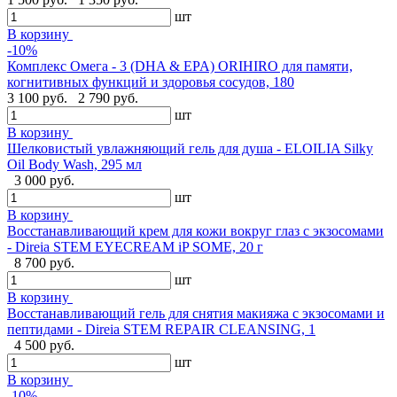
шт
В корзину
-10%
Комплекс Омега - 3 (DHA & EPA) ORIHIRO для памяти,
когнитивных функций и здоровья сосудов, 180
3 100 руб.
2 790 руб.
шт
В корзину
Шелковистый увлажняющий гель для душа - ELOILIA Silky
Oil Body Wash, 295 мл
3 000 руб.
шт
В корзину
Восстанавливающий крем для кожи вокруг глаз с экзосомами
- Direia STEM EYECREAM iP SOME, 20 г
8 700 руб.
шт
В корзину
Восстанавливающий гель для снятия макияжа с экзосомами и
пептидами - Direia STEM REPAIR CLEANSING, 1
4 500 руб.
шт
В корзину
-10%