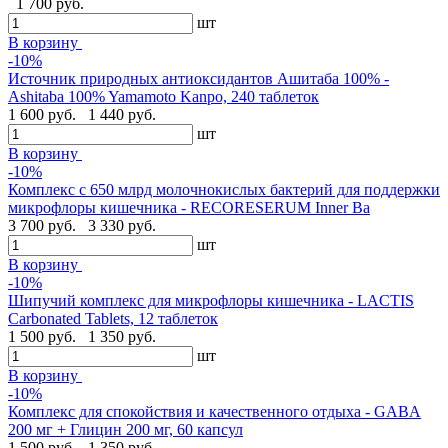
1 700 руб.
шт
В корзину
-10%
Источник природных антиоксидантов Ашитаба 100% -
Ashitaba 100% Yamamoto Kanpo, 240 таблеток
1 600 руб.
1 440 руб.
шт
В корзину
-10%
Комплекс с 650 млрд молочнокислых бактерий для поддержки
микрофлоры кишечника - RECORESERUM Inner Ba
3 700 руб.
3 330 руб.
шт
В корзину
-10%
Шипучий комплекс для микрофлоры кишечника - LACTIS
Carbonated Tablets, 12 таблеток
1 500 руб.
1 350 руб.
шт
В корзину
-10%
Комплекс для спокойствия и качественного отдыха - GABA
200 мг + Глицин 200 мг, 60 капсул
1 500 руб.
1 350 руб.