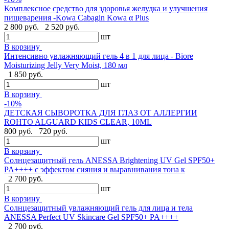
Комплексное средство для здоровья желудка и улучшения
пищеварения -Kowa Cabagin Kowa α Plus
2 800 руб.
2 520 руб.
шт
В корзину
Интенсивно увлажняющий гель 4 в 1 для лица - Biore
Moisturizing Jelly Very Moist, 180 мл
1 850 руб.
шт
В корзину
-10%
ДЕТСКАЯ СЫВОРОТКА ДЛЯ ГЛАЗ ОТ АЛЛЕРГИИ
ROHTO ALGUARD KIDS CLEAR, 10ML
800 руб.
720 руб.
шт
В корзину
Солнцезащитный гель ANESSA Brightening UV Gel SPF50+
PA++++ с эффектом сияния и выравнивания тона к
2 700 руб.
шт
В корзину
Солнцезащитный увлажняющий гель для лица и тела
ANESSA Perfect UV Skincare Gel SPF50+ PA++++
2 700 руб.