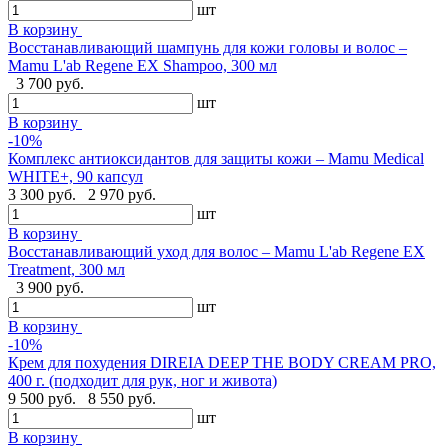
шт
В корзину
Восстанавливающий шампунь для кожи головы и волос –
Mamu L'ab Regene EX Shampoo, 300 мл
3 700 руб.
шт
В корзину
-10%
Комплекс антиоксидантов для защиты кожи – Mamu Medical
WHITE+, 90 капсул
3 300 руб.
2 970 руб.
шт
В корзину
Восстанавливающий уход для волос – Mamu L'ab Regene EX
Treatment, 300 мл
3 900 руб.
шт
В корзину
-10%
Крем для похудения DIREIA DEEP THE BODY CREAM PRO,
400 г. (подходит для рук, ног и живота)
9 500 руб.
8 550 руб.
шт
В корзину