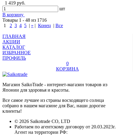
1 419 руб.
шт
В корзину
Товары 1 - 48 из 1716
1
2
3
4
5
|
»
|
Конец
|
Все
ГЛАВНАЯ
АКЦИИ
КАТАЛОГ
ИЗБРАННОЕ
ПРОФИЛЬ
0
КОРЗИНА
Магазин SaikoTrade - интернет-магазин товаров из
Японии для здоровья и красоты.
Все самое лучшее из страны восходящего солнца
собрано в нашем магазине для Вас, наши дорогие
клиенты!
© 2026 Saikotrade CO, LTD
Работаем по агентскому договору от 20.03.2023г.
Агент на территории РФ: