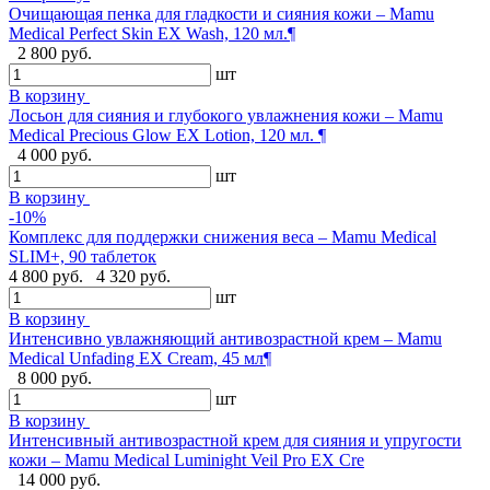
Очищающая пенка для гладкости и сияния кожи – Mamu
Medical Perfect Skin EX Wash, 120 мл.¶
2 800 руб.
шт
В корзину
Лосьон для сияния и глубокого увлажнения кожи – Mamu
Medical Precious Glow EX Lotion, 120 мл. ¶
4 000 руб.
шт
В корзину
-10%
Комплекс для поддержки снижения веса – Mamu Medical
SLIM+, 90 таблеток
4 800 руб.
4 320 руб.
шт
В корзину
Интенсивно увлажняющий антивозрастной крем – Mamu
Medical Unfading EX Cream, 45 мл¶
8 000 руб.
шт
В корзину
Интенсивный антивозрастной крем для сияния и упругости
кожи – Mamu Medical Luminight Veil Pro EX Cre
14 000 руб.