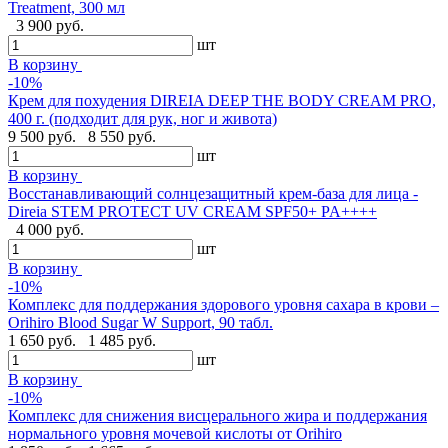
Treatment, 300 мл
3 900 руб.
шт
В корзину
-10%
Крем для похудения DIREIA DEEP THE BODY CREAM PRO,
400 г. (подходит для рук, ног и живота)
9 500 руб.
8 550 руб.
шт
В корзину
Восстанавливающий солнцезащитный крем-база для лица -
Direia STEM PROTECT UV CREAM SPF50+ PA++++
4 000 руб.
шт
В корзину
-10%
Комплекс для поддержания здорового уровня сахара в крови –
Orihiro Blood Sugar W Support, 90 табл.
1 650 руб.
1 485 руб.
шт
В корзину
-10%
Комплекс для снижения висцерального жира и поддержания
нормального уровня мочевой кислоты от Orihiro