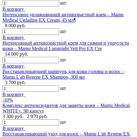
шт
В корзину
Интенсивно увлажняющий антивозрастной крем – Mamu
Medical Unfading EX Cream, 45 мл¶
8 000 руб.
шт
В корзину
Интенсивный антивозрастной крем для сияния и упругости
кожи – Mamu Medical Luminight Veil Pro EX Cre
14 000 руб.
шт
В корзину
Восстанавливающий шампунь для кожи головы и волос –
Mamu L'ab Regene EX Shampoo, 300 мл
3 700 руб.
шт
В корзину
-10%
Комплекс антиоксидантов для защиты кожи – Mamu Medical
WHITE+, 90 капсул
3 300 руб.
2 970 руб.
шт
В корзину
Восстанавливающий уход для волос – Mamu L'ab Regene EX