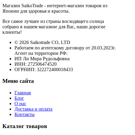
Магазин SaikoTrade - интернет-магазин товаров из
Японии для здоровья и красоты.
Все самое лучшее из страны восходящего солнца
собрано в нашем магазине для Вас, наши дорогие
клиенты!
© 2026 Saikotrade CO, LTD
Работаем по агентскому договору от 20.03.2023г.
Агент на территории РФ:
ИП Ли Мира Рудольфовна
ИНН: 272506474520
ОГРНИП: 322272400018433
Меню сайта
Главная
Блог
О нас
Доставка и оплата
Контакты
Каталог товаров