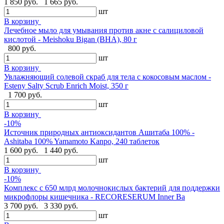
1 850 руб.
1 665 руб.
шт
В корзину
Лечебное мыло для умывания против акне с салициловой
кислотой - Meishoku Bigan (BHA), 80 г
800 руб.
шт
В корзину
Увлажняющий солевой скраб для тела с кокосовым маслом -
Esteny Salty Scrub Enrich Moist, 350 г
1 700 руб.
шт
В корзину
-10%
Источник природных антиоксидантов Ашитаба 100% -
Ashitaba 100% Yamamoto Kanpo, 240 таблеток
1 600 руб.
1 440 руб.
шт
В корзину
-10%
Комплекс с 650 млрд молочнокислых бактерий для поддержки
микрофлоры кишечника - RECORESERUM Inner Ba
3 700 руб.
3 330 руб.
шт