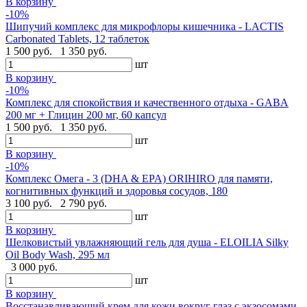
В корзину
-10%
Шипучий комплекс для микрофлоры кишечника - LACTIS
Carbonated Tablets, 12 таблеток
1 500 руб.
1 350 руб.
шт
В корзину
-10%
Комплекс для спокойствия и качественного отдыха - GABA
200 мг + Глицин 200 мг, 60 капсул
1 500 руб.
1 350 руб.
шт
В корзину
-10%
Комплекс Омега - 3 (DHA & EPA) ORIHIRO для памяти,
когнитивных функций и здоровья сосудов, 180
3 100 руб.
2 790 руб.
шт
В корзину
Шелковистый увлажняющий гель для душа - ELOILIA Silky
Oil Body Wash, 295 мл
3 000 руб.
шт
В корзину
Восстанавливающий крем для кожи вокруг глаз с экзосомами