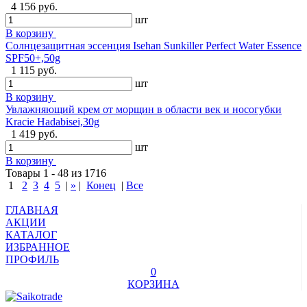
4 156 руб.
шт
В корзину
Солнцезащитная эссенция Isehan Sunkiller Perfect Water Essence
SPF50+,50g
1 115 руб.
шт
В корзину
Увлажняющий крем от морщин в области век и носогубки
Kracie Hadabisei,30g
1 419 руб.
шт
В корзину
Товары 1 - 48 из 1716
1
2
3
4
5
|
»
|
Конец
|
Все
ГЛАВНАЯ
АКЦИИ
КАТАЛОГ
ИЗБРАННОЕ
ПРОФИЛЬ
0
КОРЗИНА