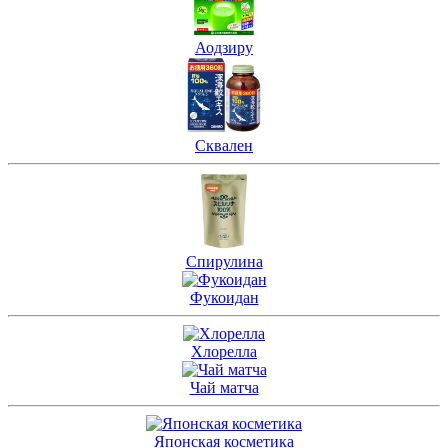
Аодзиру
Сквален
Спирулина
Фукоидан
Хлорелла
Чай матча
Японская косметика