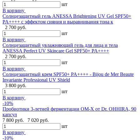
шт
В корзину
Солнцезащитный гель ANESSA Brightening UV Gel SPF50+
PA++++ с эффектом сияния и выравнивания тона к
2 700 руб.
шт
В корзину
Солнцезащитный увлажняющий гель для лица и тела
ANESSA Perfect UV Skincare Gel SPF50+ PA++++
2 700 руб.
шт
В корзину
Cолнцезащитный крем SPF50+ PA++++ - Bijou de Mer Beaute
Invariante Professional UV Shield
3 800 руб.
шт
В корзину
-10%
Пробиотики 3-летней ферментации OM-X от Dr. OHHIRA, 90
капсул
7 800 руб.
7 020 руб.
шт
В корзину
-10%