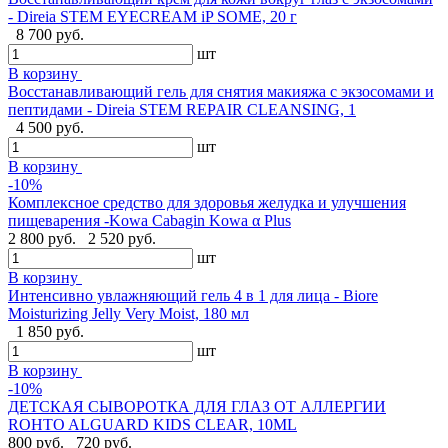
- Direia STEM EYECREAM iP SOME, 20 г
8 700 руб.
шт
В корзину
Восстанавливающий гель для снятия макияжа с экзосомами и
пептидами - Direia STEM REPAIR CLEANSING, 1
4 500 руб.
шт
В корзину
-10%
Комплексное средство для здоровья желудка и улучшения
пищеварения -Kowa Cabagin Kowa α Plus
2 800 руб.
2 520 руб.
шт
В корзину
Интенсивно увлажняющий гель 4 в 1 для лица - Biore
Moisturizing Jelly Very Moist, 180 мл
1 850 руб.
шт
В корзину
-10%
ДЕТСКАЯ СЫВОРОТКА ДЛЯ ГЛАЗ ОТ АЛЛЕРГИИ
ROHTO ALGUARD KIDS CLEAR, 10ML
800 руб.
720 руб.