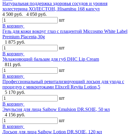
Натуральная поддержка здоровья сосудов и уровня
холестерина ХОЛЕСТОН, Hisamitsu 168 капсул
4 500 руб.
4 050 руб.
шт
В корзину
Гель для кожи вокруг глаз с плацентой Miccosmo White Label
Premium Placenta,30g
1 875 руб.
шт
В корзину
Увлажняющий бальзам для губ DHC Lip Cream
811 руб.
шт
В корзину
Профессиональный ревитализирующий лосьон для ухода с
процедур с микротоками Elixcell Revita Lotion,5
5 170 руб.
шт
В корзину
Эмульсия для лица Saibow Emulsion DR.SOIE, 50 мл
4 156 руб.
шт
В корзину
Лосьон для лица Saibow Lotion DR.SOIE, 120 мл