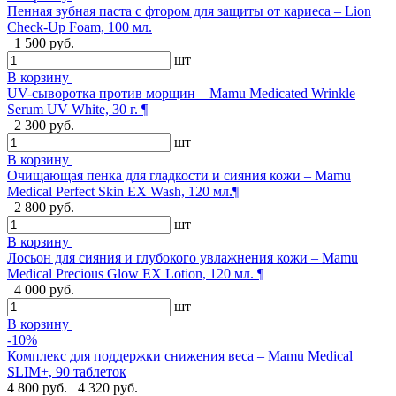
Пенная зубная паста с фтором для защиты от кариеса – Lion
Check-Up Foam, 100 мл.
1 500 руб.
шт
В корзину
UV-сыворотка против морщин – Mamu Medicated Wrinkle
Serum UV White, 30 г. ¶
2 300 руб.
шт
В корзину
Очищающая пенка для гладкости и сияния кожи – Mamu
Medical Perfect Skin EX Wash, 120 мл.¶
2 800 руб.
шт
В корзину
Лосьон для сияния и глубокого увлажнения кожи – Mamu
Medical Precious Glow EX Lotion, 120 мл. ¶
4 000 руб.
шт
В корзину
-10%
Комплекс для поддержки снижения веса – Mamu Medical
SLIM+, 90 таблеток
4 800 руб.
4 320 руб.