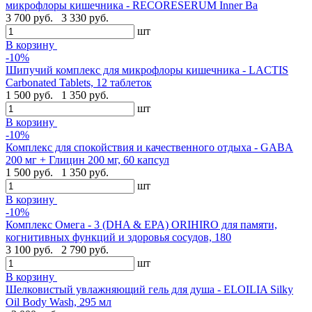
микрофлоры кишечника - RECORESERUM Inner Ba
3 700 руб.
3 330 руб.
шт
В корзину
-10%
Шипучий комплекс для микрофлоры кишечника - LACTIS
Carbonated Tablets, 12 таблеток
1 500 руб.
1 350 руб.
шт
В корзину
-10%
Комплекс для спокойствия и качественного отдыха - GABA
200 мг + Глицин 200 мг, 60 капсул
1 500 руб.
1 350 руб.
шт
В корзину
-10%
Комплекс Омега - 3 (DHA & EPA) ORIHIRO для памяти,
когнитивных функций и здоровья сосудов, 180
3 100 руб.
2 790 руб.
шт
В корзину
Шелковистый увлажняющий гель для душа - ELOILIA Silky
Oil Body Wash, 295 мл