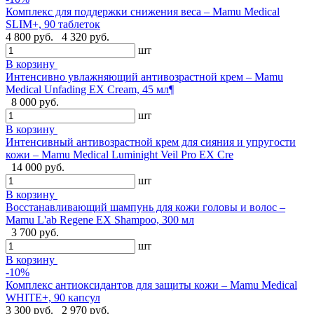
Комплекс для поддержки снижения веса – Mamu Medical
SLIM+, 90 таблеток
4 800 руб.
4 320 руб.
шт
В корзину
Интенсивно увлажняющий антивозрастной крем – Mamu
Medical Unfading EX Cream, 45 мл¶
8 000 руб.
шт
В корзину
Интенсивный антивозрастной крем для сияния и упругости
кожи – Mamu Medical Luminight Veil Pro EX Cre
14 000 руб.
шт
В корзину
Восстанавливающий шампунь для кожи головы и волос –
Mamu L'ab Regene EX Shampoo, 300 мл
3 700 руб.
шт
В корзину
-10%
Комплекс антиоксидантов для защиты кожи – Mamu Medical
WHITE+, 90 капсул
3 300 руб.
2 970 руб.