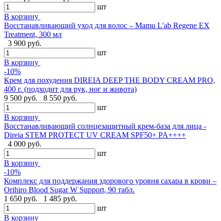
шт
В корзину
Восстанавливающий уход для волос – Mamu L'ab Regene EX
Treatment, 300 мл
3 900 руб.
шт
В корзину
-10%
Крем для похудения DIREIA DEEP THE BODY CREAM PRO,
400 г. (подходит для рук, ног и живота)
9 500 руб.
8 550 руб.
шт
В корзину
Восстанавливающий солнцезащитный крем-база для лица -
Direia STEM PROTECT UV CREAM SPF50+ PA++++
4 000 руб.
шт
В корзину
-10%
Комплекс для поддержания здорового уровня сахара в крови –
Orihiro Blood Sugar W Support, 90 табл.
1 650 руб.
1 485 руб.
шт
В корзину