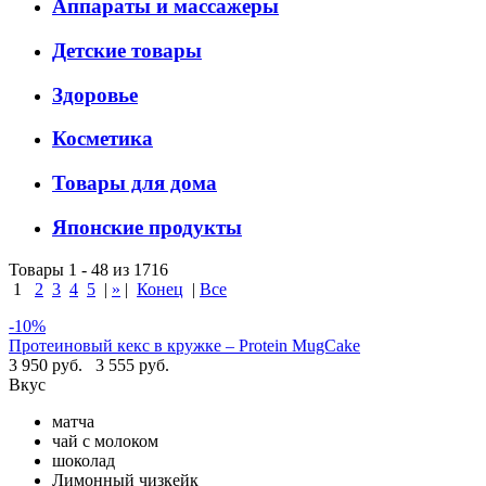
Аппараты и массажеры
Детские товары
Здоровье
Косметика
Товары для дома
Японские продукты
Товары 1 - 48 из 1716
1
2
3
4
5
|
»
|
Конец
|
Все
-10%
Протеиновый кекс в кружке – Protein MugCake
3 950 руб.
3 555 руб.
Вкус
матча
чай с молоком
шоколад
Лимонный чизкейк