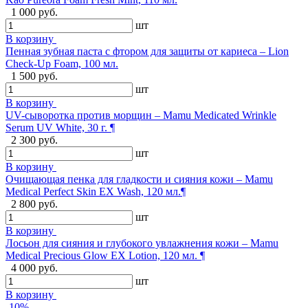
1 000 руб.
шт
В корзину
Пенная зубная паста с фтором для защиты от кариеса – Lion
Check-Up Foam, 100 мл.
1 500 руб.
шт
В корзину
UV-сыворотка против морщин – Mamu Medicated Wrinkle
Serum UV White, 30 г. ¶
2 300 руб.
шт
В корзину
Очищающая пенка для гладкости и сияния кожи – Mamu
Medical Perfect Skin EX Wash, 120 мл.¶
2 800 руб.
шт
В корзину
Лосьон для сияния и глубокого увлажнения кожи – Mamu
Medical Precious Glow EX Lotion, 120 мл. ¶
4 000 руб.
шт
В корзину
-10%