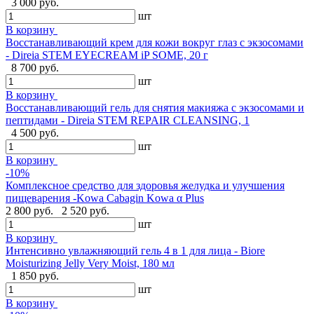
3 000 руб.
шт
В корзину
Восстанавливающий крем для кожи вокруг глаз с экзосомами
- Direia STEM EYECREAM iP SOME, 20 г
8 700 руб.
шт
В корзину
Восстанавливающий гель для снятия макияжа с экзосомами и
пептидами - Direia STEM REPAIR CLEANSING, 1
4 500 руб.
шт
В корзину
-10%
Комплексное средство для здоровья желудка и улучшения
пищеварения -Kowa Cabagin Kowa α Plus
2 800 руб.
2 520 руб.
шт
В корзину
Интенсивно увлажняющий гель 4 в 1 для лица - Biore
Moisturizing Jelly Very Moist, 180 мл
1 850 руб.
шт
В корзину