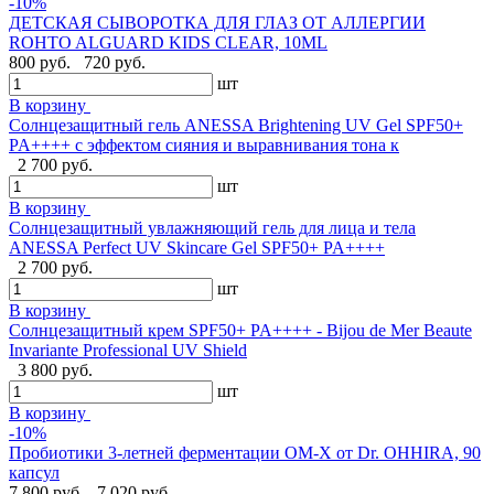
-10%
ДЕТСКАЯ СЫВОРОТКА ДЛЯ ГЛАЗ ОТ АЛЛЕРГИИ
ROHTO ALGUARD KIDS CLEAR, 10ML
800 руб.
720 руб.
шт
В корзину
Солнцезащитный гель ANESSA Brightening UV Gel SPF50+
PA++++ с эффектом сияния и выравнивания тона к
2 700 руб.
шт
В корзину
Солнцезащитный увлажняющий гель для лица и тела
ANESSA Perfect UV Skincare Gel SPF50+ PA++++
2 700 руб.
шт
В корзину
Cолнцезащитный крем SPF50+ PA++++ - Bijou de Mer Beaute
Invariante Professional UV Shield
3 800 руб.
шт
В корзину
-10%
Пробиотики 3-летней ферментации OM-X от Dr. OHHIRA, 90
капсул
7 800 руб.
7 020 руб.