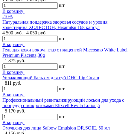
шт
В корзину
-10%
Натуральная поддержка здоровья сосудов и уровня
холестерина ХОЛЕСТОН, Hisamitsu 168 капсул
4 500 руб.
4 050 руб.
шт
В корзину
Гель для кожи вокруг глаз с плацентой Miccosmo White Label
Premium Placenta,30g
1 875 руб.
шт
В корзину
Увлажняющий бальзам для губ DHC Lip Cream
811 руб.
шт
В корзину
Профессиональный ревитализирующий лосьон для ухода с
процедур с микротоками Elixcell Revita Lotion,5
5 170 руб.
шт
В корзину
Эмульсия для лица Saibow Emulsion DR.SOIE, 50 мл
4 156 руб.