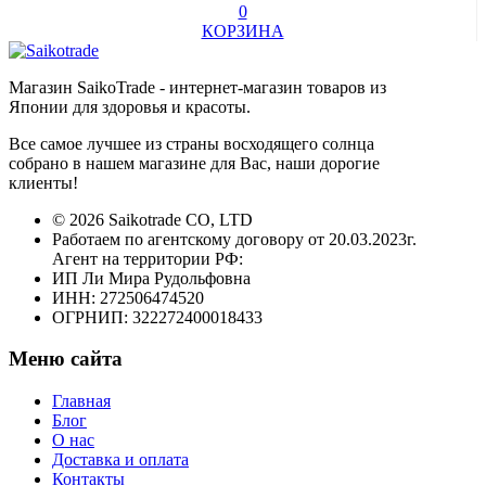
0
КОРЗИНА
Магазин SaikoTrade - интернет-магазин товаров из
Японии для здоровья и красоты.
Все самое лучшее из страны восходящего солнца
собрано в нашем магазине для Вас, наши дорогие
клиенты!
© 2026 Saikotrade CO, LTD
Работаем по агентскому договору от 20.03.2023г.
Агент на территории РФ:
ИП Ли Мира Рудольфовна
ИНН: 272506474520
ОГРНИП: 322272400018433
Меню сайта
Главная
Блог
О нас
Доставка и оплата
Контакты