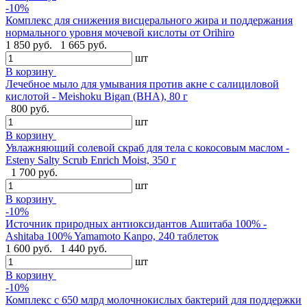
-10%
Комплекс для снижения висцерального жира и поддержания
нормального уровня мочевой кислоты от Orihiro
1 850 руб.
1 665 руб.
шт
В корзину
Лечебное мыло для умывания против акне с салициловой
кислотой - Meishoku Bigan (BHA), 80 г
800 руб.
шт
В корзину
Увлажняющий солевой скраб для тела с кокосовым маслом -
Esteny Salty Scrub Enrich Moist, 350 г
1 700 руб.
шт
В корзину
-10%
Источник природных антиоксидантов Ашитаба 100% -
Ashitaba 100% Yamamoto Kanpo, 240 таблеток
1 600 руб.
1 440 руб.
шт
В корзину
-10%
Комплекс с 650 млрд молочнокислых бактерий для поддержки