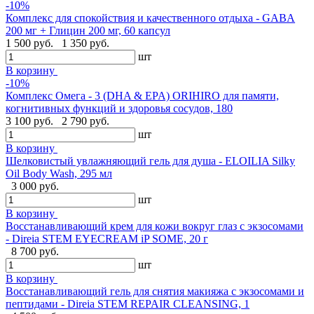
-10%
Комплекс для спокойствия и качественного отдыха - GABA
200 мг + Глицин 200 мг, 60 капсул
1 500 руб.
1 350 руб.
шт
В корзину
-10%
Комплекс Омега - 3 (DHA & EPA) ORIHIRO для памяти,
когнитивных функций и здоровья сосудов, 180
3 100 руб.
2 790 руб.
шт
В корзину
Шелковистый увлажняющий гель для душа - ELOILIA Silky
Oil Body Wash, 295 мл
3 000 руб.
шт
В корзину
Восстанавливающий крем для кожи вокруг глаз с экзосомами
- Direia STEM EYECREAM iP SOME, 20 г
8 700 руб.
шт
В корзину
Восстанавливающий гель для снятия макияжа с экзосомами и
пептидами - Direia STEM REPAIR CLEANSING, 1