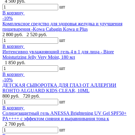
4 500 руб.
шт
В корзину
-10%
Комплексное средство для здоровья желудка и улучшения
пищеварения -Kowa Cabagin Kowa α Plus
2 800 руб.
2 520 руб.
шт
В корзину
Интенсивно увлажняющий гель 4 в 1 для лица - Biore
Moisturizing Jelly Very Moist, 180 мл
1 850 руб.
шт
В корзину
-10%
ДЕТСКАЯ СЫВОРОТКА ДЛЯ ГЛАЗ ОТ АЛЛЕРГИИ
ROHTO ALGUARD KIDS CLEAR, 10ML
800 руб.
720 руб.
шт
В корзину
Солнцезащитный гель ANESSA Brightening UV Gel SPF50+
PA++++ с эффектом сияния и выравнивания тона к
2 700 руб.
шт