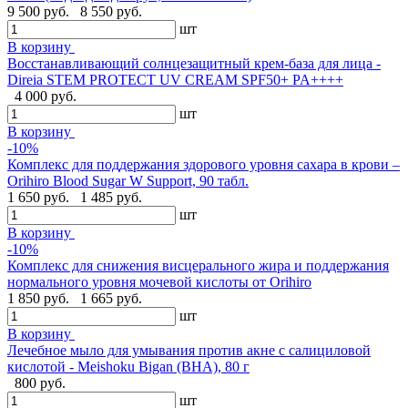
9 500 руб.
8 550 руб.
шт
В корзину
Восстанавливающий солнцезащитный крем-база для лица -
Direia STEM PROTECT UV CREAM SPF50+ PA++++
4 000 руб.
шт
В корзину
-10%
Комплекс для поддержания здорового уровня сахара в крови –
Orihiro Blood Sugar W Support, 90 табл.
1 650 руб.
1 485 руб.
шт
В корзину
-10%
Комплекс для снижения висцерального жира и поддержания
нормального уровня мочевой кислоты от Orihiro
1 850 руб.
1 665 руб.
шт
В корзину
Лечебное мыло для умывания против акне с салициловой
кислотой - Meishoku Bigan (BHA), 80 г
800 руб.
шт