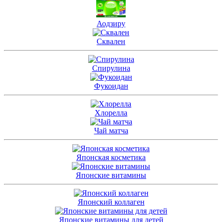
Аодзиру
Сквален
Спирулина
Фукоидан
Хлорелла
Чай матча
Японская косметика
Японские витамины
Японский коллаген
Японские витамины для детей