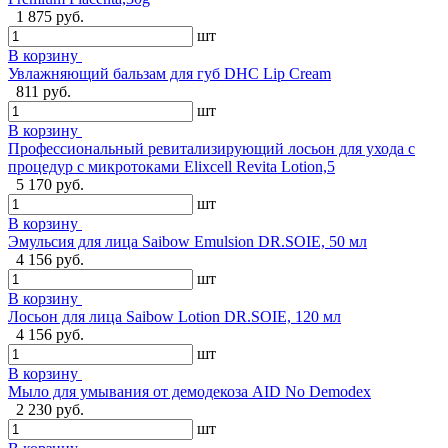
1 875 руб.
шт
В корзину
Увлажняющий бальзам для губ DHC Lip Cream
811 руб.
шт
В корзину
Профессиональный ревитализирующий лосьон для ухода с
процедур с микротоками Elixcell Revita Lotion,5
5 170 руб.
шт
В корзину
Эмульсия для лица Saibow Emulsion DR.SOIE, 50 мл
4 156 руб.
шт
В корзину
Лосьон для лица Saibow Lotion DR.SOIE, 120 мл
4 156 руб.
шт
В корзину
Мыло для умывания от демодекоза AID No Demodex
2 230 руб.
шт