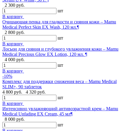
2 300 руб.
шт
В корзину
Очищающая пенка для гладкости и сияния кожи – Mamu
Medical Perfect Skin EX Wash, 120 мл.¶
2 800 руб.
шт
В корзину
Лосьон для сияния и глубокого увлажнения кожи – Mamu
Medical Precious Glow EX Lotion, 120 мл. ¶
4 000 руб.
шт
В корзину
-10%
Комплекс для поддержки снижения веса – Mamu Medical
SLIM+, 90 таблеток
4 800 руб.
4 320 руб.
шт
В корзину
Интенсивно увлажняющий антивозрастной крем – Mamu
Medical Unfading EX Cream, 45 мл¶
8 000 руб.
шт
В корзину