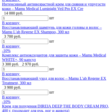
Интенсивный антивозрастной крем для сияния и упругости
кожи – Mamu Medical Luminight Veil Pro EX Cre
14 000 руб.
шт
В корзину
Восстанавливающий шампунь для кожи головы и волос –
Mamu L'ab Regene EX Shampoo, 300 мл
3 700 руб.
шт
В корзину
-10%
Комплекс антиоксидантов для защиты кожи – Mamu Medical
WHITE+, 90 капсул
3 300 руб.
2 970 руб.
шт
В корзину
Восстанавливающий уход для волос – Mamu L'ab Regene EX
Treatment, 300 мл
3 900 руб.
шт
В корзину
-10%
Крем для похудения DIREIA DEEP THE BODY CREAM PRO,
400 г. (подходит для рук, ног и живота)