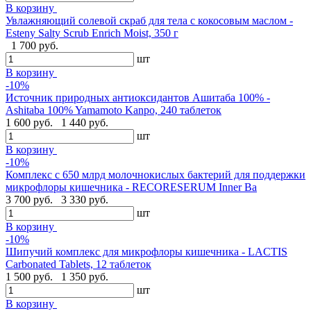
В корзину
Увлажняющий солевой скраб для тела с кокосовым маслом -
Esteny Salty Scrub Enrich Moist, 350 г
1 700 руб.
шт
В корзину
-10%
Источник природных антиоксидантов Ашитаба 100% -
Ashitaba 100% Yamamoto Kanpo, 240 таблеток
1 600 руб.
1 440 руб.
шт
В корзину
-10%
Комплекс с 650 млрд молочнокислых бактерий для поддержки
микрофлоры кишечника - RECORESERUM Inner Ba
3 700 руб.
3 330 руб.
шт
В корзину
-10%
Шипучий комплекс для микрофлоры кишечника - LACTIS
Carbonated Tablets, 12 таблеток
1 500 руб.
1 350 руб.
шт
В корзину