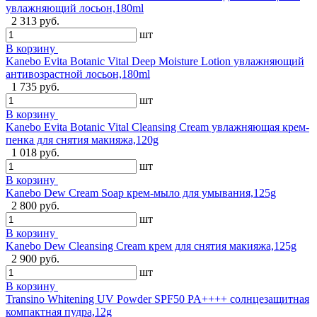
увлажняющий лосьон,180ml
2 313 руб.
шт
В корзину
Kanebo Evita Botanic Vital Deep Moisture Lotion увлажняющий
антивозрастной лосьон,180ml
1 735 руб.
шт
В корзину
Kanebo Evita Botanic Vital Cleansing Cream увлажняющая крем-
пенка для снятия макияжа,120g
1 018 руб.
шт
В корзину
Kanebo Dew Cream Soap крем-мыло для умывания,125g
2 800 руб.
шт
В корзину
Kanebo Dew Cleansing Cream крем для снятия макияжа,125g
2 900 руб.
шт
В корзину
Transino Whitening UV Powder SPF50 PA++++ солнцезащитная
компактная пудра,12g