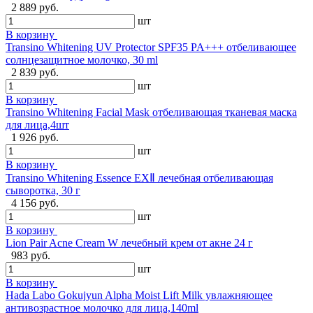
2 889 руб.
шт
В корзину
Transino Whitening UV Protector SPF35 PA+++ отбеливающее
солнцезащитное молочко, 30 ml
2 839 руб.
шт
В корзину
Transino Whitening Facial Mask отбеливающая тканевая маска
для лица,4шт
1 926 руб.
шт
В корзину
Transino Whitening Essence EXⅡ лечебная отбеливающая
сыворотка, 30 г
4 156 руб.
шт
В корзину
Lion Pair Acne Cream W лечебный крем от акне 24 г
983 руб.
шт
В корзину
Hada Labo Gokujyun Alpha Moist Lift Milk увлажняющее
антивозрастное молочко для лица,140ml