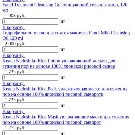
Fancl Treatment Cleansing Gel очищающий гель для лица, 120
мл
1 908 руб.
шт
В корзину
Гидрофильное масло для снятия макияжа Fancl Mild Cleansing
Oil 120 ml
2 000 руб.
шт
В корзину
Keana Nadeshiko Rice Lotion увлажняющий лосьон для
сужения пор на основе 100% японской рисовой сывор
1 735 руб.
шт
В корзину
Keana Nadeshiko Rice Pack увлажняющая маски для сужения
пор на основе 100% японской рисовой сыворотк
1 735 руб.
шт
В корзину
Keana Nadeshiko Rice Mask увлажняющие маски для сужения
пор на основе 100% японской рисовой сыворот
1 272 руб.
шт