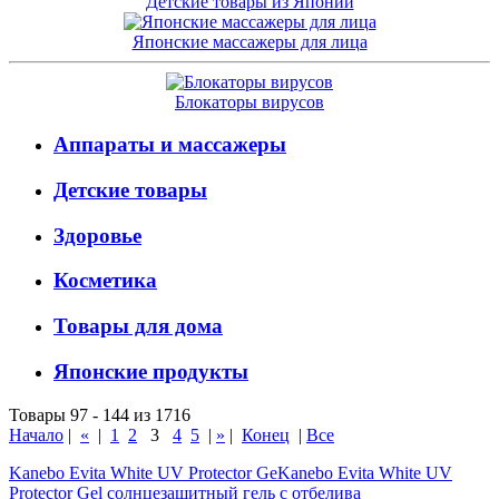
Детские товары из Японии
Японские массажеры для лица
Блокаторы вирусов
Аппараты и массажеры
Детские товары
Здоровье
Косметика
Товары для дома
Японские продукты
Товары 97 - 144 из 1716
Начало
|
«
|
1
2
3
4
5
|
»
|
Конец
|
Все
Kanebo Evita White UV Protector GeKanebo Evita White UV
Protector Gel солнцезащитный гель с отбелива