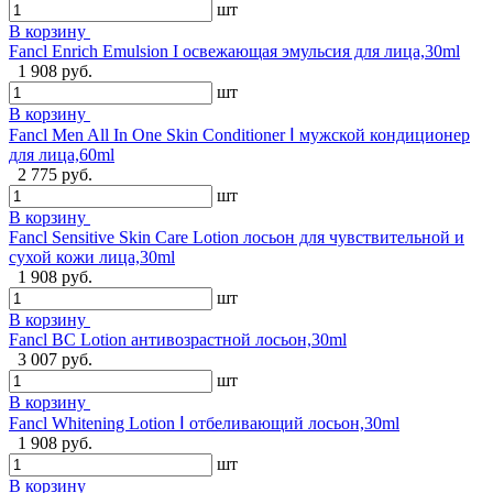
шт
В корзину
Fancl Enrich Emulsion I освежающая эмульсия для лица,30ml
1 908 руб.
шт
В корзину
Fancl Men All In One Skin Conditioner Ⅰ мужской кондиционер
для лица,60ml
2 775 руб.
шт
В корзину
Fancl Sensitive Skin Care Lotion лосьон для чувствительной и
сухой кожи лица,30ml
1 908 руб.
шт
В корзину
Fancl BC Lotion антивозрастной лосьон,30ml
3 007 руб.
шт
В корзину
Fancl Whitening Lotion Ⅰ отбеливающий лосьон,30ml
1 908 руб.
шт
В корзину