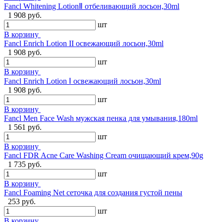
Fancl Whitening LotionⅡ отбеливающий лосьон,30ml
1 908 руб.
шт
В корзину
Fancl Enrich Lotion II освежающий лосьон,30ml
1 908 руб.
шт
В корзину
Fancl Enrich Lotion Ⅰ освежающий лосьон,30ml
1 908 руб.
шт
В корзину
Fancl Men Face Wash мужская пенка для умывания,180ml
1 561 руб.
шт
В корзину
Fancl FDR Acne Care Washing Cream очищающий крем,90g
1 735 руб.
шт
В корзину
Fancl Foaming Net сеточка для создания густой пены
253 руб.
шт
В корзину