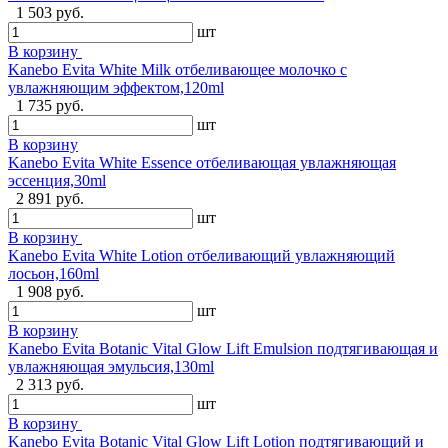
1 503 руб.
шт
В корзину
Kanebo Evita White Milk отбеливающее молочко с
увлажняющим эффектом,120ml
1 735 руб.
шт
В корзину
Kanebo Evita White Essence отбеливающая увлажняющая
эссенция,30ml
2 891 руб.
шт
В корзину
Kanebo Evita White Lotion отбеливающий увлажняющий
лосьон,160ml
1 908 руб.
шт
В корзину
Kanebo Evita Botanic Vital Glow Lift Emulsion подтягивающая и
увлажняющая эмульсия,130ml
2 313 руб.
шт
В корзину
Kanebo Evita Botanic Vital Glow Lift Lotion подтягивающий и