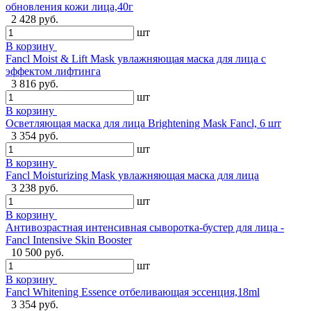
обновления кожи лица,40г
2 428 руб.
шт
В корзину
Fancl Moist & Lift Mask увлажняющая маска для лица с
эффектом лифтинга
3 816 руб.
шт
В корзину
Осветляющая маска для лица Brightening Mask Fancl, 6 шт
3 354 руб.
шт
В корзину
Fancl Moisturizing Mask увлажняющая маска для лица
3 238 руб.
шт
В корзину
Антивозрастная интенсивная сыворотка-бустер для лица -
Fancl Intensive Skin Booster
10 500 руб.
шт
В корзину
Fancl Whitening Essence отбеливающая эссенция,18ml
3 354 руб.