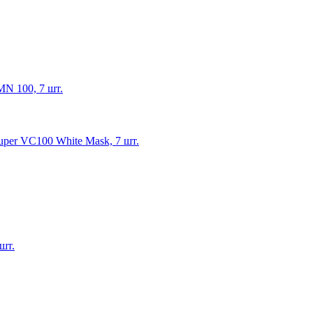
MN 100, 7 шт.
uper VC100 White Mask, 7 шт.
шт.