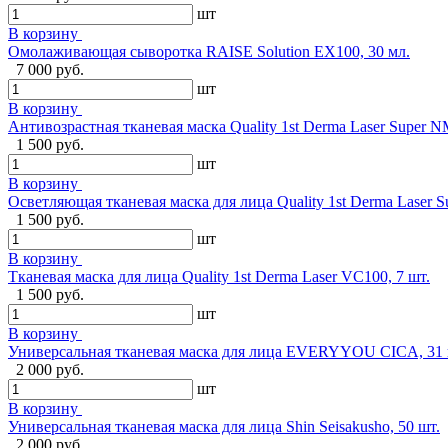
шт
В корзину
Омолаживающая сыворотка RAISE Solution EX100, 30 мл.
7 000 руб.
шт
В корзину
Антивозрастная тканевая маска Quality 1st Derma Laser Super N
1 500 руб.
шт
В корзину
Осветляющая тканевая маска для лица Quality 1st Derma Laser S
1 500 руб.
шт
В корзину
Тканевая маска для лица Quality 1st Derma Laser VC100, 7 шт.
1 500 руб.
шт
В корзину
Универсальная тканевая маска для лица EVERYYOU CICA, 31 
2 000 руб.
шт
В корзину
Универсальная тканевая маска для лица Shin Seisakusho, 50 шт.
2 000 руб.