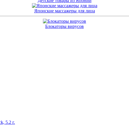
Детские товары из Японии
Японские массажеры для лица
Блокаторы вирусов
, 5.2 г.