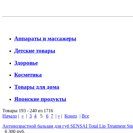
Аппараты и массажеры
Детские товары
Здоровье
Косметика
Товары для дома
Японские продукты
Товары 193 - 240 из 1716
Начало
|
«
|
3
4
5
6
7
|
»
|
Конец
|
Все
Антивозрастной бальзам для губ SENSAI Total Lip Treatment Stick
6 300 руб.