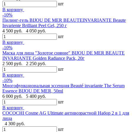
шт
В корзину
-10%
Пилинг-гель BIJOU DE MER BEAUTEINVARIANTE Beaute
Invariente Brilliant Peel Gel, 250 г
4 500 руб.
4 050 руб.
шт
В корзину
-10%
Маска для лица "Золотое сияние" BIJOU DE MER BEAUTE
INVARIANTE Golden Radiance Pack, 20г
2 500 руб.
2 250 руб.
шт
В корзину
-10%
Многофункциональная эссенция Beauté invariante The Serum
Essence BIJOU DE MER, 50ml
6 000 руб.
5 400 руб.
шт
В корзину
COCOCHI Cosme AG Ultimate антивозрастной Набор 2 в 1 для
лица
4 300 руб.
шт