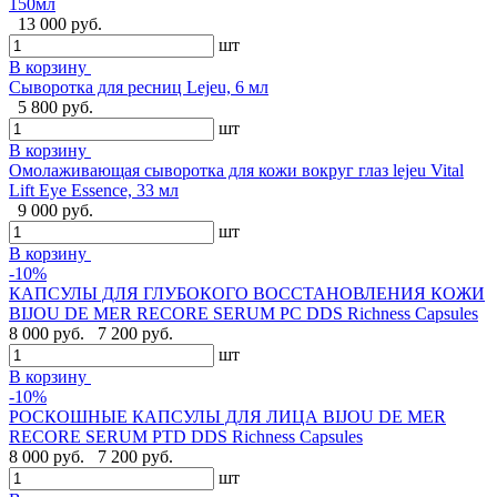
150мл
13 000 руб.
шт
В корзину
Сыворотка для ресниц Lejeu, 6 мл
5 800 руб.
шт
В корзину
Омолаживающая сыворотка для кожи вокруг глаз lejeu Vital
Lift Eye Essence, 33 мл
9 000 руб.
шт
В корзину
-10%
КАПСУЛЫ ДЛЯ ГЛУБОКОГО ВОССТАНОВЛЕНИЯ КОЖИ
BIJOU DE MER RECORE SERUM PC DDS Richness Capsules
8 000 руб.
7 200 руб.
шт
В корзину
-10%
РОСКОШНЫЕ КАПСУЛЫ ДЛЯ ЛИЦА BIJOU DE MER
RECORE SERUM PTD DDS Richness Capsules
8 000 руб.
7 200 руб.
шт