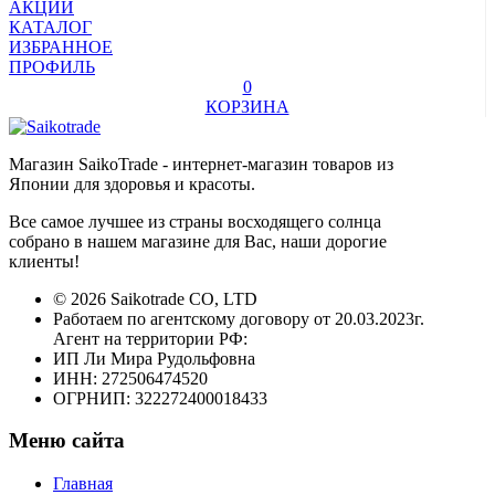
АКЦИИ
КАТАЛОГ
ИЗБРАННОЕ
ПРОФИЛЬ
0
КОРЗИНА
Магазин SaikoTrade - интернет-магазин товаров из
Японии для здоровья и красоты.
Все самое лучшее из страны восходящего солнца
собрано в нашем магазине для Вас, наши дорогие
клиенты!
© 2026 Saikotrade CO, LTD
Работаем по агентскому договору от 20.03.2023г.
Агент на территории РФ:
ИП Ли Мира Рудольфовна
ИНН: 272506474520
ОГРНИП: 322272400018433
Меню сайта
Главная