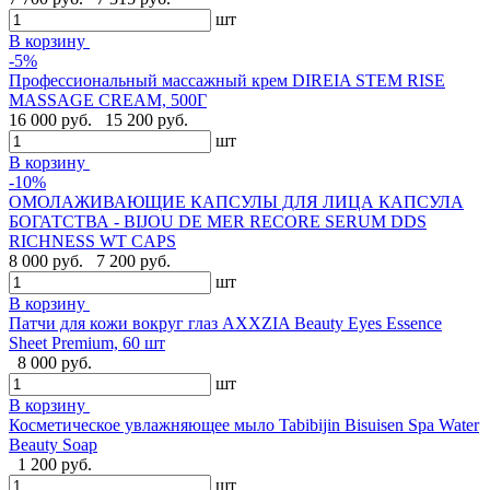
шт
В корзину
-5%
Профессиональный массажный крем DIREIA STEM RISE
MASSAGE CREAM, 500Г
16 000 руб.
15 200 руб.
шт
В корзину
-10%
ОМОЛАЖИВАЮЩИЕ КАПСУЛЫ ДЛЯ ЛИЦА КАПСУЛА
БОГАТСТВА - BIJOU DE MER RECORE SERUM DDS
RICHNESS WT CAPS
8 000 руб.
7 200 руб.
шт
В корзину
Патчи для кожи вокруг глаз AXXZIA Beauty Eyes Essence
Sheet Premium, 60 шт
8 000 руб.
шт
В корзину
Косметическое увлажняющее мыло Tabibijin Bisuisen Spa Water
Beauty Soap
1 200 руб.
шт