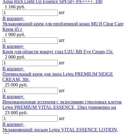
Aqua Rich Light Up Essence SPF50+ PA++++, 100
1 166 руб.
шт
В корзину
Увлажняющий крем для проблемной кожи MUJI Clear Care
Крем 45 г
1 900 руб.
шт
В корзину
Крем для области вокруг глаз UZU BB Eye Cream,15г.
2 000 руб.
шт
В корзину
Премиальный крем для лица Lejeu PREMIUM NEIGE
CREAM, 30г.
25 000 руб.
шт
В корзину
Инновационная эссенция с экзосомами стволовых клеток
Lejeu PREMIUM VITAL ESSENCE, 33мл (примерно на
23 000 руб.
шт
В корзину
Увлажняющий лосьон Lejeu VITAL ESSENCE LOTION,