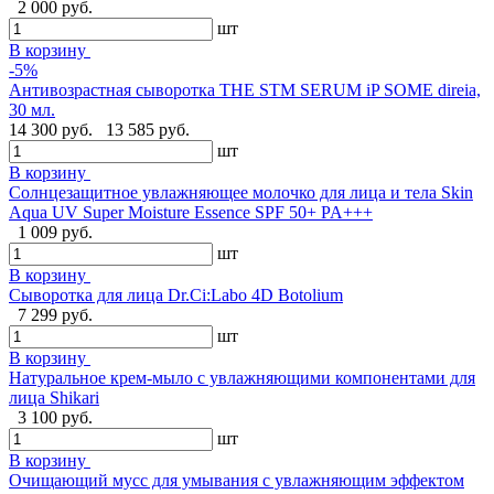
2 000 руб.
шт
В корзину
-5%
Антивозрастная сыворотка THE STM SERUM iP SOME direia,
30 мл.
14 300 руб.
13 585 руб.
шт
В корзину
Солнцезащитное увлажняющее молочко для лица и тела Skin
Aqua UV Super Moisture Essence SPF 50+ PA+++
1 009 руб.
шт
В корзину
Сыворотка для лица Dr.Ci:Labo 4D Botolium
7 299 руб.
шт
В корзину
Натуральное крем-мыло с увлажняющими компонентами для
лица Shikari
3 100 руб.
шт
В корзину
Очищающий мусс для умывания с увлажняющим эффектом