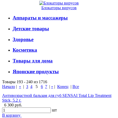
Блокаторы вирусов
Аппараты и массажеры
Детские товары
Здоровье
Косметика
Товары для дома
Японские продукты
Товары 193 - 240 из 1716
Начало
|
«
|
3
4
5
6
7
|
»
|
Конец
|
Все
Антивозрастной бальзам для губ SENSAI Total Lip Treatment
Stick, 5.2 г.
6 300 руб.
шт
В корзину