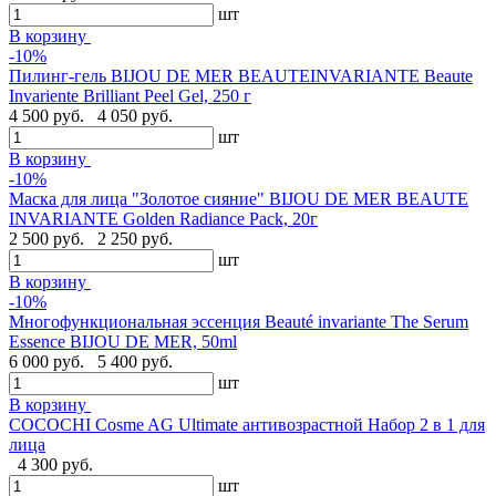
шт
В корзину
-10%
Пилинг-гель BIJOU DE MER BEAUTEINVARIANTE Beaute
Invariente Brilliant Peel Gel, 250 г
4 500 руб.
4 050 руб.
шт
В корзину
-10%
Маска для лица "Золотое сияние" BIJOU DE MER BEAUTE
INVARIANTE Golden Radiance Pack, 20г
2 500 руб.
2 250 руб.
шт
В корзину
-10%
Многофункциональная эссенция Beauté invariante The Serum
Essence BIJOU DE MER, 50ml
6 000 руб.
5 400 руб.
шт
В корзину
COCOCHI Cosme AG Ultimate антивозрастной Набор 2 в 1 для
лица
4 300 руб.
шт