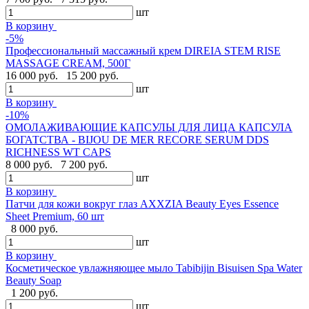
шт
В корзину
-5%
Профессиональный массажный крем DIREIA STEM RISE
MASSAGE CREAM, 500Г
16 000 руб.
15 200 руб.
шт
В корзину
-10%
ОМОЛАЖИВАЮЩИЕ КАПСУЛЫ ДЛЯ ЛИЦА КАПСУЛА
БОГАТСТВА - BIJOU DE MER RECORE SERUM DDS
RICHNESS WT CAPS
8 000 руб.
7 200 руб.
шт
В корзину
Патчи для кожи вокруг глаз AXXZIA Beauty Eyes Essence
Sheet Premium, 60 шт
8 000 руб.
шт
В корзину
Косметическое увлажняющее мыло Tabibijin Bisuisen Spa Water
Beauty Soap
1 200 руб.
шт