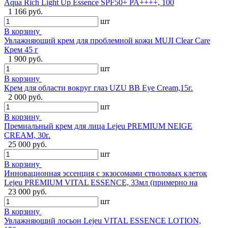
Aqua Rich Light Up Essence SPF50+ PA++++, 100
1 166 руб.
шт
В корзину
Увлажняющий крем для проблемной кожи MUJI Clear Care
Крем 45 г
1 900 руб.
шт
В корзину
Крем для области вокруг глаз UZU BB Eye Cream,15г.
2 000 руб.
шт
В корзину
Премиальный крем для лица Lejeu PREMIUM NEIGE
CREAM, 30г.
25 000 руб.
шт
В корзину
Инновационная эссенция с экзосомами стволовых клеток
Lejeu PREMIUM VITAL ESSENCE, 33мл (примерно на
23 000 руб.
шт
В корзину
Увлажняющий лосьон Lejeu VITAL ESSENCE LOTION,