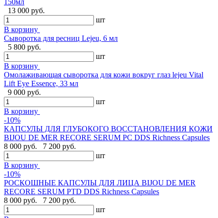
150мл
13 000 руб.
шт
В корзину
Сыворотка для ресниц Lejeu, 6 мл
5 800 руб.
шт
В корзину
Омолаживающая сыворотка для кожи вокруг глаз lejeu Vital
Lift Eye Essence, 33 мл
9 000 руб.
шт
В корзину
-10%
КАПСУЛЫ ДЛЯ ГЛУБОКОГО ВОССТАНОВЛЕНИЯ КОЖИ
BIJOU DE MER RECORE SERUM PC DDS Richness Capsules
8 000 руб.
7 200 руб.
шт
В корзину
-10%
РОСКОШНЫЕ КАПСУЛЫ ДЛЯ ЛИЦА BIJOU DE MER
RECORE SERUM PTD DDS Richness Capsules
8 000 руб.
7 200 руб.
шт