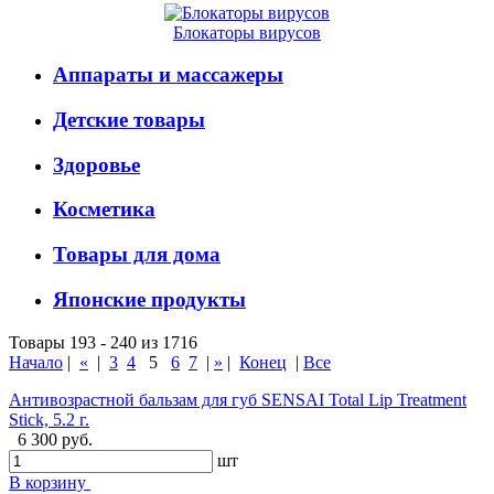
Блокаторы вирусов
Аппараты и массажеры
Детские товары
Здоровье
Косметика
Товары для дома
Японские продукты
Товары 193 - 240 из 1716
Начало
|
«
|
3
4
5
6
7
|
»
|
Конец
|
Все
Антивозрастной бальзам для губ SENSAI Total Lip Treatment
Stick, 5.2 г.
6 300 руб.
шт
В корзину