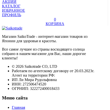
АКЦИИ
КАТАЛОГ
ИЗБРАННОЕ
ПРОФИЛЬ
0
КОРЗИНА
Магазин SaikoTrade - интернет-магазин товаров из
Японии для здоровья и красоты.
Все самое лучшее из страны восходящего солнца
собрано в нашем магазине для Вас, наши дорогие
клиенты!
© 2026 Saikotrade CO, LTD
Работаем по агентскому договору от 20.03.2023г.
Агент на территории РФ:
ИП Ли Мира Рудольфовна
ИНН: 272506474520
ОГРНИП: 322272400018433
Меню сайта
Главная