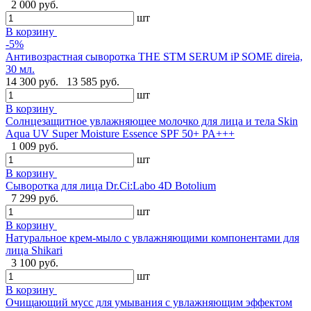
2 000 руб.
шт
В корзину
-5%
Антивозрастная сыворотка THE STM SERUM iP SOME direia,
30 мл.
14 300 руб.
13 585 руб.
шт
В корзину
Солнцезащитное увлажняющее молочко для лица и тела Skin
Aqua UV Super Moisture Essence SPF 50+ PA+++
1 009 руб.
шт
В корзину
Сыворотка для лица Dr.Ci:Labo 4D Botolium
7 299 руб.
шт
В корзину
Натуральное крем-мыло с увлажняющими компонентами для
лица Shikari
3 100 руб.
шт
В корзину
Очищающий мусс для умывания с увлажняющим эффектом