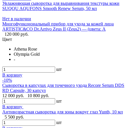
Увлажняющая сыворотка для выравнивания текстуры кожи
SUQQU AQUFONS Smooth Renew Serum, 50 мл
Нет в наличии
Многофункциональный прибор для ухода за кожей лица
ARTISTIC&CO Dr.Arrivo Zeus II (Zeus2) — (цвета: A
120 000 руб.
Цвет
Athena Rose
Olympia Gold
-
шт
В корзину
-10%
Сыворотка в капсулах для точечного ухода Recore Serum DDS
RD Capsule, 30 капсул
12 000 руб.
10 800 руб.
шт
В корзину
Антивозрастная сыворотка для зоны вокруг глаз Yunth, 10 мл
5 500 руб.
шт