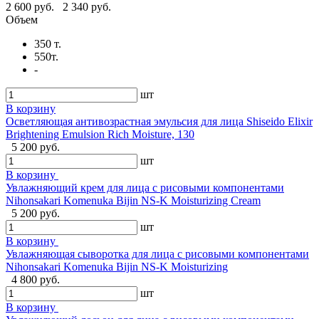
2 600 руб.
2 340 руб.
Объем
350 т.
550т.
-
шт
В корзину
Осветляющая антивозрастная эмульсия для лица Shiseido Elixir
Brightening Emulsion Rich Moisture, 130
5 200 руб.
шт
В корзину
Увлажняющий крем для лица с рисовыми компонентами
Nihonsakari Komenuka Bijin NS-K Moisturizing Cream
5 200 руб.
шт
В корзину
Увлажняющая сыворотка для лица с рисовыми компонентами
Nihonsakari Komenuka Bijin NS-K Moisturizing
4 800 руб.
шт
В корзину