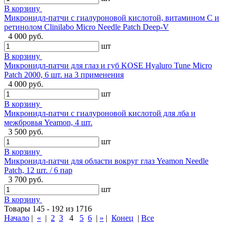
В корзину
Микронидл-патчи с гиалуроновой кислотой, витамином C и
ретинолом Clinilabo Micro Needle Patch Deep-V
4 000 руб.
шт
В корзину
Микронидл-патчи для глаз и губ KOSE Hyaluro Tune Micro
Patch 2000, 6 шт. на 3 применения
4 000 руб.
шт
В корзину
Микронидл-патчи с гиалуроновой кислотой для лба и
межбровья Yeamon, 4 шт.
3 500 руб.
шт
В корзину
Микронидл-патчи для области вокруг глаз Yeamon Needle
Patch, 12 шт. / 6 пар
3 700 руб.
шт
В корзину
Товары 145 - 192 из 1716
Начало
|
«
|
2
3
4
5
6
|
»
|
Конец
|
Все