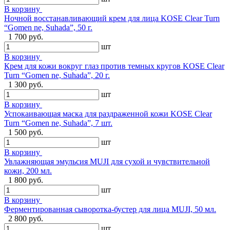
В корзину
Ночной восстанавливающий крем для лица KOSE Clear Turn
“Gomen ne, Suhada”, 50 г.
1 700 руб.
шт
В корзину
Крем для кожи вокруг глаз против темных кругов KOSE Clear
Turn “Gomen ne, Suhada”, 20 г.
1 300 руб.
шт
В корзину
Успокаивающая маска для раздраженной кожи KOSE Clear
Turn “Gomen ne, Suhada”, 7 шт.
1 500 руб.
шт
В корзину
Увлажняющая эмульсия MUJI для сухой и чувствительной
кожи, 200 мл.
1 800 руб.
шт
В корзину
Ферментированная сыворотка-бустер для лица MUJI, 50 мл.
2 800 руб.
шт