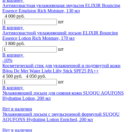
В корзину
Антивозрастная увлажняющая эмульсия ELIXIR Bouncing
Essence Emulsion Rich Moisture, 130 мл
4 000 руб.
шт
В корзину
Антивозрастной увлажняющий лосьон ELIXIR Bouncing
Essence Lotion Rich Moisture, 170 мл
3 800 руб.
шт
В корзину
-10%
Косметический стик для увлажненной и подтянутой кожи
Bijou De Mer Water Light Lifty Stick SPF25 PA++
4 500 руб.
4 050 руб.
шт
В корзину
Увлажняющий лосьон для сияния кожи SUQQU AQUFONS
Hydrating Lotion, 200 мл
Нет в наличии
Увлажняющий лосьон с эмульсионной формулой SUQQU
AQUFONS Hydrating Lotion Enriched, 200 мл
Нет в наличии