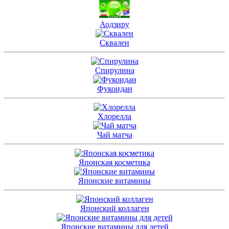
Аодзиру
Сквален
Спирулина
Фукоидан
Хлорелла
Чай матча
Японская косметика
Японские витамины
Японский коллаген
Японские витамины для детей