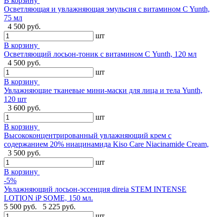
В корзину
Осветляющая и увлажняющая эмульсия с витамином C Yunth,
75 мл
4 500 руб.
шт
В корзину
Осветляющий лосьон-тоник с витамином С Yunth, 120 мл
4 500 руб.
шт
В корзину
Увлажняющие тканевые мини-маски для лица и тела Yunth,
120 шт
3 600 руб.
шт
В корзину
Высококонцентрированный увлажняющий крем с
содержанием 20% ниацинамида Kiso Care Niacinamide Cream,
3 500 руб.
шт
В корзину
-5%
Увлажняющий лосьон-эссенция direia STEM INTENSE
LOTION iP SOME, 150 мл.
5 500 руб.
5 225 руб.
шт