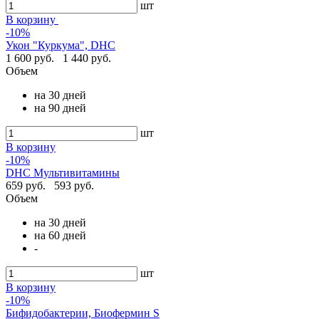
шт
В корзину
-10%
Укон "Куркума", DHC
1 600 руб.
1 440 руб.
Объем
на 30 дней
на 90 дней
шт
В корзину
-10%
DHC Мультивитамины
659 руб.
593 руб.
Объем
на 30 дней
на 60 дней
-
шт
В корзину
-10%
Бифидобактерии, Биофермин S