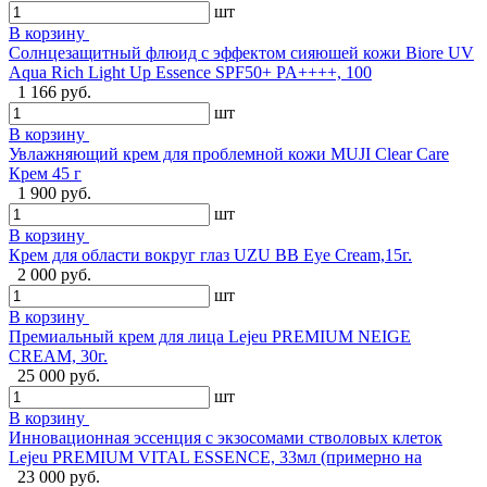
шт
В корзину
Солнцезащитный флюид с эффектом сияюшей кожи Biore UV
Aqua Rich Light Up Essence SPF50+ PA++++, 100
1 166 руб.
шт
В корзину
Увлажняющий крем для проблемной кожи MUJI Clear Care
Крем 45 г
1 900 руб.
шт
В корзину
Крем для области вокруг глаз UZU BB Eye Cream,15г.
2 000 руб.
шт
В корзину
Премиальный крем для лица Lejeu PREMIUM NEIGE
CREAM, 30г.
25 000 руб.
шт
В корзину
Инновационная эссенция с экзосомами стволовых клеток
Lejeu PREMIUM VITAL ESSENCE, 33мл (примерно на
23 000 руб.