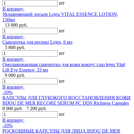
шт
В корзину
Увлажняющий лосьон Lejeu VITAL ESSENCE LOTION,
150мл
13 000 руб.
шт
В корзину
Сыворотка для ресниц Lejeu, 6 мл
5 800 руб.
шт
В корзину
Омолаживающая сыворотка для кожи вокруг глаз lejeu Vital
Lift Eye Essence, 33 мл
9 000 руб.
шт
В корзину
-10%
КАПСУЛЫ ДЛЯ ГЛУБОКОГО ВОССТАНОВЛЕНИЯ КОЖИ
BIJOU DE MER RECORE SERUM PC DDS Richness Capsules
8 000 руб.
7 200 руб.
шт
В корзину
-10%
РОСКОШНЫЕ КАПСУЛЫ ДЛЯ ЛИЦА BIJOU DE MER