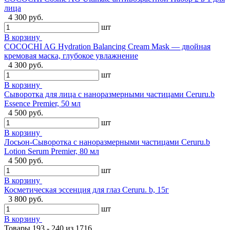
лица
4 300 руб.
шт
В корзину
COCOCHI AG Hydration Balancing Cream Mask — двойная
кремовая маска, глубокое увлажнение
4 300 руб.
шт
В корзину
Сыворотка для лица с наноразмерными частицами Ceruru.b
Essence Premier, 50 мл
4 500 руб.
шт
В корзину
Лосьон-Сыворотка с наноразмерными частицами Ceruru.b
Lotion Serum Premier, 80 мл
4 500 руб.
шт
В корзину
Косметическая эссенция для глаз Ceruru. b, 15г
3 800 руб.
шт
В корзину
Товары 193 - 240 из 1716