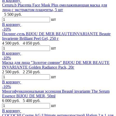
В корзину
Ceruru.b Placenta Face Mask Plus омолаживающая маска для
лица с экстрактом плаценты, 5 шт
5 500 руб.
шт
В корзину
-10%
Пилинг-гель BIJOU DE MER BEAUTEINVARIANTE Beaute
Invariente Brilliant Peel Gel, 250 г
4 500 руб.
4 050 руб.
шт
В корзину
-10%
Маска для лица "Золотое сияние" BIJOU DE MER BEAUTE
INVARIANTE Golden Radiance Pack, 20г
2 500 руб.
2 250 руб.
шт
В корзину
-10%
Многофункциональная эссенция Beauté invariante The Serum
Essence BIJOU DE MER, 50ml
6 000 руб.
5 400 руб.
шт
В корзину
COCOCHI Cosme AG Ultimate антивозрастной Набор 2 в 1 для