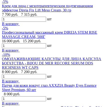
-5%
Крем для лица с мезотерапевтическим подтягивающим
эффектом Direia Fix Lift Meso Cream, 30 гр
7 700 руб.
7 315 руб.
шт
В корзину
-5%
Профессиональный массажный крем DIREIA STEM RISE
MASSAGE CREAM, 500Г
16 000 руб.
15 200 руб.
шт
В корзину
-10%
ОМОЛАЖИВАЮЩИЕ КАПСУЛЫ ДЛЯ ЛИЦА КАПСУЛА
БОГАТСТВА - BIJOU DE MER RECORE SERUM DDS
RICHNESS WT CAPS
8 000 руб.
7 200 руб.
шт
В корзину
Патчи для кожи вокруг глаз AXXZIA Beauty Eyes Essence
Sheet Premium, 60 шт
8 000 руб.
шт
В корзину