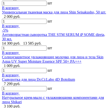
шт
В корзину
Универсальная тканевая маска для лица Shin Seisakusho, 50 шт.
2 000 руб.
шт
В корзину
-5%
Антивозрастная сыворотка THE STM SERUM iP SOME direia,
30 мл.
14 300 руб.
13 585 руб.
шт
В корзину
Солнцезащитное увлажняющее молочко для лица и тела Skin
Aqua UV Super Moisture Essence SPF 50+ PA+++
1 009 руб.
шт
В корзину
Сыворотка для лица Dr.Ci:Labo 4D Botolium
7 299 руб.
шт
В корзину
Натуральное крем-мыло с увлажняющими компонентами для
лица Shikari
3 100 руб.