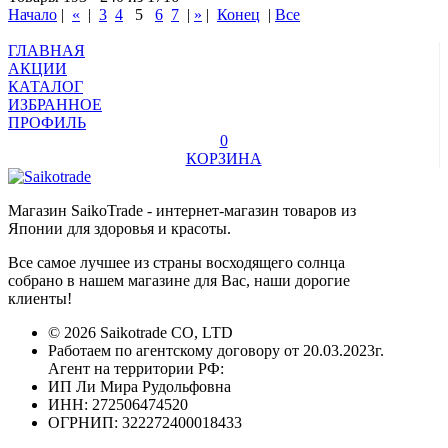
Начало
|
«
|
3
4
5
6
7
|
»
|
Конец
|
Все
ГЛАВНАЯ
АКЦИИ
КАТАЛОГ
ИЗБРАННОЕ
ПРОФИЛЬ
0
КОРЗИНА
Магазин SaikoTrade - интернет-магазин товаров из
Японии для здоровья и красоты.
Все самое лучшее из страны восходящего солнца
собрано в нашем магазине для Вас, наши дорогие
клиенты!
© 2026 Saikotrade CO, LTD
Работаем по агентскому договору от 20.03.2023г.
Агент на территории РФ:
ИП Ли Мира Рудольфовна
ИНН: 272506474520
ОГРНИП: 322272400018433