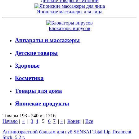
Детские товары из Японии
Японские массажеры для лица
Блокаторы вирусов
Аппараты и массажеры
Детские товары
Здоровье
Косметика
Товары для дома
Японские продукты
Товары 193 - 240 из 1716
Начало
|
«
|
3
4
5
6
7
|
»
|
Конец
|
Все
Антивозрастной бальзам для губ SENSAI Total Lip Treatment
Stick, 5.2 г.