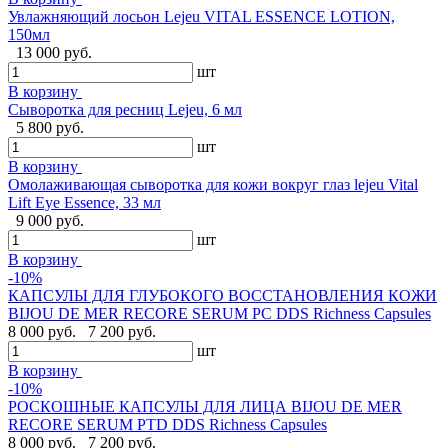
Увлажняющий лосьон Lejeu VITAL ESSENCE LOTION,
150мл
13 000 руб.
шт
В корзину
Сыворотка для ресниц Lejeu, 6 мл
5 800 руб.
шт
В корзину
Омолаживающая сыворотка для кожи вокруг глаз lejeu Vital
Lift Eye Essence, 33 мл
9 000 руб.
шт
В корзину
-10%
КАПСУЛЫ ДЛЯ ГЛУБОКОГО ВОССТАНОВЛЕНИЯ КОЖИ
BIJOU DE MER RECORE SERUM PC DDS Richness Capsules
8 000 руб.
7 200 руб.
шт
В корзину
-10%
РОСКОШНЫЕ КАПСУЛЫ ДЛЯ ЛИЦА BIJOU DE MER
RECORE SERUM PTD DDS Richness Capsules
8 000 руб.
7 200 руб.