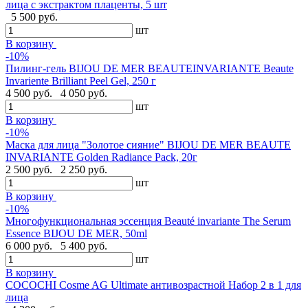
лица с экстрактом плаценты, 5 шт
5 500 руб.
шт
В корзину
-10%
Пилинг-гель BIJOU DE MER BEAUTEINVARIANTE Beaute
Invariente Brilliant Peel Gel, 250 г
4 500 руб.
4 050 руб.
шт
В корзину
-10%
Маска для лица "Золотое сияние" BIJOU DE MER BEAUTE
INVARIANTE Golden Radiance Pack, 20г
2 500 руб.
2 250 руб.
шт
В корзину
-10%
Многофункциональная эссенция Beauté invariante The Serum
Essence BIJOU DE MER, 50ml
6 000 руб.
5 400 руб.
шт
В корзину
COCOCHI Cosme AG Ultimate антивозрастной Набор 2 в 1 для
лица