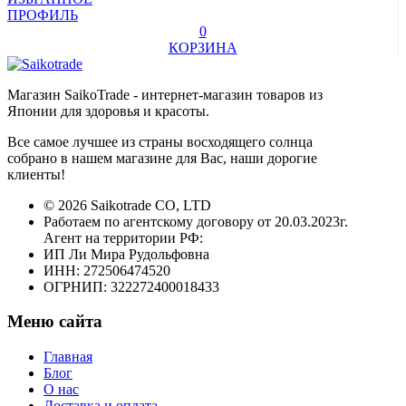
ПРОФИЛЬ
0
КОРЗИНА
Магазин SaikoTrade - интернет-магазин товаров из
Японии для здоровья и красоты.
Все самое лучшее из страны восходящего солнца
собрано в нашем магазине для Вас, наши дорогие
клиенты!
© 2026 Saikotrade CO, LTD
Работаем по агентскому договору от 20.03.2023г.
Агент на территории РФ:
ИП Ли Мира Рудольфовна
ИНН: 272506474520
ОГРНИП: 322272400018433
Меню сайта
Главная
Блог
О нас
Доставка и оплата