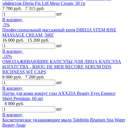
эффектом Direia Fix Lift Meso Cream, 30 гр
7 700 руб.
7 315 руб.
шт
В корзину
-5%
Профессиональный массажный крем DIREIA STEM RISE
MASSAGE CREAM, 500Г
16 000 руб.
15 200 руб.
шт
В корзину
-10%
ОМОЛАЖИВАЮЩИЕ КАПСУЛЫ ДЛЯ ЛИЦА КАПСУЛА
БОГАТСТВА - BIJOU DE MER RECORE SERUM DDS
RICHNESS WT CAPS
8 000 руб.
7 200 руб.
шт
В корзину
Патчи для кожи вокруг глаз AXXZIA Beauty Eyes Essence
Sheet Premium, 60 шт
8 000 руб.
шт
В корзину
Косметическое увлажняющее мыло Tabibijin Bisuisen Spa Water
Beauty Soap