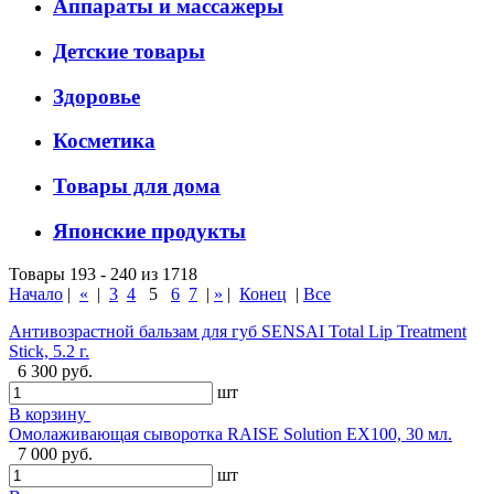
Аппараты и массажеры
Детские товары
Здоровье
Косметика
Товары для дома
Японские продукты
Товары 193 - 240 из 1718
Начало
|
«
|
3
4
5
6
7
|
»
|
Конец
|
Все
Антивозрастной бальзам для губ SENSAI Total Lip Treatment
Stick, 5.2 г.
6 300 руб.
шт
В корзину
Омолаживающая сыворотка RAISE Solution EX100, 30 мл.
7 000 руб.
шт