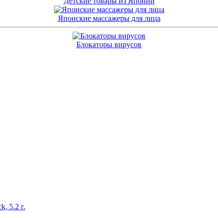
Детские товары из Японии
Японские массажеры для лица
Блокаторы вирусов
, 5.2 г.