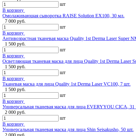
шт
В корзину
Омолаживающая сыворотка RAISE Solution EX100, 30 мл.
7 000 руб.
шт
В корзину
Антивозрастная тканевая маска Quality 1st Derma Laser Super N
1 500 руб.
шт
В корзину
Осветляющая тканевая маска для лица Quality 1st Derma Laser S
1 500 руб.
шт
В корзину
Тканевая маска для лица Quality 1st Derma Laser VC100, 7 шт.
1 500 руб.
шт
В корзину
Универсальная тканевая маска для лица EVERYYOU CICA, 31 
2 000 руб.
шт
В корзину
Универсальная тканевая маска для лица Shin Seisakusho, 50 шт.
2 000 руб.