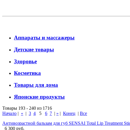
Аппараты и массажеры
Детские товары
Здоровье
Косметика
Товары для дома
Японские продукты
Товары 193 - 240 из 1716
Начало
|
«
|
3
4
5
6
7
|
»
|
Конец
|
Все
Антивозрастной бальзам для губ SENSAI Total Lip Treatment Stick
6 300 руб.