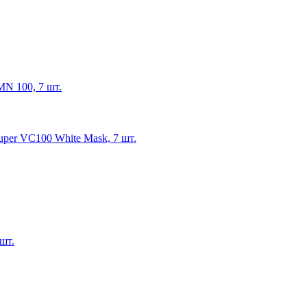
MN 100, 7 шт.
uper VC100 White Mask, 7 шт.
шт.